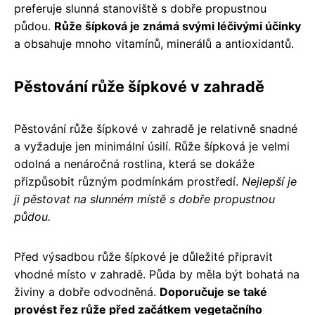
preferuje slunná stanoviště s dobře propustnou
půdou.
Růže šípková je známá svými léčivými účinky
a obsahuje mnoho vitamínů, minerálů a antioxidantů.
Pěstování růže šípkové v zahradě
Pěstování růže šípkové v zahradě je relativně snadné
a vyžaduje jen minimální úsilí. Růže šípková je velmi
odolná a nenáročná rostlina, která se dokáže
přizpůsobit různým podmínkám prostředí.
Nejlepší je
ji pěstovat na slunném místě s dobře propustnou
půdou.
Před výsadbou růže šípkové je důležité připravit
vhodné místo v zahradě. Půda by měla být bohatá na
živiny a dobře odvodněná.
Doporučuje se také
provést řez růže před začátkem vegetačního