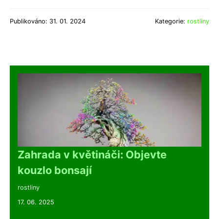
Publikováno: 31. 01. 2024
Kategorie:
rostliny
Zahrada v květináči: Objevte
kouzlo bonsají
rostliny
17. 06. 2025