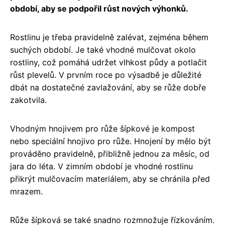
období, aby se podpořil růst nových výhonků.
Rostlinu je třeba pravidelně zalévat, zejména během
suchých období. Je také vhodné mulčovat okolo
rostliny, což pomáhá udržet vlhkost půdy a potlačit
růst plevelů. V prvním roce po výsadbě je důležité
dbát na dostatečné zavlažování, aby se růže dobře
zakotvila.
Vhodným hnojivem pro růže šípkové je kompost
nebo speciální hnojivo pro růže. Hnojení by mělo být
prováděno pravidelně, přibližně jednou za měsíc, od
jara do léta. V zimním období je vhodné rostlinu
přikrýt mulčovacím materiálem, aby se chránila před
mrazem.
Růže šípková se také snadno rozmnožuje řízkováním.