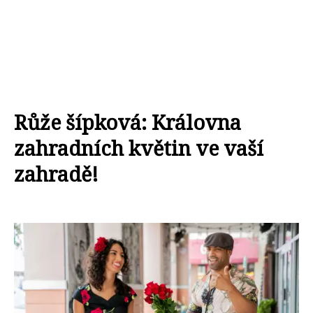
Růže šípková: Královna
zahradních květin ve vaší
zahradě!