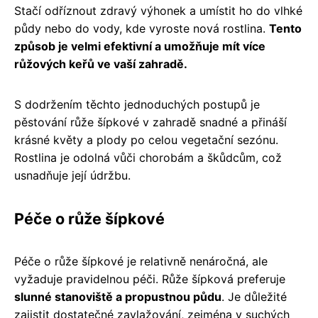
Stačí odříznout zdravý výhonek a umístit ho do vlhké
půdy nebo do vody, kde vyroste nová rostlina.
Tento
způsob je velmi efektivní a umožňuje mít více
růžových keřů ve vaší zahradě.
S dodržením těchto jednoduchých postupů je
pěstování růže šípkové v zahradě snadné a přináší
krásné květy a plody po celou vegetační sezónu.
Rostlina je odolná vůči chorobám a škůdcům, což
usnadňuje její údržbu.
Péče o růže šípkové
Péče o růže šípkové je relativně nenáročná, ale
vyžaduje pravidelnou péči. Růže šípková preferuje
slunné stanoviště a propustnou půdu
. Je důležité
zajistit dostatečné zavlažování, zejména v suchých