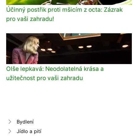
Účinný postřik proti mšicím z octa: Zázrak
pro vaši zahradu!
Olše lepkavá: Neodolatelná krása a
užitečnost pro vaši zahradu
Bydlení
Jídlo a pití