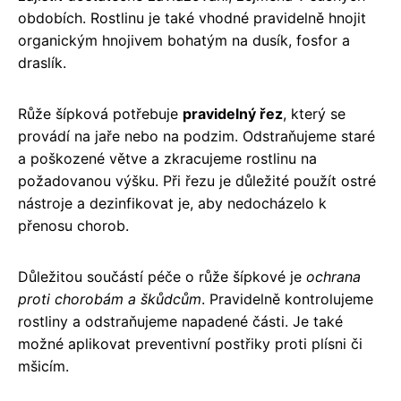
obdobích. Rostlinu je také vhodné pravidelně hnojit
organickým hnojivem bohatým na dusík, fosfor a
draslík.
Růže šípková potřebuje
pravidelný řez
, který se
provádí na jaře nebo na podzim. Odstraňujeme staré
a poškozené větve a zkracujeme rostlinu na
požadovanou výšku. Při řezu je důležité použít ostré
nástroje a dezinfikovat je, aby nedocházelo k
přenosu chorob.
Důležitou součástí péče o růže šípkové je
ochrana
proti chorobám a škůdcům
. Pravidelně kontrolujeme
rostliny a odstraňujeme napadené části. Je také
možné aplikovat preventivní postřiky proti plísni či
mšicím.