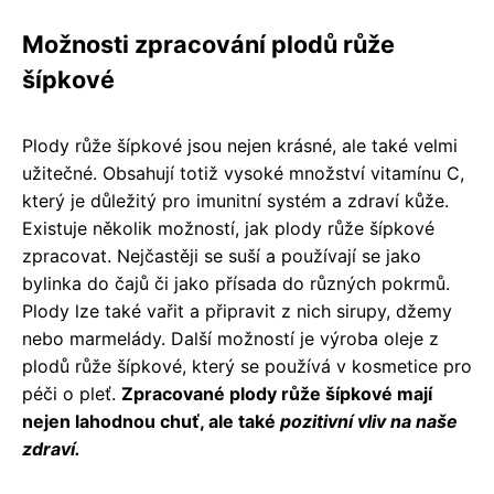
Možnosti zpracování plodů růže
šípkové
Plody růže šípkové jsou nejen krásné, ale také velmi
užitečné. Obsahují totiž vysoké množství vitamínu C,
který je důležitý pro imunitní systém a zdraví kůže.
Existuje několik možností, jak plody růže šípkové
zpracovat. Nejčastěji se suší a používají se jako
bylinka do čajů či jako přísada do různých pokrmů.
Plody lze také vařit a připravit z nich sirupy, džemy
nebo marmelády. Další možností je výroba oleje z
plodů růže šípkové, který se používá v kosmetice pro
péči o pleť.
Zpracované plody růže šípkové mají
nejen lahodnou chuť, ale také
pozitivní vliv na naše
zdraví.