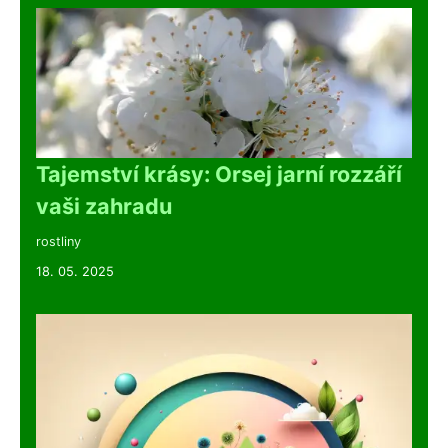
Tajemství krásy: Orsej jarní rozzáří
vaši zahradu
rostliny
18. 05. 2025