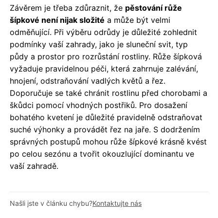
Závěrem je třeba zdůraznit, že
pěstování růže
šípkové není nijak složité
a může být velmi
odměňující. Při výběru odrůdy je důležité zohlednit
podmínky vaší zahrady, jako je sluneční svit, typ
půdy a prostor pro rozrůstání rostliny. Růže šípková
vyžaduje pravidelnou péči, která zahrnuje zalévání,
hnojení, odstraňování vadlých květů a řez.
Doporučuje se také chránit rostlinu před chorobami a
škůdci pomocí vhodných postřiků. Pro dosažení
bohatého kvetení je důležité pravidelně odstraňovat
suché výhonky a provádět řez na jaře. S dodržením
správných postupů mohou růže šípkové krásně kvést
po celou sezónu a tvořit okouzlující dominantu ve
vaší zahradě.
Našli jste v článku chybu?
Kontaktujte nás