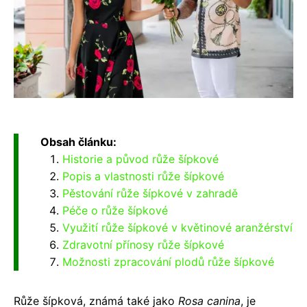
Obsah článku:
Historie a původ růže šípkové
Popis a vlastnosti růže šípkové
Pěstování růže šípkové v zahradě
Péče o růže šípkové
Využití růže šípkové v květinové aranžérství
Zdravotní přínosy růže šípkové
Možnosti zpracování plodů růže šípkové
Růže šípková, známá také jako
Rosa canina
, je