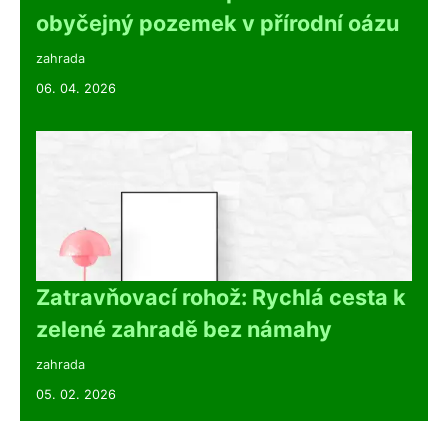
obyčejný pozemek v přírodní oázu
zahrada
06. 04. 2026
Zatravňovací rohož: Rychlá cesta k
zelené zahradě bez námahy
zahrada
05. 02. 2026