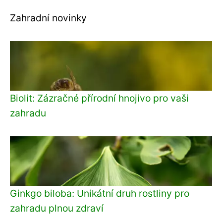
Zahradní novinky
Biolit: Zázračné přírodní hnojivo pro vaši
zahradu
Ginkgo biloba: Unikátní druh rostliny pro
zahradu plnou zdraví