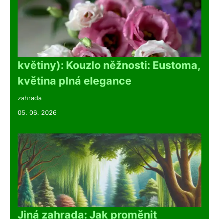
květiny): Kouzlo něžnosti: Eustoma,
květina plná elegance
zahrada
05. 06. 2026
Jiná zahrada: Jak proměnit