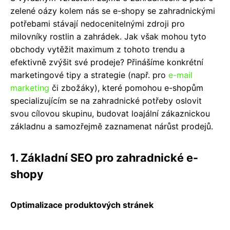
zelené oázy kolem nás se e-shopy se zahradnickými
potřebami stávají nedocenitelnými zdroji pro
milovníky rostlin a zahrádek. Jak však mohou tyto
obchody vytěžit maximum z tohoto trendu a
efektivně zvýšit své prodeje? Přinášíme konkrétní
marketingové tipy a strategie (např. pro
e-mail
marketing
či zbožáky), které pomohou e-shopům
specializujícím se na zahradnické potřeby oslovit
svou cílovou skupinu, budovat loajální zákaznickou
základnu a samozřejmě zaznamenat nárůst prodejů.
1. Základní SEO pro zahradnické e-
shopy
Optimalizace produktových stránek