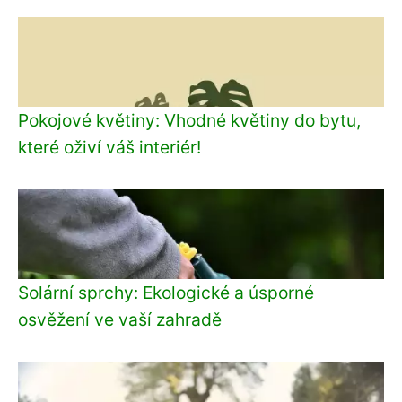
Pokojové květiny: Vhodné květiny do bytu,
které oživí váš interiér!
Solární sprchy: Ekologické a úsporné
osvěžení ve vaší zahradě