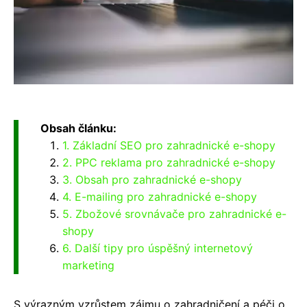
Obsah článku:
1. Základní SEO pro zahradnické e-shopy
2. PPC reklama pro zahradnické e-shopy
3. Obsah pro zahradnické e-shopy
4. E-mailing pro zahradnické e-shopy
5. Zbožové srovnávače pro zahradnické e-
shopy
6. Další tipy pro úspěšný internetový
marketing
S výrazným vzrůstem zájmu o zahradničení a péči o