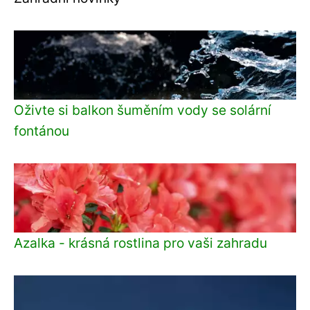
Oživte si balkon šuměním vody se solární
fontánou
Azalka - krásná rostlina pro vaši zahradu