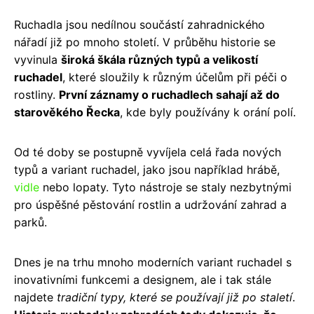
Ruchadla jsou nedílnou součástí zahradnického
nářadí již po mnoho století. V průběhu historie se
vyvinula
široká škála různých typů a velikostí
ruchadel
, které sloužily k různým účelům při péči o
rostliny.
První záznamy o ruchadlech sahají až do
starověkého Řecka
, kde byly používány k orání polí.
Od té doby se postupně vyvíjela celá řada nových
typů a variant ruchadel, jako jsou například hrábě,
vidle
nebo lopaty. Tyto nástroje se staly nezbytnými
pro úspěšné pěstování rostlin a udržování zahrad a
parků.
Dnes je na trhu mnoho moderních variant ruchadel s
inovativními funkcemi a designem, ale i tak stále
najdete
tradiční typy, které se používají již po staletí
.