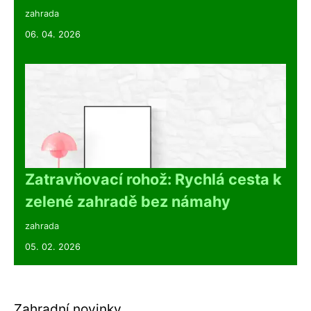
zahrada
06. 04. 2026
Zatravňovací rohož: Rychlá cesta k
zelené zahradě bez námahy
zahrada
05. 02. 2026
Zahradní novinky