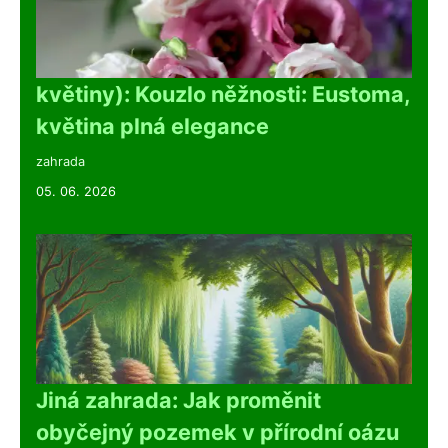
květiny): Kouzlo něžnosti: Eustoma,
květina plná elegance
zahrada
05. 06. 2026
Jiná zahrada: Jak proměnit
obyčejný pozemek v přírodní oázu