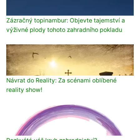
Zázračný topinambur: Objevte tajemství a
výživné plody tohoto zahradního pokladu
Návrat do Reality: Za scénami oblíbené
reality show!