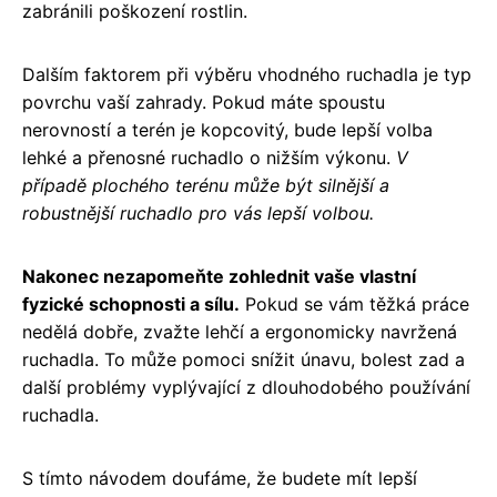
zabránili poškození rostlin.
Dalším faktorem při výběru vhodného ruchadla je typ
povrchu vaší zahrady. Pokud máte spoustu
nerovností a terén je kopcovitý, bude lepší volba
lehké a přenosné ruchadlo o nižším výkonu.
V
případě plochého terénu může být silnější a
robustnější ruchadlo pro vás lepší volbou.
Nakonec nezapomeňte zohlednit vaše vlastní
fyzické schopnosti a sílu.
Pokud se vám těžká práce
nedělá dobře, zvažte lehčí a ergonomicky navržená
ruchadla. To může pomoci snížit únavu, bolest zad a
další problémy vyplývající z dlouhodobého používání
ruchadla.
S tímto návodem doufáme, že budete mít lepší