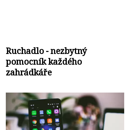
Ruchadlo - nezbytný
pomocník každého
zahrádkáře