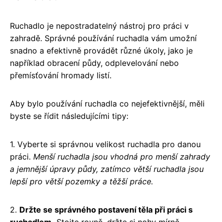
Ruchadlo je nepostradatelný nástroj pro práci v
zahradě. Správné používání ruchadla vám umožní
snadno a efektivně provádět různé úkoly, jako je
například obracení půdy, odplevelování nebo
přemísťování hromady listí.
Aby bylo používání ruchadla co nejefektivnější, měli
byste se řídit následujícími tipy:
1. Vyberte si správnou velikost ruchadla pro danou
práci.
Menší ruchadla jsou vhodná pro menší zahrady
a jemnější úpravy půdy, zatímco větší ruchadla jsou
lepší pro větší pozemky a těžší práce.
2.
Držte se správného postavení těla při práci s
ruchadlem.
Stojte rovně, držte si nohy mírně