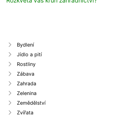
Rozkvétá váš kruh zahradnictví?
Bydlení
Jídlo a pití
Rostliny
Zábava
Zahrada
Zelenina
Zemědělství
Zvířata