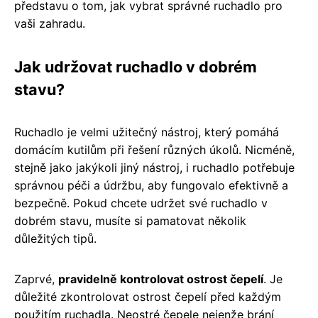
představu o tom, jak vybrat správné ruchadlo pro
vaši zahradu.
Jak udržovat ruchadlo v dobrém
stavu?
Ruchadlo je velmi užitečný nástroj, který pomáhá
domácím kutilům při řešení různých úkolů. Nicméně,
stejně jako jakýkoli jiný nástroj, i ruchadlo potřebuje
správnou péči a údržbu, aby fungovalo efektivně a
bezpečně. Pokud chcete udržet své ruchadlo v
dobrém stavu, musíte si pamatovat několik
důležitých tipů.
Zaprvé,
pravidelně kontrolovat ostrost čepelí
. Je
důležité zkontrolovat ostrost čepelí před každým
použitím ruchadla. Neostré čepele nejenže brání