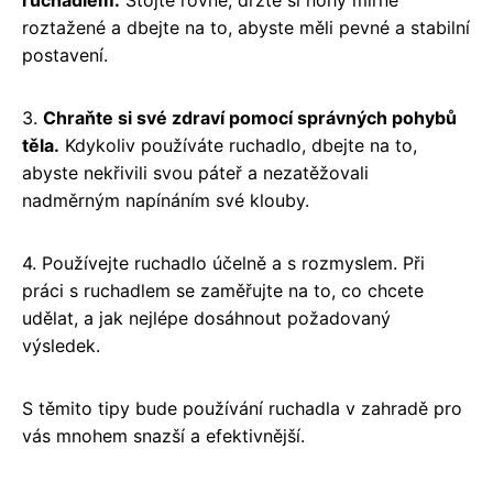
roztažené a dbejte na to, abyste měli pevné a stabilní
postavení.
3.
Chraňte si své zdraví pomocí správných pohybů
těla.
Kdykoliv používáte ruchadlo, dbejte na to,
abyste nekřivili svou páteř a nezatěžovali
nadměrným napínáním své klouby.
4. Používejte ruchadlo účelně a s rozmyslem. Při
práci s ruchadlem se zaměřujte na to, co chcete
udělat, a jak nejlépe dosáhnout požadovaný
výsledek.
S těmito tipy bude používání ruchadla v zahradě pro
vás mnohem snazší a efektivnější.