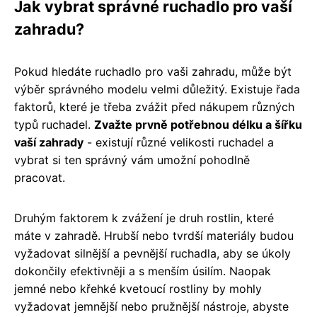
Jak vybrat správné ruchadlo pro vaší
zahradu?
Pokud hledáte ruchadlo pro vaši zahradu, může být
výběr správného modelu velmi důležitý. Existuje řada
faktorů, které je třeba zvážit před nákupem různých
typů ruchadel.
Zvažte prvně potřebnou délku a šířku
vaší zahrady
- existují různé velikosti ruchadel a
vybrat si ten správný vám umožní pohodlně
pracovat.
Druhým faktorem k zvážení je druh rostlin, které
máte v zahradě. Hrubší nebo tvrdší materiály budou
vyžadovat silnější a pevnější ruchadla, aby se úkoly
dokončily efektivněji a s menším úsilím. Naopak
jemné nebo křehké kvetoucí rostliny by mohly
vyžadovat jemnější nebo pružnější nástroje, abyste