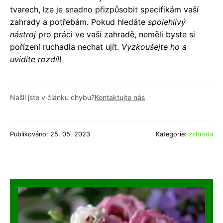
tvarech, lze je snadno přizpůsobit specifikám vaší
zahrady a potřebám. Pokud hledáte
spolehlivý
nástroj
pro práci ve vaší zahradě, neměli byste si
pořízení ruchadla nechat ujít.
Vyzkoušejte ho a
uvidíte rozdíl
!
Našli jste v článku chybu?
Kontaktujte nás
Publikováno: 25. 05. 2023
Kategorie:
zahrada