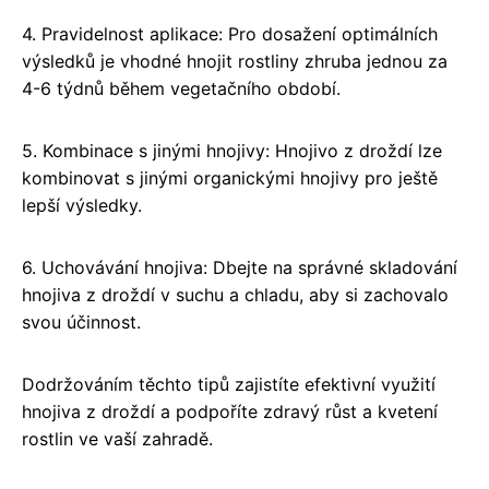
4. Pravidelnost aplikace: Pro dosažení optimálních
výsledků je vhodné hnojit rostliny zhruba jednou za
4-6 týdnů během vegetačního období.
5. Kombinace s jinými hnojivy: Hnojivo z droždí lze
kombinovat s jinými organickými hnojivy pro ještě
lepší výsledky.
6. Uchovávání hnojiva: Dbejte na správné skladování
hnojiva z droždí v suchu a chladu, aby si zachovalo
svou účinnost.
Dodržováním těchto tipů zajistíte efektivní využití
hnojiva z droždí a podpoříte zdravý růst a kvetení
rostlin ve vaší zahradě.