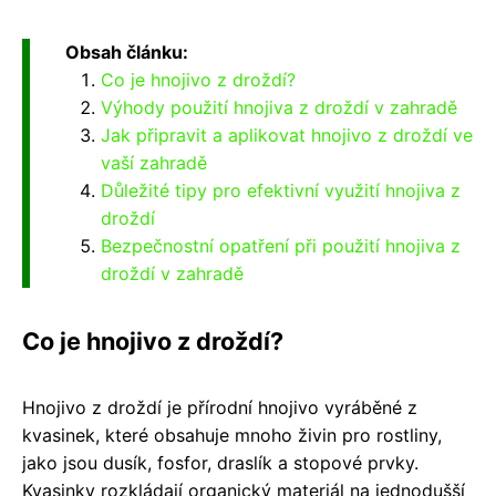
Obsah článku:
Co je hnojivo z droždí?
Výhody použití hnojiva z droždí v zahradě
Jak připravit a aplikovat hnojivo z droždí ve
vaší zahradě
Důležité tipy pro efektivní využití hnojiva z
droždí
Bezpečnostní opatření při použití hnojiva z
droždí v zahradě
Co je hnojivo z droždí?
Hnojivo z droždí je přírodní hnojivo vyráběné z
kvasinek, které obsahuje mnoho živin pro rostliny,
jako jsou dusík, fosfor, draslík a stopové prvky.
Kvasinky rozkládají organický materiál na jednodušší