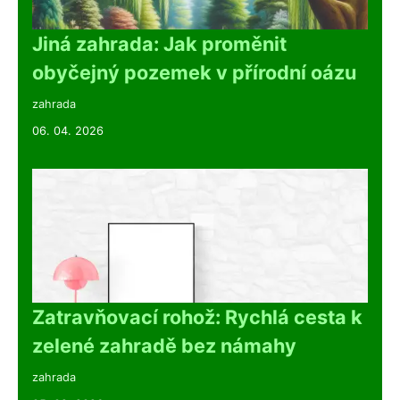
Jiná zahrada: Jak proměnit
obyčejný pozemek v přírodní oázu
zahrada
06. 04. 2026
Zatravňovací rohož: Rychlá cesta k
zelené zahradě bez námahy
zahrada