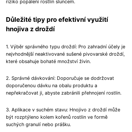
riziko popálení rostlin sluncem.
Důležité tipy pro efektivní využití
hnojiva z droždí
1. Výběr správného typu droždí: Pro zahradní účely je
nejvhodnější neaktivované sušené pivovarské droždí,
které obsahuje bohaté množství živin.
2. Správné dávkování: Doporučuje se dodržovat
doporučenou dávku na obalu produktu a
nepřekračovat ji, abyste zabránili přehnojení rostlin.
3. Aplikace v suchém stavu: Hnojivo z droždí může
být rozptýleno kolem kořenů rostlin ve formě
suchých granulí nebo prášku.