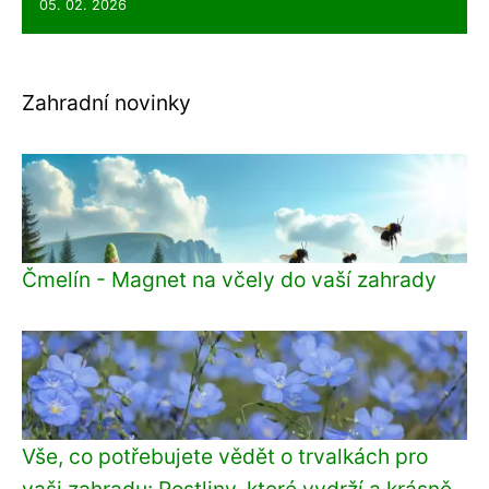
05. 02. 2026
Zahradní novinky
Čmelín - Magnet na včely do vaší zahrady
Vše, co potřebujete vědět o trvalkách pro
vaši zahradu: Rostliny, které vydrží a krásně