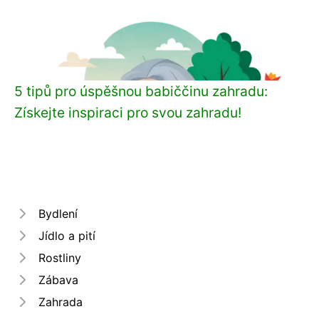
5 tipů pro úspěšnou babiččinu zahradu:
Získejte inspiraci pro svou zahradu!
Bydlení
Jídlo a pití
Rostliny
Zábava
Zahrada