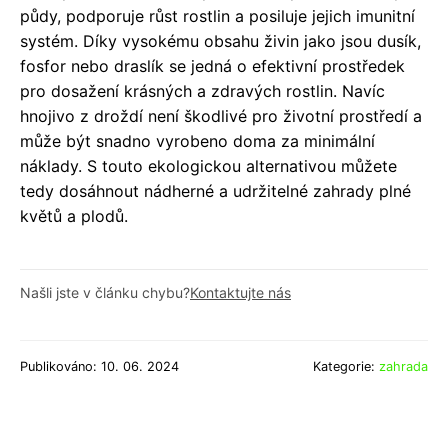
půdy, podporuje růst rostlin a posiluje jejich imunitní
systém. Díky vysokému obsahu živin jako jsou dusík,
fosfor nebo draslík se jedná o efektivní prostředek
pro dosažení krásných a zdravých rostlin. Navíc
hnojivo z droždí není škodlivé pro životní prostředí a
může být snadno vyrobeno doma za minimální
náklady. S touto ekologickou alternativou můžete
tedy dosáhnout nádherné a udržitelné zahrady plné
květů a plodů.
Našli jste v článku chybu?
Kontaktujte nás
Publikováno: 10. 06. 2024
Kategorie:
zahrada