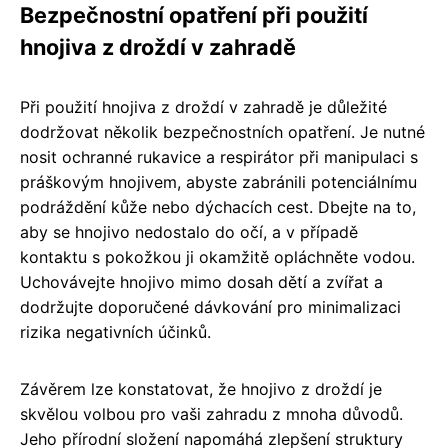
Bezpečnostní opatření při použití
hnojiva z droždí v zahradě
Při použití hnojiva z droždí v zahradě je důležité
dodržovat několik bezpečnostních opatření. Je nutné
nosit ochranné rukavice a respirátor při manipulaci s
práškovým hnojivem, abyste zabránili potenciálnímu
podráždění kůže nebo dýchacích cest. Dbejte na to,
aby se hnojivo nedostalo do očí, a v případě
kontaktu s pokožkou ji okamžitě opláchněte vodou.
Uchovávejte hnojivo mimo dosah dětí a zvířat a
dodržujte doporučené dávkování pro minimalizaci
rizika negativních účinků.
Závěrem lze konstatovat, že hnojivo z droždí je
skvělou volbou pro vaši zahradu z mnoha důvodů.
Jeho přírodní složení napomáhá zlepšení struktury