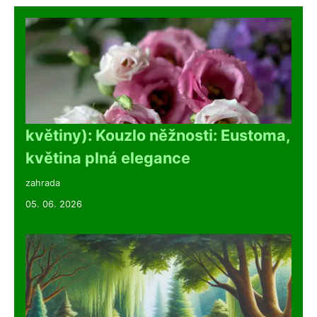
květiny): Kouzlo něžnosti: Eustoma,
květina plná elegance
zahrada
05. 06. 2026