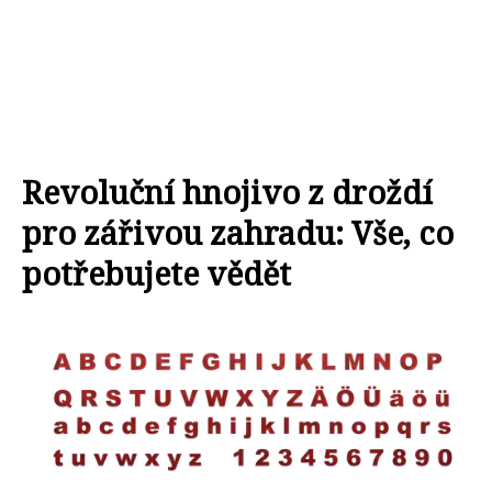
Revoluční hnojivo z droždí
pro zářivou zahradu: Vše, co
potřebujete vědět