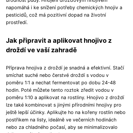
napomáhá i ke snížení potřeby chemických hnojiv a
pesticidů, což má pozitivní dopad na životní
prostředí.
Jak připravit a aplikovat hnojivo z
droždí ve vaší zahradě
Příprava hnojiva z droždí je snadná a efektivní. Stačí
smíchat suché nebo čerstvé droždí s vodou v
poměru 1:1 a nechat fermentovat po dobu 24-48
hodin. Poté můžete tento roztok zředit vodou v
poměru 1:10 a aplikovat na rostliny. Hnojivo z droždí
lze také kombinovat s jinými přírodními hnojivy pro
ještě lepší účinky. Aplikujte ho na kořeny rostlin nebo
postřikem na listy, ideálně ve večerních hodinách
nebo za chladného počasí, aby se minimalizovalo