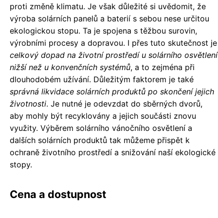
proti změně klimatu. Je však důležité si uvědomit, že
výroba solárních panelů a baterií s sebou nese určitou
ekologickou stopu. Ta je spojena s těžbou surovin,
výrobními procesy a dopravou. I přes tuto skutečnost je
celkový dopad na životní prostředí u solárního osvětlení
nižší než u konvenčních systémů
, a to zejména při
dlouhodobém užívání. Důležitým faktorem je také
správná likvidace solárních produktů po skončení jejich
životnosti
. Je nutné je odevzdat do sběrných dvorů,
aby mohly být recyklovány a jejich součásti znovu
využity. Výběrem solárního vánočního osvětlení a
dalších solárních produktů tak můžeme přispět k
ochraně životního prostředí a snižování naší ekologické
stopy.
Cena a dostupnost