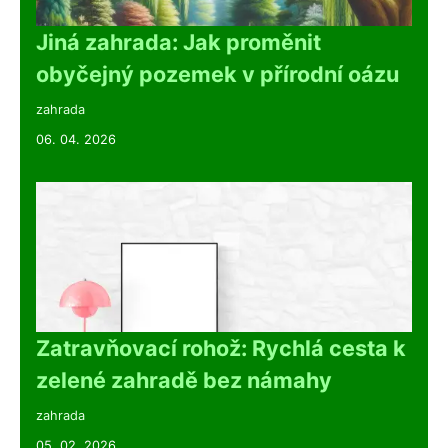
Jiná zahrada: Jak proměnit
obyčejný pozemek v přírodní oázu
zahrada
06. 04. 2026
Zatravňovací rohož: Rychlá cesta k
zelené zahradě bez námahy
zahrada
05. 02. 2026