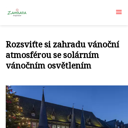
Rozsviťte si zahradu vánoční
atmosférou se solárním
vánočním osvětlením