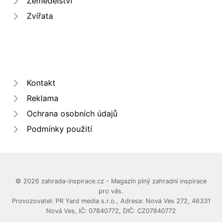
Zemědělství
Zvířata
Kontakt
Reklama
Ochrana osobních údajů
Podmínky použití
© 2026 zahrada-inspirace.cz - Magazín plný zahradní inspirace
pro vás.
Provozovatel: PR Yard media s.r.o., Adresa: Nová Ves 272, 46331
Nová Ves, IČ: 07840772, DIČ: CZ07840772