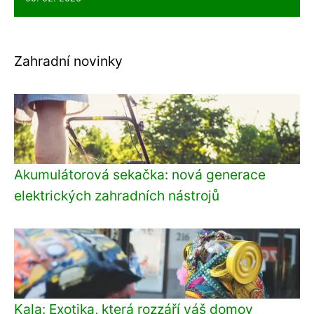
Zahradní novinky
Akumulátorová sekačka: nová generace
elektrických zahradních nástrojů
Kala: Exotika, která rozzáří váš domov