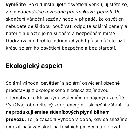
vyměňte
. Pokud instalujete osvětlení venku, ujistěte se,
že je
voděodolné a vhodné pro venkovní použití
. Po
skončení vánoční sezóny nebo v případě, že osvětlení
nebudete delší dobu používat, odpojte solární panely a
baterie a uložte je na suchém a bezpečném místě.
Dodržováním těchto jednoduchých tipů si můžete užít
krásu solárního osvětlení bezpečně a bez starostí.
Ekologický aspekt
Solární vánoční osvětlení a solární osvětlení obecně
představují z ekologického hlediska zajímavou
alternativu ke klasickým systémům napájeným ze sítě.
Využívají obnovitelný zdroj energie – sluneční záření – a
neprodukují emise skleníkových plynů během
provozu
. To je zásadní výhoda v době, kdy se snažíme
omezit naši závislost na fosilních palivech a bojovat