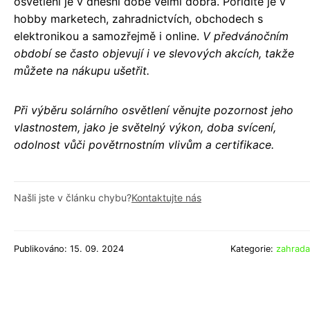
osvětlení je v dnešní době velmi dobrá. Pořídíte je v
hobby marketech, zahradnictvích, obchodech s
elektronikou a samozřejmě i online.
V předvánočním
období se často objevují i ve slevových akcích, takže
můžete na nákupu ušetřit.
Při výběru solárního osvětlení věnujte pozornost jeho
vlastnostem, jako je světelný výkon, doba svícení,
odolnost vůči povětrnostním vlivům a certifikace.
Našli jste v článku chybu?
Kontaktujte nás
Publikováno: 15. 09. 2024
Kategorie:
zahrada