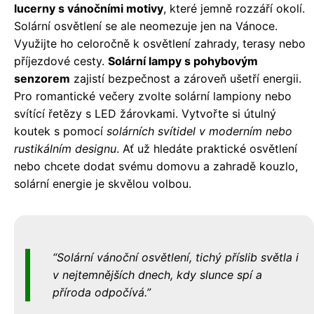
lucerny s vánočními motivy
, které jemně rozzáří okolí.
Solární osvětlení se ale neomezuje jen na Vánoce.
Využijte ho celoročně k osvětlení zahrady, terasy nebo
příjezdové cesty.
Solární lampy s pohybovým
senzorem
zajistí bezpečnost a zároveň ušetří energii.
Pro romantické večery zvolte solární lampiony nebo
svítící řetězy s LED žárovkami. Vytvořte si útulný
koutek s pomocí
solárních svítidel v moderním nebo
rustikálním designu
. Ať už hledáte praktické osvětlení
nebo chcete dodat svému domovu a zahradě kouzlo,
solární energie je skvělou volbou.
Solární vánoční osvětlení, tichý příslib světla i
v nejtemnějších dnech, kdy slunce spí a
příroda odpočívá.