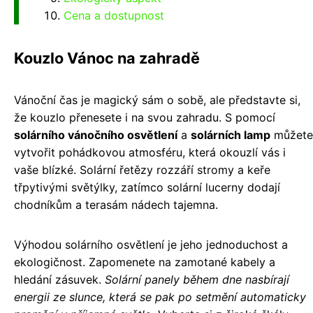
Cena a dostupnost
Kouzlo Vánoc na zahradě
Vánoční čas je magický sám o sobě, ale představte si,
že kouzlo přenesete i na svou zahradu. S pomocí
solárního vánočního osvětlení
a
solárních lamp
můžete
vytvořit pohádkovou atmosféru, která okouzlí vás i
vaše blízké. Solární řetězy rozzáří stromy a keře
třpytivými světýlky, zatímco solární lucerny dodají
chodníkům a terasám nádech tajemna.
Výhodou solárního osvětlení je jeho jednoduchost a
ekologičnost. Zapomenete na zamotané kabely a
hledání zásuvek.
Solární panely během dne nasbírají
energii ze slunce, která se pak po setmění automaticky