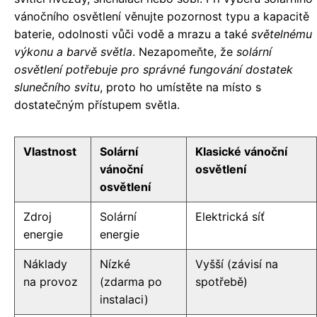
vánočního osvětlení věnujte pozornost typu a kapacitě
baterie, odolnosti vůči vodě a mrazu a také
světelnému
výkonu a barvě světla
. Nezapomeňte, že
solární
osvětlení potřebuje pro správné fungování dostatek
slunečního svitu
, proto ho umístěte na místo s
dostatečným přístupem světla.
Vlastnost
Solární
Klasické vánoční
vánoční
osvětlení
osvětlení
Zdroj
Solární
Elektrická síť
energie
energie
Náklady
Nízké
Vyšší (závisí na
na provoz
(zdarma po
spotřebě)
instalaci)