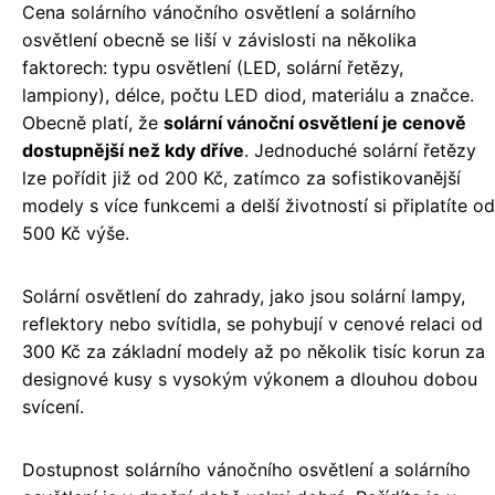
Cena solárního vánočního osvětlení a solárního
osvětlení obecně se liší v závislosti na několika
faktorech: typu osvětlení (LED, solární řetězy,
lampiony), délce, počtu LED diod, materiálu a značce.
Obecně platí, že
solární vánoční osvětlení je cenově
dostupnější než kdy dříve
. Jednoduché solární řetězy
lze pořídit již od 200 Kč, zatímco za sofistikovanější
modely s více funkcemi a delší životností si připlatíte od
500 Kč výše.
Solární osvětlení do zahrady, jako jsou solární lampy,
reflektory nebo svítidla, se pohybují v cenové relaci od
300 Kč za základní modely až po několik tisíc korun za
designové kusy s vysokým výkonem a dlouhou dobou
svícení.
Dostupnost solárního vánočního osvětlení a solárního