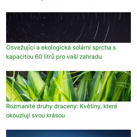
Osvežující a ekologická solární sprcha s
kapacitou 60 litrů pro vaši zahradu
Rozmanité druhy draceny: Květiny, které
okouzlují svou krásou