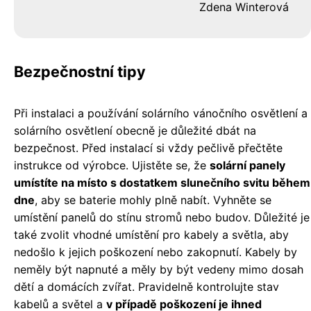
Zdena Winterová
Bezpečnostní tipy
Při instalaci a používání solárního vánočního osvětlení a
solárního osvětlení obecně je důležité dbát na
bezpečnost. Před instalací si vždy pečlivě přečtěte
instrukce od výrobce. Ujistěte se, že
solární panely
umístíte na místo s dostatkem slunečního svitu během
dne
, aby se baterie mohly plně nabít. Vyhněte se
umístění panelů do stínu stromů nebo budov. Důležité je
také zvolit vhodné umístění pro kabely a světla, aby
nedošlo k jejich poškození nebo zakopnutí. Kabely by
neměly být napnuté a měly by být vedeny mimo dosah
dětí a domácích zvířat. Pravidelně kontrolujte stav
kabelů a světel a
v případě poškození je ihned