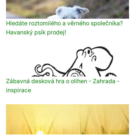
Hledáte roztomilého a věrného společníka?
Havanský psík prodej!
Zábavná desková hra o olihen - Zahrada -
inspirace