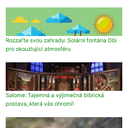
Rozzařte svou zahradu: Solární fontána Obi
pro okouzlující atmosféru
Salome: Tajemná a výjimečná biblická
postava, která vás ohromí!