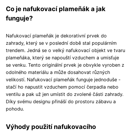
Co je nafukovací plameňák a jak
funguje?
Nafukovací plameňák je dekorativní prvek do
zahrady, který se v poslední době stal populárním
trendem. Jedná se o velký nafukovací objekt ve tvaru
plameňáka, který se napouští vzduchem a umisťuje
se venku. Tento originální prvek je obvykle vyroben z
odolného materiálu a může dosahovat různých
velikostí. Nafukovací plameňák funguje jednoduše -
stačí ho napustit vzduchem pomocí čerpadla nebo
ventilu a pak už jen umístit do zvolené části zahrady.
Díky svému designu přináší do prostoru zábavu a
pohodu.
Výhody použití nafukovacího