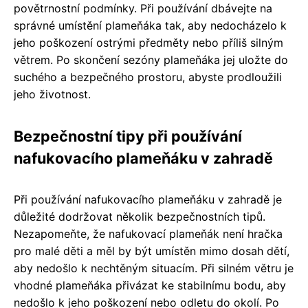
povětrnostní podmínky. Při používání dbávejte na
správné umístění plameňáka tak, aby nedocházelo k
jeho poškození ostrými předměty nebo příliš silným
větrem. Po skončení sezóny plameňáka jej uložte do
suchého a bezpečného prostoru, abyste prodloužili
jeho životnost.
Bezpečnostní tipy při používání
nafukovacího plameňáku v zahradě
Při používání nafukovacího plameňáku v zahradě je
důležité dodržovat několik bezpečnostních tipů.
Nezapomeňte, že nafukovací plameňák není hračka
pro malé děti a měl by být umístěn mimo dosah dětí,
aby nedošlo k nechtěným situacím. Při silném větru je
vhodné plameňáka přivázat ke stabilnímu bodu, aby
nedošlo k jeho poškození nebo odletu do okolí. Po