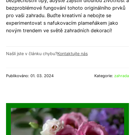
bezpečnostní tipy, abyste zajistili dlouhou životnost a
bezproblémové fungování tohoto originálního prvků
pro vaši zahradu. Buďte kreativní a nebojte se
experimentovat s nafukovacím plameňákem jako
novým trendem ve světě zahradních dekorací!
Našli jste v článku chybu?
Kontaktujte nás
Publikováno: 01. 03. 2024
Kategorie:
zahrada