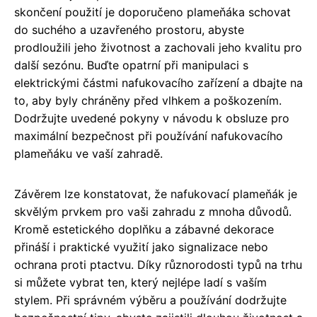
skončení použití je doporučeno plameňáka schovat
do suchého a uzavřeného prostoru, abyste
prodloužili jeho životnost a zachovali jeho kvalitu pro
další sezónu. Buďte opatrní při manipulaci s
elektrickými částmi nafukovacího zařízení a dbajte na
to, aby byly chráněny před vlhkem a poškozením.
Dodržujte uvedené pokyny v návodu k obsluze pro
maximální bezpečnost při používání nafukovacího
plameňáku ve vaší zahradě.
Závěrem lze konstatovat, že nafukovací plameňák je
skvělým prvkem pro vaši zahradu z mnoha důvodů.
Kromě estetického doplňku a zábavné dekorace
přináší i praktické využití jako signalizace nebo
ochrana proti ptactvu. Díky různorodosti typů na trhu
si můžete vybrat ten, který nejlépe ladí s vaším
stylem. Při správném výběru a používání dodržujte