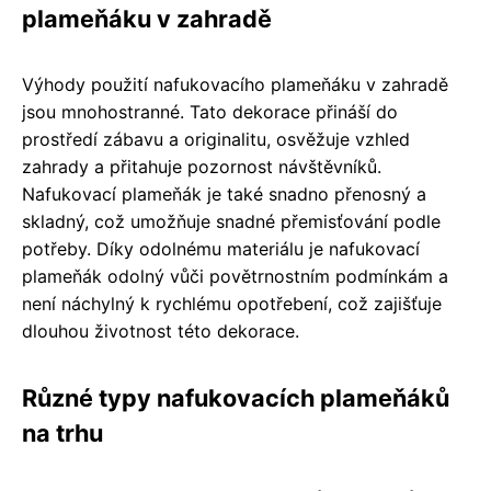
plameňáku v zahradě
Výhody použití nafukovacího plameňáku v zahradě
jsou mnohostranné. Tato dekorace přináší do
prostředí zábavu a originalitu, osvěžuje vzhled
zahrady a přitahuje pozornost návštěvníků.
Nafukovací plameňák je také snadno přenosný a
skladný, což umožňuje snadné přemisťování podle
potřeby. Díky odolnému materiálu je nafukovací
plameňák odolný vůči povětrnostním podmínkám a
není náchylný k rychlému opotřebení, což zajišťuje
dlouhou životnost této dekorace.
Různé typy nafukovacích plameňáků
na trhu