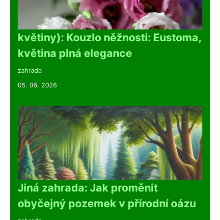
květiny): Kouzlo něžnosti: Eustoma,
květina plná elegance
zahrada
05. 06. 2026
Jiná zahrada: Jak proměnit
obyčejný pozemek v přírodní oázu