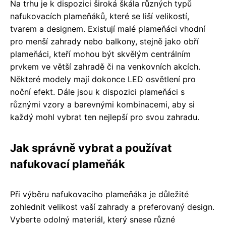
Na trhu je k dispozici široká škála různých typů
nafukovacích plameňáků, které se liší velikostí,
tvarem a designem. Existují malé plameňáci vhodní
pro menší zahrady nebo balkony, stejně jako obří
plameňáci, kteří mohou být skvělým centrálním
prvkem ve větší zahradě či na venkovních akcích.
Některé modely mají dokonce LED osvětlení pro
noční efekt. Dále jsou k dispozici plameňáci s
různými vzory a barevnými kombinacemi, aby si
každý mohl vybrat ten nejlepší pro svou zahradu.
Jak správně vybrat a používat
nafukovací plameňák
Při výběru nafukovacího plameňáka je důležité
zohlednit velikost vaší zahrady a preferovaný design.
Vyberte odolný materiál, který snese různé