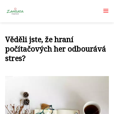
Věděli jste, že hraní
počítačových her odbourává
stres?