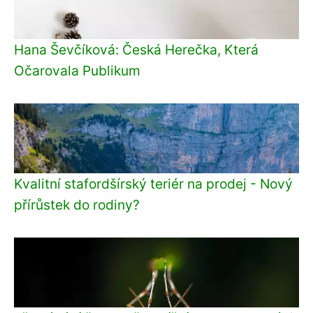
Hana Ševčíková: Česká Herečka, Která
Očarovala Publikum
Kvalitní stafordšírský teriér na prodej - Nový
přírůstek do rodiny?