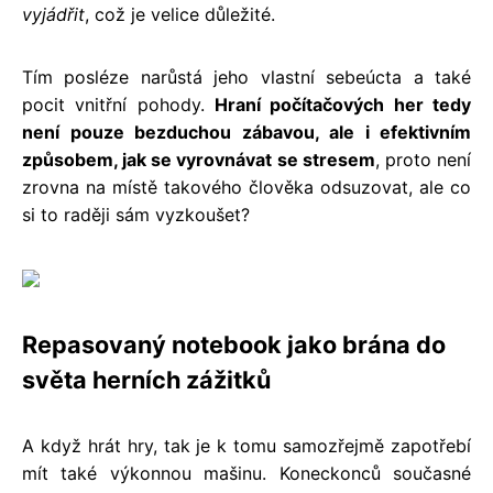
vyjádřit
, což je velice důležité.
Tím posléze narůstá jeho vlastní sebeúcta a také
pocit vnitřní pohody.
Hraní počítačových her tedy
není pouze bezduchou zábavou, ale i efektivním
způsobem, jak se vyrovnávat se stresem
, proto není
zrovna na místě takového člověka odsuzovat, ale co
si to raději sám vyzkoušet?
Repasovaný notebook jako brána do
světa herních zážitků
A když hrát hry, tak je k tomu samozřejmě zapotřebí
mít také výkonnou mašinu. Koneckonců současné