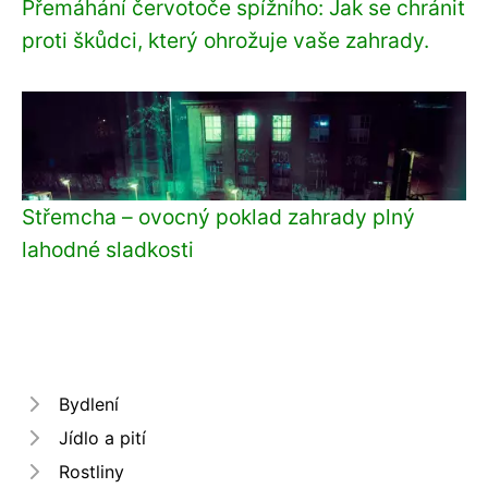
Přemáhání červotoče spížního: Jak se chránit
proti škůdci, který ohrožuje vaše zahrady.
Střemcha – ovocný poklad zahrady plný
lahodné sladkosti
Bydlení
Jídlo a pití
Rostliny