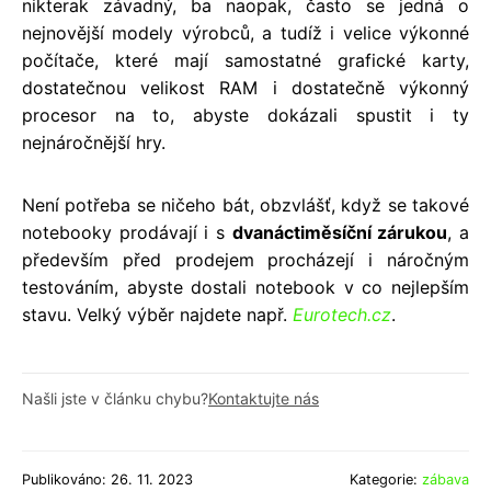
nikterak závadný, ba naopak, často se jedná o
nejnovější modely výrobců, a tudíž i velice výkonné
počítače, které mají samostatné grafické karty,
dostatečnou velikost RAM i dostatečně výkonný
procesor na to, abyste dokázali spustit i ty
nejnáročnější hry.
Není potřeba se ničeho bát, obzvlášť, když se takové
notebooky prodávají i s
dvanáctiměsíční zárukou
, a
především před prodejem procházejí i náročným
testováním, abyste dostali notebook v co nejlepším
stavu. Velký výběr najdete např.
Eurotech.cz
.
Našli jste v článku chybu?
Kontaktujte nás
Publikováno: 26. 11. 2023
Kategorie:
zábava