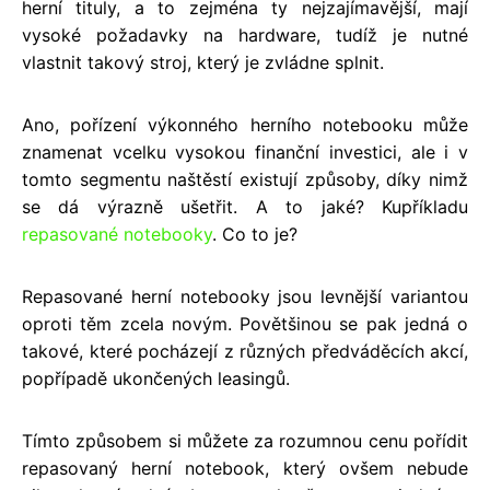
herní tituly, a to zejména ty nejzajímavější, mají
vysoké požadavky na hardware, tudíž je nutné
vlastnit takový stroj, který je zvládne splnit.
Ano, pořízení výkonného herního notebooku může
znamenat vcelku vysokou finanční investici, ale i v
tomto segmentu naštěstí existují způsoby, díky nimž
se dá výrazně ušetřit. A to jaké? Kupříkladu
repasované notebooky
. Co to je?
Repasované herní notebooky jsou levnější variantou
oproti těm zcela novým. Povětšinou se pak jedná o
takové, které pocházejí z různých předváděcích akcí,
popřípadě ukončených leasingů.
Tímto způsobem si můžete za rozumnou cenu pořídit
repasovaný herní notebook, který ovšem nebude