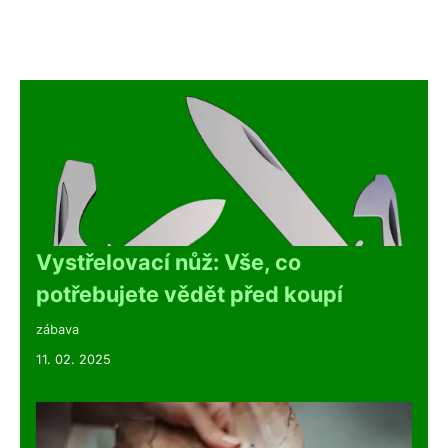
Vystřelovací nůž: Vše, co
potřebujete vědět před koupí
zábava
11. 02. 2025