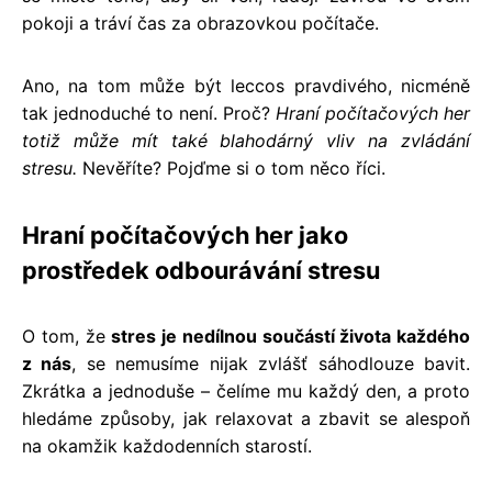
pokoji a tráví čas za obrazovkou počítače.
Ano, na tom může být leccos pravdivého, nicméně
tak jednoduché to není. Proč?
Hraní počítačových her
totiž může mít také blahodárný vliv na zvládání
stresu.
Nevěříte? Pojďme si o tom něco říci.
Hraní počítačových her jako
prostředek odbourávání stresu
O tom, že
stres je nedílnou součástí života každého
z nás
, se nemusíme nijak zvlášť sáhodlouze bavit.
Zkrátka a jednoduše – čelíme mu každý den, a proto
hledáme způsoby, jak relaxovat a zbavit se alespoň
na okamžik každodenních starostí.