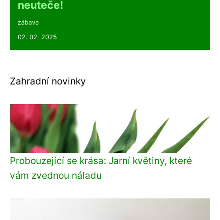
neuteče!
zábava
02. 02. 2025
Zahradní novinky
Probouzející se krása: Jarní květiny, které
vám zvednou náladu