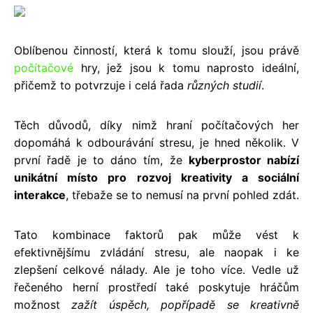
Oblíbenou činností, která k tomu slouží, jsou právě
počítačové
hry, jež jsou k tomu naprosto ideální,
přičemž to potvrzuje i celá řada
různých studií
.
Těch důvodů, díky nimž hraní počítačových her
dopomáhá k odbourávání stresu, je hned několik. V
první řadě je to dáno tím, že
kyberprostor nabízí
unikátní místo pro rozvoj kreativity a sociální
interakce
, třebaže se to nemusí na první pohled zdát.
Tato kombinace faktorů pak může vést k
efektivnějšímu zvládání stresu, ale naopak i ke
zlepšení celkové nálady. Ale je toho více. Vedle už
řečeného herní prostředí také poskytuje hráčům
možnost
zažít úspěch, popřípadě se kreativně