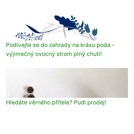
Podívejte se do zahrady na krásu poda -
výjimečný ovocný strom plný chuti!
Hledáte věrného přítele? Pudl prodej!