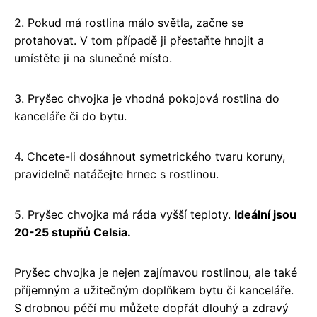
2. Pokud má rostlina málo světla, začne se
protahovat. V tom případě ji přestaňte hnojit a
umístěte ji na slunečné místo.
3. Pryšec chvojka je vhodná pokojová rostlina do
kanceláře či do bytu.
4. Chcete-li dosáhnout symetrického tvaru koruny,
pravidelně natáčejte hrnec s rostlinou.
5. Pryšec chvojka má ráda vyšší teploty.
Ideální jsou
20-25 stupňů Celsia.
Pryšec chvojka je nejen zajímavou rostlinou, ale také
příjemným a užitečným doplňkem bytu či kanceláře.
S drobnou péčí mu můžete dopřát dlouhý a zdravý