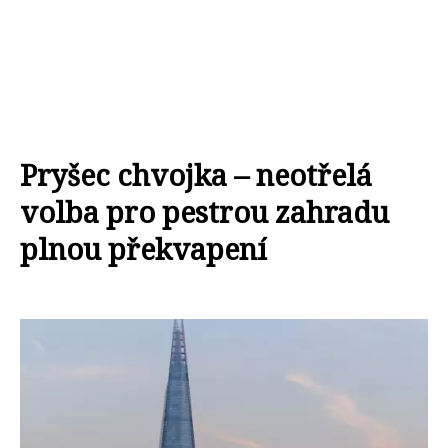
Pryšec chvojka – neotřelá
volba pro pestrou zahradu
plnou překvapení