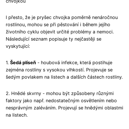
chvojkou
I přesto, že je pryšec chvojka poměrně nenáročnou
rostlinou, mohou se při pěstování i během jejího
životního cyklu objevit určité problémy a nemoci.
Následující seznam popisuje ty nejčastěji se
vyskytující:
1.
Šedá plíseň
- houbová infekce, která postihuje
zejména rostliny s vysokou vlhkostí. Projevuje se
šedým povlakem na listech a dalších částech rostliny.
2. Hnědé skvrny - mohou být způsobeny různými
faktory jako např. nedostatečným osvětlením nebo
nesprávným zaléváním. Projevují se hnědými oblastmi
na listech.