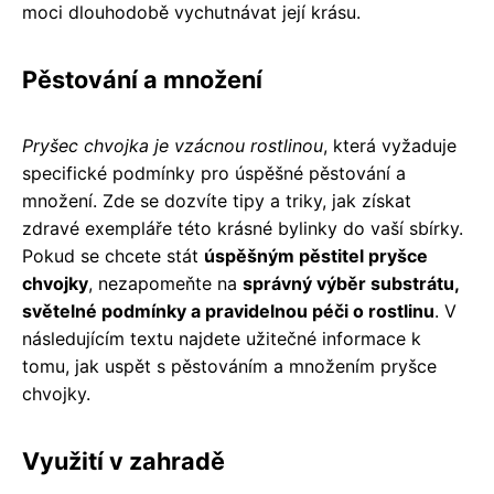
moci dlouhodobě vychutnávat její krásu.
Pěstování a množení
Pryšec chvojka je vzácnou rostlinou
, která vyžaduje
specifické podmínky pro úspěšné pěstování a
množení. Zde se dozvíte tipy a triky, jak získat
zdravé exempláře této krásné bylinky do vaší sbírky.
Pokud se chcete stát
úspěšným pěstitel pryšce
chvojky
, nezapomeňte na
správný výběr substrátu,
světelné podmínky a pravidelnou péči o rostlinu
. V
následujícím textu najdete užitečné informace k
tomu, jak uspět s pěstováním a množením pryšce
chvojky.
Využití v zahradě