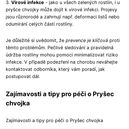
3.
Virové infekce
- jako u všech zelených rostlin, i u
pryšce chvojky může dojít k virové infekci. Projevy
jsou různorodé a zahrnují např. deformaci listů nebo
odumírání celých částí rostliny.
Je důležité si uvědomit, že
prevence je klíčová
proti
těmto problémům. Pečlivé sledování a pravidelná
údržba rostliny mohou pomoci minimalizovat riziko
infekce. V případě podezření na chorobu neváhejte
kontaktovat odborníka, který vám poradí, jak
postupovat dál.
Zajímavosti a tipy pro péči o Pryšec
chvojka
Zajímavosti a tipy pro péči o Pryšec chvojka