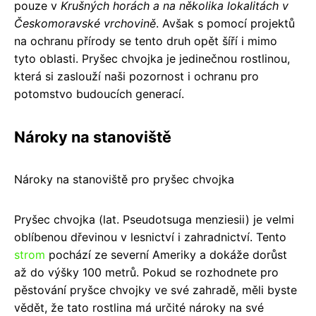
pouze v
Krušných horách a na několika lokalitách v
Českomoravské vrchovině
. Avšak s pomocí projektů
na ochranu přírody se tento druh opět šíří i mimo
tyto oblasti. Pryšec chvojka je jedinečnou rostlinou,
která si zaslouží naši pozornost i ochranu pro
potomstvo budoucích generací.
Nároky na stanoviště
Nároky na stanoviště pro pryšec chvojka
Pryšec chvojka (lat. Pseudotsuga menziesii) je velmi
oblíbenou dřevinou v lesnictví i zahradnictví. Tento
strom
pochází ze severní Ameriky a dokáže dorůst
až do výšky 100 metrů. Pokud se rozhodnete pro
pěstování pryšce chvojky ve své zahradě, měli byste
vědět, že tato rostlina má určité nároky na své