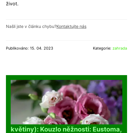
život.
Našli jste v článku chybu?
Kontaktujte nás
Publikováno: 15. 04. 2023
Kategorie:
zahrada
květiny): Kouzlo něžnosti: Eustoma,