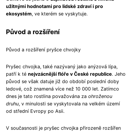
užitnými hodnotami pro lidské zdraví i pro
ekosystém
, ve kterém se vyskytuje.
Původ a rozšíření
Původ a rozšíření pryšce chvojky
Pryšec chvojka, také nazývaný jako anýzová lípa,
patří k té
nejvzácnější flóře v České republice
. Jeho
původ se však datuje již do období poslední doby
ledové, což znamená více než 10 000 let. Zatímco
dnes je tato rostlina považována za
ohroženou
druhu
, v minulosti se vyskytovala na velkém území
od střední Evropy po Asii.
V současnosti je pryšec chvojka přirozeně rozšířen