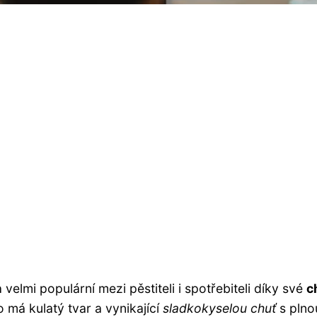
velmi populární mezi pěstiteli i spotřebiteli díky své
c
o má kulatý tvar a vynikající
sladkokyselou chuť
s plno