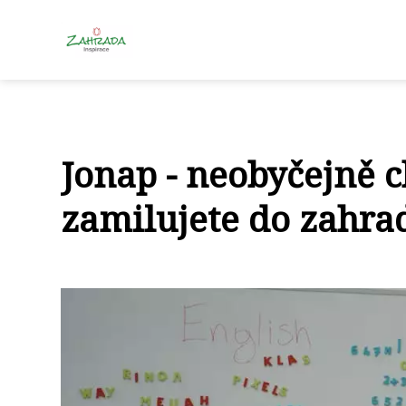
Jonap - neobyčejně c
zamilujete do zahra