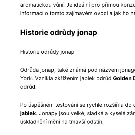
aromatickou vůní. Je ideální pro přímou konzu
informací o tomto zajímavém ovoci a jak ho ne
Historie odrůdy jonap
Historie odrůdy jonap
Odrůda jonap, také známá pod názvem jonago
York. Vznikla zkřížením jablek odrůd
Golden 
odrůd.
Po úspěšném testování se rychle rozšířila do 
jablek
. Jonapy jsou velké, sladké a kyselé zá
uskladnění mění na tmavší odstín.