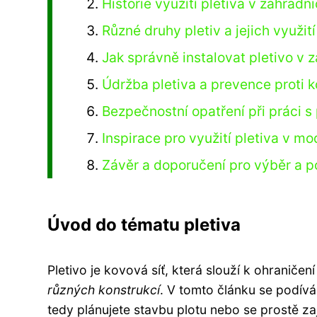
Historie využití pletiva v zahradni
Různé druhy pletiv a jejich využit
Jak správně instalovat pletivo v 
Údržba pletiva a prevence proti k
Bezpečnostní opatření při práci s
Inspirace pro využití pletiva v m
Závěr a doporučení pro výběr a po
Úvod do tématu pletiva
Pletivo je kovová síť, která slouží k ohraniče
různých konstrukcí
. V tomto článku se podívá
tedy plánujete stavbu plotu nebo se prostě za