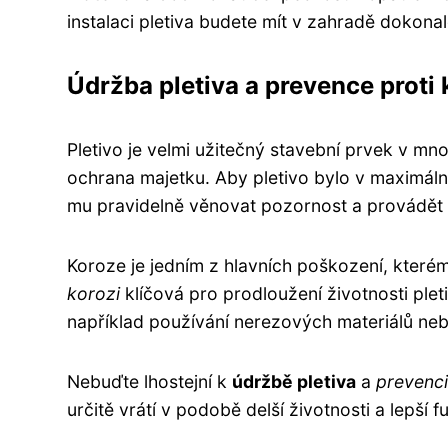
instalaci pletiva budete mít v zahradě dokon
Údržba pletiva a prevence proti 
Pletivo je velmi užitečný stavební prvek v mn
ochrana majetku. Aby pletivo bylo v maximální
mu pravidelně věnovat pozornost a provádět
Koroze je jedním z hlavních poškození, které
korozi
klíčová pro prodloužení životnosti plet
například používání nerezových materiálů neb
Nebuďte lhostejní k
údržbě pletiva
a
prevenci
určitě vrátí v podobě delší životnosti a lepší f