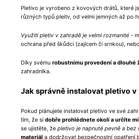
Pletivo je vyrobeno z kovových drátů, které j
různých typů pleitv, od velmi jemných až po h
Využití pletiv v zahradě je velmi rozmanité
- m
ochrana před škůdci (zajícem či srnkou), nebo
Díky svému
robustnímu provedení a dlouhé ž
zahradníka.
Jak správně instalovat pletivo v
Pokud plánujete instalovat pletivo ve své zahr
tím, že si
dobře prohlédnete okolí a určíte m
se ujistěte, že
pletivo je napnuté pevně a bez 
materiál
a dodržovat bezpečnostní opatření 