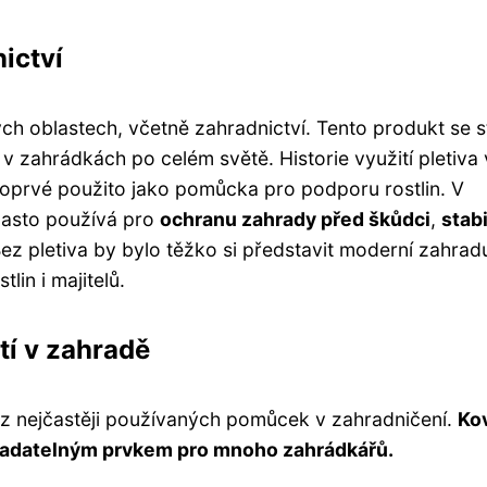
nictví
ných oblastech, včetně zahradnictví. Tento produkt se s
 zahrádkách po celém světě. Historie využití pletiva 
 poprvé použito jako pomůcka pro podporu rostlin. V
e často používá pro
ochranu zahrady před škůdci
,
stabi
Bez pletiva by bylo těžko si představit moderní zahrad
lin i majitelů.
tí v zahradě
 z nejčastěji používaných pomůcek v zahradničení.
Ko
stradatelným prvkem pro mnoho zahrádkářů.