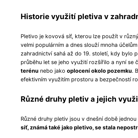
Historie využití pletiva v zahrad
Pletivo je kovová síť, kterou lze použít v růz
velmi populárním a dnes slouží mnoha účelům v
zahradnictví sahá až do 19. století, kdy bylo
průběhu let se jeho využití rozšířilo a nyní s
terénu
nebo jako
oplocení okolo pozemku
. 
efektivním využitím prostoru a bezpečností rost
Různé druhy pletiv a jejich využi
Různé druhy pletiv jsou v dnešní době jednou
síť, známá také jako pletivo, se stala nepo