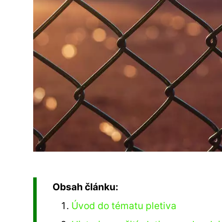
Obsah článku:
Úvod do tématu pletiva