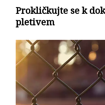
Prokličkujte se k do
pletivem