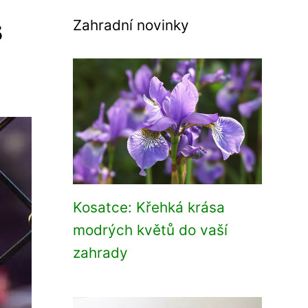
s
Zahradní novinky
Kosatce: Křehká krása
modrých květů do vaší
zahrady