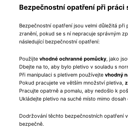
Bezpečnostní opatření při práci 
Bezpečnostní opatření jsou velmi důležitá při 
zranění, pokud se s ní nepracuje správným zp
následující bezpečnostní opatření:
Použijte
vhodné ochranné pomůcky
, jako js
Dbejte na to, aby bylo pletivo v souladu s 
Při manipulaci s pletivem používejte
vhodný n
Pokud pracujete ve větším množství pletiva,
z
Pracujte opatrně a pomalu, aby nedošlo k poš
Ukládejte pletivo na suché místo mimo dosah 
Dodržování těchto bezpečnostních opatření v
bezpečně.