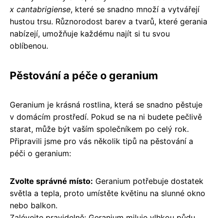
x cantabrigiense
, které se snadno množí a vytvářejí
hustou trsu. Různorodost barev a tvarů, které gerania
nabízejí, umožňuje každému najít si tu svou
oblíbenou.
Pěstování a péče o geranium
Geranium je krásná rostlina, která se snadno pěstuje
v domácím prostředí. Pokud se na ni budete pečlivě
starat, může být vaším společníkem po celý rok.
Připravili jsme pro vás několik tipů na pěstování a
péči o geranium:
Zvolte správné místo:
Geranium potřebuje dostatek
světla a tepla, proto umístěte květinu na slunné okno
nebo balkon.
Zalévejte pravidelně: Geranium miluje vlhkou půdu,