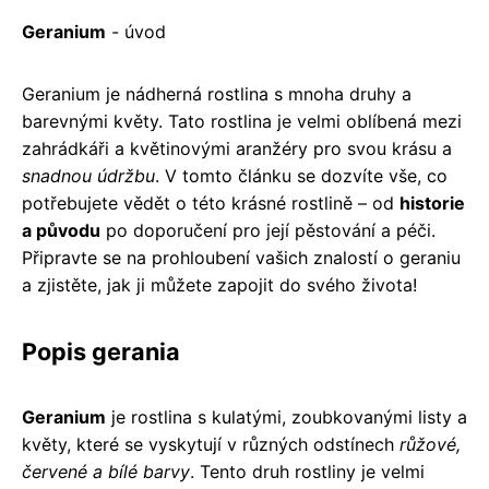
Geranium
- úvod
Geranium je nádherná rostlina s mnoha druhy a
barevnými květy. Tato rostlina je velmi oblíbená mezi
zahrádkáři a květinovými aranžéry pro svou krásu a
snadnou údržbu
. V tomto článku se dozvíte vše, co
potřebujete vědět o této krásné rostlině – od
historie
a původu
po doporučení pro její pěstování a péči.
Připravte se na prohloubení vašich znalostí o geraniu
a zjistěte, jak ji můžete zapojit do svého života!
Popis gerania
Geranium
je rostlina s kulatými, zoubkovanými listy a
květy, které se vyskytují v různých odstínech
růžové,
červené a bílé barvy
. Tento druh rostliny je velmi