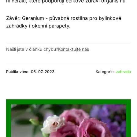
minerálů, které podporují celkové zdraví organismu.
Závěr: Geranium - půvabná rostlina pro bylinkové
zahrádky i okenní parapety.
Našli jste v článku chybu?
Kontaktujte nás
Publikováno: 06. 07. 2023
Kategorie:
zahrada