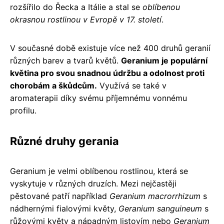
rozšířilo do Řecka a Itálie a stal se
oblíbenou
okrasnou rostlinou v Evropě v 17. století
.
V současné době existuje více než 400 druhů geranií
různých barev a tvarů květů.
Geranium je populární
květina pro svou snadnou údržbu a odolnost proti
chorobám a škůdcům.
Využívá se také v
aromaterapii díky svému příjemnému vonnému
profilu.
Různé druhy gerania
Geranium je velmi oblíbenou rostlinou, která se
vyskytuje v různých druzích. Mezi nejčastěji
pěstované patří například
Geranium macrorrhizum
s
nádhernými fialovými květy,
Geranium sanguineum
s
růžovými květy a nápadným listovím nebo
Geranium