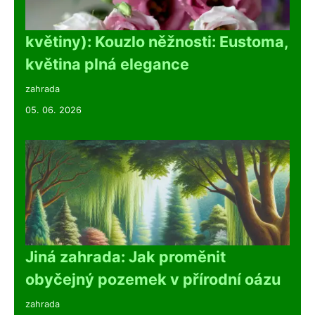
květiny): Kouzlo něžnosti: Eustoma,
květina plná elegance
zahrada
05. 06. 2026
Jiná zahrada: Jak proměnit
obyčejný pozemek v přírodní oázu
zahrada