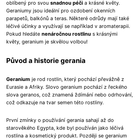
oblíbený pro svou
snadnou péči
a krásné květy.
Geraniumy jsou ideální pro ozdobení okenních
parapetů, balkónů a teras. Některé odrůdy mají také
léčivé účinky a využívají se například v aromaterapii.
Pokud hledáte
nenáročnou rostlinu
s krásnými
květy, geranium je skvělou volbou!
Původ a historie gerania
Geranium
je rod rostlin, který pochází převážně z
Eurasie a Afriky. Slovo geranium pochází z řeckého
slova geranos, což znamená ždímání nebo odrhování,
což odkazuje na tvar semen této rostliny.
První zmínky o používání gerania sahají až do
starověkého Egypta, kde byl používán jako léčivá
rostlina a kosmetický produkt. Později se geranium