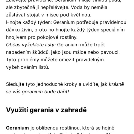
ale zbytečně ji nepřelévejte. Voda by neměla
zůstávat stojat v misce pod květinou.
Hnojte každý týden: Geranium potřebuje pravidelnou
dávku živin, proto ho hnojte každý týden speciálním
hnojivem pro pokojové rostliny.
Občas vyžehlete listy:
Geranium může trpět
napadením škůdců, jako jsou mšice nebo pavouci.
Tyto problémy můžete omezit pravidelným
vyžehlováním listů.
Sledujte tyto jednoduché kroky a uvidíte, jak
krásně
se váš geranium bude dařit!
Využití gerania v zahradě
Geranium
je oblíbenou rostlinou, která se hojně