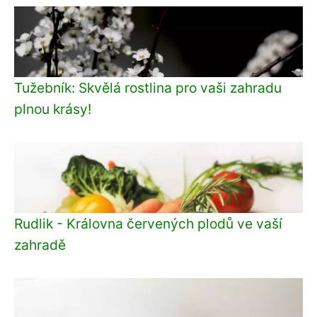
Tužebník: Skvělá rostlina pro vaši zahradu
plnou krásy!
Rudlik - Královna červených plodů ve vaší
zahradě