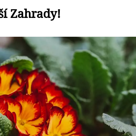
ší Zahrady!