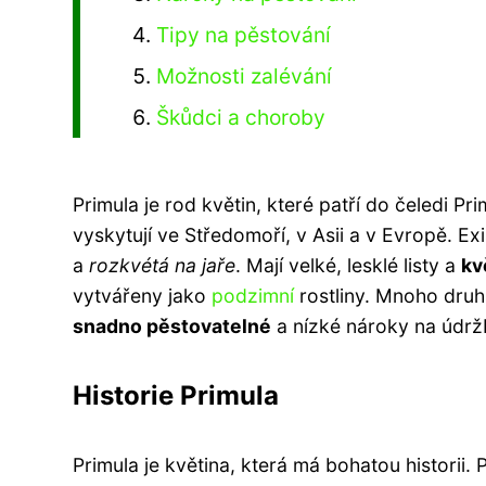
Tipy na pěstování
Možnosti zalévání
Škůdci a choroby
Primula je rod květin, které patří do čeledi Pr
vyskytují ve Středomoří, v Asii a v Evropě. E
a
rozkvétá na jaře
. Mají velké, lesklé listy a
kv
vytvářeny jako
podzimní
rostliny. Mnoho druh
snadno pěstovatelné
a nízké nároky na údržb
Historie Primula
Primula je květina, která má bohatou historii