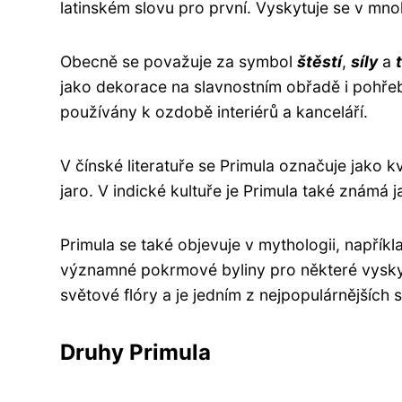
latinském slovu pro první. Vyskytuje se v mn
Obecně se považuje za symbol
štěstí
,
síly
a
jako dekorace na slavnostním obřadě i pohřebn
používány k ozdobě interiérů a kanceláří.
V čínské literatuře se Primula označuje jako 
jaro. V indické kultuře je Primula také známá j
Primula se také objevuje v mythologii, napří
významné pokrmové byliny pro některé vyskytuj
světové flóry a je jedním z nejpopulárnějších
Druhy Primula