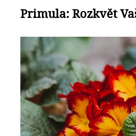
Primula: Rozkvět Va