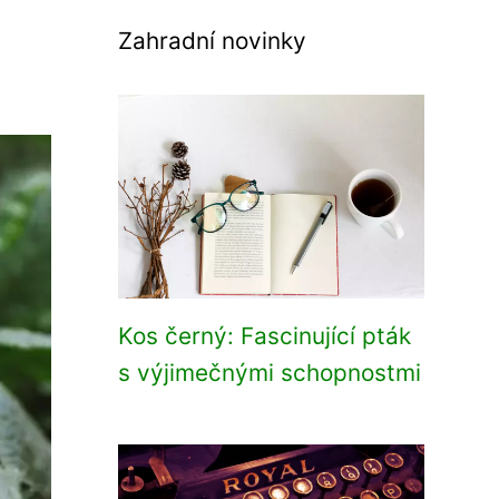
Zahradní novinky
Kos černý: Fascinující pták
s výjimečnými schopnostmi