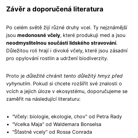
Závěr a doporučená literatura
Po celém světě žijí různé druhy vcel. Ty nejznámější
jsou
medonosné včely
, které produkuji med a jsou
neodmyslitelnou součástí lidského stravování
.
Důležitou roli hrají i divoké včely, které jsou zásadní
pro opylování rostlin a udržení biodiverzity.
Proto je
důležité chránit tento důležitý hmyz před
vyhynutím
. Pokud si chcete rozšířit své znalosti o
vcích a jejich úloze v ekosystému, doporučujeme se
zaměřit na následující literaturu:
"Včely: biologie, ekologie, chov" od Petra Rady
"Vcelka Maja" od Waldemara Bonselsa
"Šťastné vcely" od Rossa Conrada