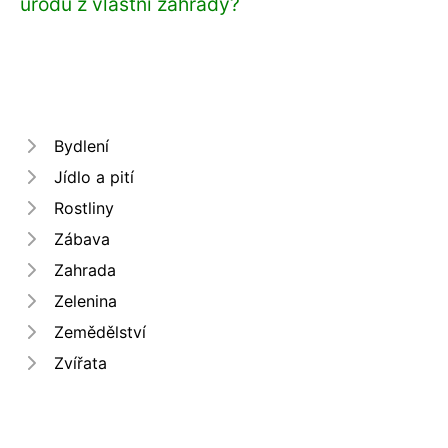
úrodu z vlastní zahrady?
Bydlení
Jídlo a pití
Rostliny
Zábava
Zahrada
Zelenina
Zemědělství
Zvířata