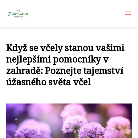
Když se včely stanou vašimi
nejlepšími pomocníky v
zahradě: Poznejte tajemství
úžasného světa včel