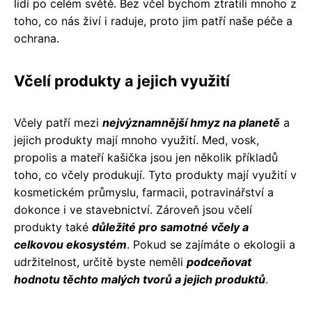
lidí po celém světě. Bez včel bychom ztratili mnoho z
toho, co nás živí i raduje, proto jim patří naše péče a
ochrana.
Včelí produkty a jejich využití
Včely patří mezi
nejvýznamnější hmyz na planetě
a
jejich produkty mají mnoho využití. Med, vosk,
propolis a mateří kašička jsou jen několik příkladů
toho, co včely produkují. Tyto produkty mají využití v
kosmetickém průmyslu, farmacii, potravinářství a
dokonce i ve stavebnictví. Zároveň jsou včelí
produkty také
důležité pro samotné včely a
celkovou ekosystém
. Pokud se zajímáte o ekologii a
udržitelnost, určitě byste neměli
podceňovat
hodnotu těchto malých tvorů a jejich produktů
.