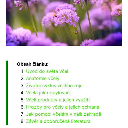
Obsah článku:
Úvod do světa včel
Anatomie včely
Životní cyklus včelího roje
Včela jako opylovač
Včelí produkty a jejich využití
Hrozby pro včely a jejich ochrana
Jak pomoci včelám v naší zahradě
Závěr a doporučená literatura