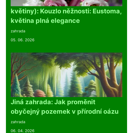
květiny): Kouzlo něžnosti: Eustoma,
květina plná elegance
zahrada
05. 06. 2026
Jiná zahrada: Jak proměnit
obyčejný pozemek v přírodní oázu
zahrada
06. 04. 2026