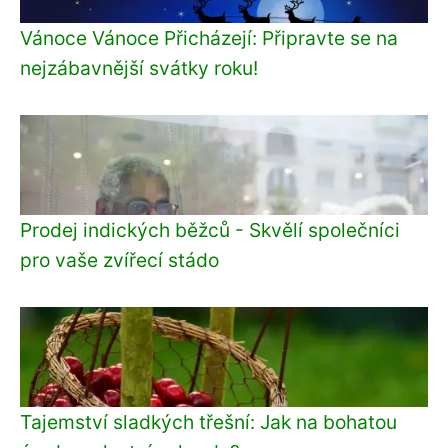
Vánoce Vánoce Přicházejí: Připravte se na
nejzábavnější svátky roku!
Prodej indických běžců - Skvělí společníci
pro vaše zvířecí stádo
Tajemství sladkých třešní: Jak na bohatou