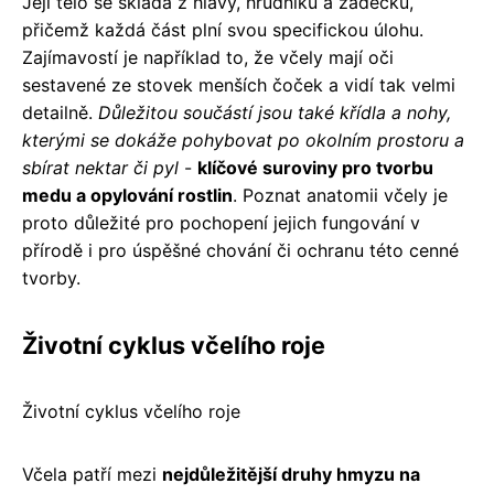
Její tělo se skládá z hlavy, hrudníku a zadečku,
přičemž každá část plní svou specifickou úlohu.
Zajímavostí je například to, že včely mají oči
sestavené ze stovek menších čoček a vidí tak velmi
detailně.
Důležitou součástí jsou také křídla a nohy,
kterými se dokáže pohybovat po okolním prostoru a
sbírat nektar či pyl
-
klíčové suroviny pro tvorbu
medu a opylování rostlin
. Poznat anatomii včely je
proto důležité pro pochopení jejich fungování v
přírodě i pro úspěšné chování či ochranu této cenné
tvorby.
Životní cyklus včelího roje
Životní cyklus včelího roje
Včela patří mezi
nejdůležitější druhy hmyzu na