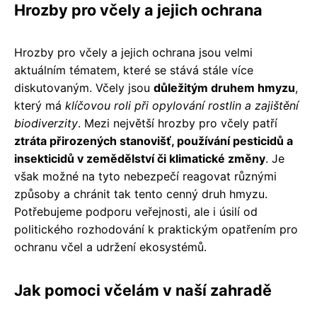
Hrozby pro včely a jejich ochrana
Hrozby pro včely a jejich ochrana jsou velmi
aktuálním tématem, které se stává stále více
diskutovaným. Včely jsou
důležitým druhem hmyzu
,
který má
klíčovou roli při opylování rostlin a zajištění
biodiverzity
. Mezi největší hrozby pro včely patří
ztráta přirozených stanovišť, používání pesticidů a
insekticidů v zemědělství či klimatické změny
. Je
však možné na tyto nebezpečí reagovat různými
způsoby a chránit tak tento cenný druh hmyzu.
Potřebujeme podporu veřejnosti, ale i úsilí od
politického rozhodování k praktickým opatřením pro
ochranu včel a udržení ekosystémů.
Jak pomoci včelám v naší zahradě