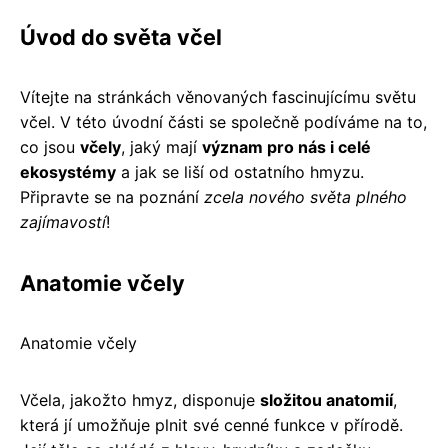
Úvod do světa včel
Vítejte na stránkách věnovaných fascinujícímu světu
včel. V této úvodní části se společně podíváme na to,
co jsou
včely
, jaký mají
význam pro nás i celé
ekosystémy
a jak se liší od ostatního hmyzu.
Připravte se na poznání
zcela nového světa plného
zajímavostí
!
Anatomie včely
Anatomie včely
Včela, jakožto hmyz, disponuje
složitou anatomií
,
která jí umožňuje plnit své cenné funkce v přírodě.