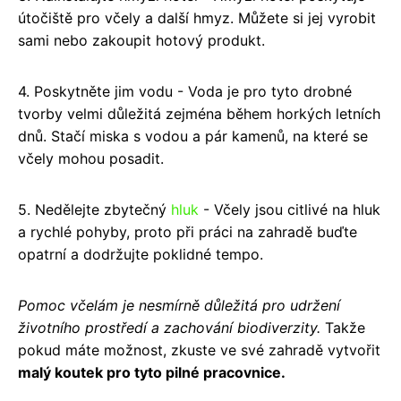
útočiště pro včely a další hmyz. Můžete si jej vyrobit
sami nebo zakoupit hotový produkt.
4. Poskytněte jim vodu - Voda je pro tyto drobné
tvorby velmi důležitá zejména během horkých letních
dnů. Stačí miska s vodou a pár kamenů, na které se
včely mohou posadit.
5. Nedělejte zbytečný
hluk
- Včely jsou citlivé na hluk
a rychlé pohyby, proto při práci na zahradě buďte
opatrní a dodržujte poklidné tempo.
Pomoc včelám je nesmírně důležitá pro udržení
životního prostředí a zachování biodiverzity.
Takže
pokud máte možnost, zkuste ve své zahradě vytvořit
malý koutek pro tyto pilné pracovnice.