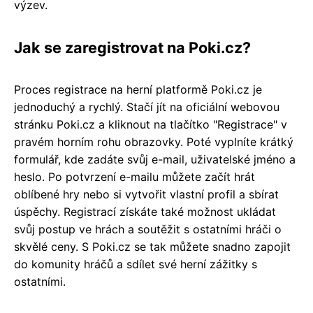
výzev.
Jak se zaregistrovat na Poki.cz?
Proces registrace na herní platformě Poki.cz je
jednoduchý a rychlý. Stačí jít na oficiální webovou
stránku Poki.cz a kliknout na tlačítko "Registrace" v
pravém horním rohu obrazovky. Poté vyplníte krátký
formulář, kde zadáte svůj e-mail, uživatelské jméno a
heslo. Po potvrzení e-mailu můžete začít hrát
oblíbené hry nebo si vytvořit vlastní profil a sbírat
úspěchy. Registrací získáte také možnost ukládat
svůj postup ve hrách a soutěžit s ostatními hráči o
skvělé ceny. S Poki.cz se tak můžete snadno zapojit
do komunity hráčů a sdílet své herní zážitky s
ostatními.