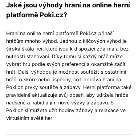
Jaké jsou výhody hraní na online herní
platformě Poki.cz?
Hraní na online herní platformě Poki.cz přináší
hráčům mnoho výhod. Jednou z klíčových výhod je
široká škála her, které jsou k dispozici zdarma a bez
nutnosti stahování. Díky tomu si každý hráč může
vybrat hru podle svých preferencí a okamžitě začít
hrát. Další výhodou je možnost soutěžit s ostatními
hráči o skóre nebo úspěchy, což dodává hraní na
Poki.cz prvky soutěže a zábavy. Herní platforma také
pravidelně aktualizuje svůj obsah, aby udržela hráče
nadšené a nabídla jim nové výzvy a zábavu. S
Poki.cz si můžete užít hodiny zábavy a relaxace ve
virtuálním světě her!