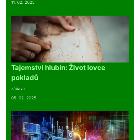
11. 02. 2025
Tajemství hlubin: Život lovce
pokladů
zábava
05. 02. 2025