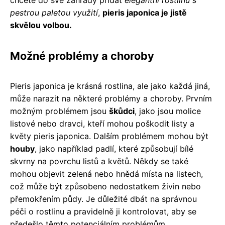
pestrou paletou využití
,
pieris japonica je jistě
skvělou volbou.
Možné problémy a choroby
Pieris japonica je krásná rostlina, ale jako každá jiná,
může narazit na některé problémy a choroby. Prvním
možným problémem jsou
škůdci
, jako jsou molice
listové nebo dravci, kteří mohou poškodit listy a
květy pieris japonica. Dalším problémem mohou být
houby
, jako například padlí, které způsobují bílé
skvrny na povrchu listů a květů. Někdy se také
mohou objevit zelená nebo hnědá místa na listech,
což může být způsobeno nedostatkem živin nebo
přemokřením půdy. Je důležité dbát na správnou
péči o rostlinu a pravidelně ji kontrolovat, aby se
předešlo těmto potenciálním problémům.