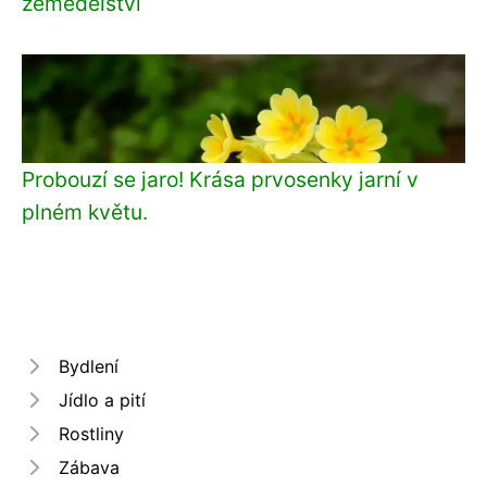
zemědělství
Probouzí se jaro! Krása prvosenky jarní v
plném květu.
Bydlení
Jídlo a pití
Rostliny
Zábava