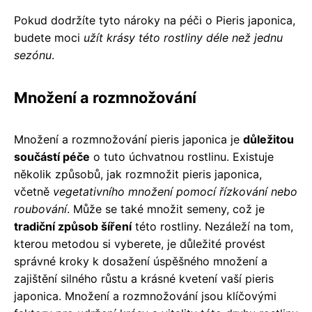
Pokud dodržíte tyto nároky na péči o Pieris japonica,
budete moci
užít krásy této rostliny déle než jednu
sezónu
.
Množení a rozmnožování
Množení a rozmnožování pieris japonica je
důležitou
součástí péče
o tuto úchvatnou rostlinu. Existuje
několik způsobů, jak rozmnožit pieris japonica,
včetně
vegetativního množení pomocí řízkování nebo
roubování
. Může se také množit semeny, což je
tradiční způsob šíření
této rostliny. Nezáleží na tom,
kterou metodou si vyberete, je důležité provést
správné kroky k dosažení úspěšného množení a
zajištění silného růstu a krásné kvetení vaší pieris
japonica. Množení a rozmnožování jsou klíčovými