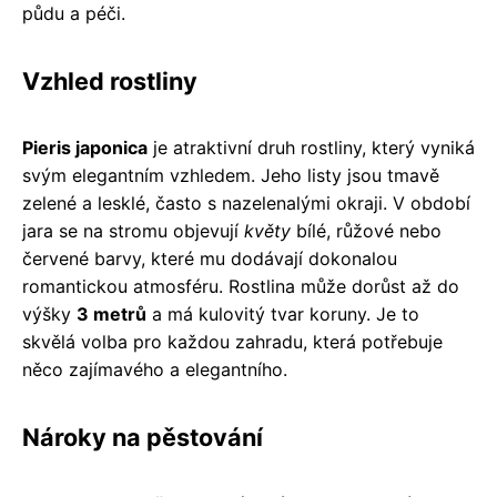
půdu a péči.
Vzhled rostliny
Pieris japonica
je atraktivní druh rostliny, který vyniká
svým elegantním vzhledem. Jeho listy jsou tmavě
zelené a lesklé, často s nazelenalými okraji. V období
jara se na stromu objevují
květy
bílé, růžové nebo
červené barvy, které mu dodávají dokonalou
romantickou atmosféru. Rostlina může dorůst až do
výšky
3 metrů
a má kulovitý tvar koruny. Je to
skvělá volba pro každou zahradu, která potřebuje
něco zajímavého a elegantního.
Nároky na pěstování