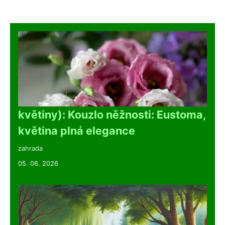
květiny): Kouzlo něžnosti: Eustoma,
květina plná elegance
zahrada
05. 06. 2026