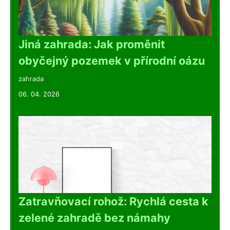
Jiná zahrada: Jak proměnit
obyčejný pozemek v přírodní oázu
zahrada
06. 04. 2026
Zatravňovací rohož: Rychlá cesta k
zelené zahradě bez námahy