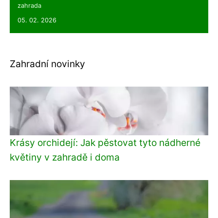
zahrada
05. 02. 2026
Zahradní novinky
Krásy orchidejí: Jak pěstovat tyto nádherné
květiny v zahradě i doma