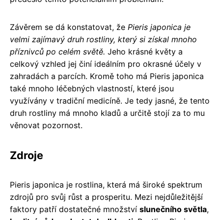
Závěrem se dá konstatovat, že
Pieris japonica je
velmi zajímavý druh rostliny, který si získal mnoho
příznivců po celém světě.
Jeho krásné květy a
celkový vzhled jej činí ideálním pro okrasné účely v
zahradách a parcích. Kromě toho má Pieris japonica
také mnoho léčebných vlastností, které jsou
využívány v tradiční medicíně. Je tedy jasné, že tento
druh rostliny má mnoho kladů a určitě stojí za to mu
věnovat pozornost.
Zdroje
Pieris japonica je rostlina, která má široké spektrum
zdrojů pro svůj růst a prosperitu. Mezi nejdůležitější
faktory patří dostatečné množství
slunečního světla
,