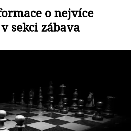
formace o nejvíce
v sekci zábava