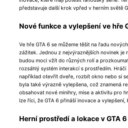
představuje další krok vpřed v herním světě 
Nové funkce a vylepšení ve hře 
Ve hře GTA 6 se můžeme těšit na řadu nových f
zážitek. Jednou z nejvýraznějších novinek je 
budou moci vžít do různých rolí a prozkoumat 
rozsáhlý systém interakcí s prostředím. Hráči
například otevřít dveře, rozbít okno nebo si se
byla také výrazně vylepšena, což znamená real
obsahovat nové minihry, mise a aktivitu pro 
lze říci, že GTA 6 přináší inovace a vylepšení
Herní prostředí a lokace v GTA 6