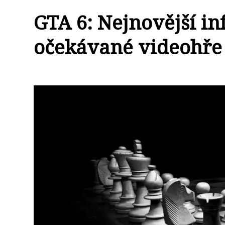
GTA 6: Nejnovější in
očekávané videohře 