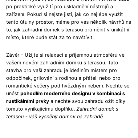
po praktické využití pro uskladnění nástrojů a
zařízení. Pokud si nejste jisti, jak co nejlépe využít
tento útulný prostor, máme pro vás několik návrhů na
to, jak zahradní domek s terasou proměnit v unikátní
místo, které bude stát za to navštívit.
Závěr - Užijte si relaxaci a příjemnou atmosféru ve
vašem novém zahradním domku s terasou. Tato
stavba pro vaší zahradu je ideálním místem pro
odpočinek, grilování s rodinou a přáteli nebo pro
romantické večery pod hvězdným nebem. Nechte se
unést
pohodlím moderního designu v kombinaci s
rustikálními prvky
a nechte svou zahradu ožít díky
tomuto vynikajícímu doplňku.
Zahradní domek s
terasou - váš vysněný domov na zahradě.