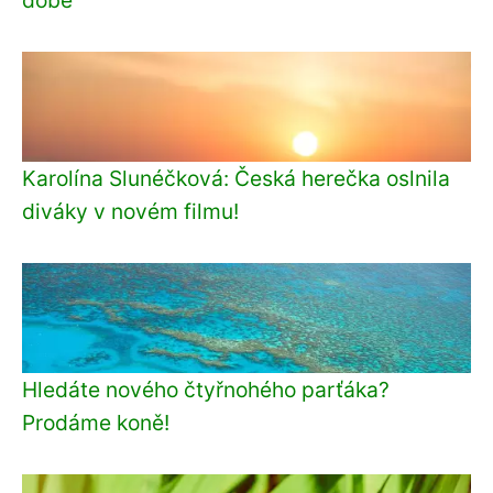
Karolína Slunéčková: Česká herečka oslnila
diváky v novém filmu!
Hledáte nového čtyřnohého parťáka?
Prodáme koně!