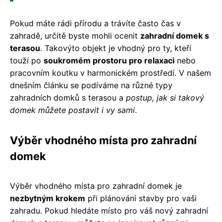
Pokud máte rádi přírodu a trávíte často čas v
zahradě, určitě byste mohli ocenit
zahradní domek s
terasou
. Takovýto objekt je vhodný pro ty, kteří
touží po
soukromém prostoru pro relaxaci
nebo
pracovním koutku v harmonickém prostředí. V našem
dnešním článku se podíváme na různé typy
zahradních domků s terasou a
postup, jak si takový
domek můžete postavit i vy sami
.
Výběr vhodného místa pro zahradní
domek
Výběr vhodného místa pro zahradní domek je
nezbytným krokem
při plánování stavby pro vaši
zahradu. Pokud hledáte místo pro váš nový zahradní