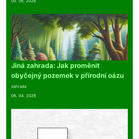
05. 06. 2026
Jiná zahrada: Jak proměnit
obyčejný pozemek v přírodní oázu
zahrada
06. 04. 2026