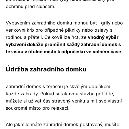
ochranu před sluncem.
Vybavením zahradního domku mohou být i grily nebo
venkovní krb pro případné pikniky nebo oslavy s
rodinou a přáteli. Celkově lze říct, že
vhodný výběr
vybavení dokáže proměnit každý zahradní domek s
terasou v útulné místo k odpočinku ve volném čase
.
Údržba zahradního domku
Zahradní domek s terasou je skvělým doplňkem
každé zahrady. Pokud si takovou stavbu pořídíte,
můžete si užívat čas strávený venku a mít své vlastní
soukromé místo pro relaxaci.
Ale jakmile máte zahradní domek postavený, musíte