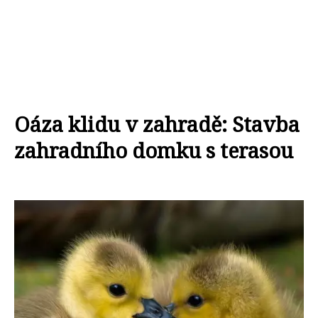
Oáza klidu v zahradě: Stavba
zahradního domku s terasou