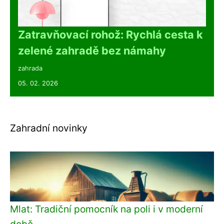
Zatravňovací rohož: Rychlá cesta k
zelené zahradě bez námahy
zahrada
05. 02. 2026
Zahradní novinky
Mlat: Tradiční pomocník na poli i v moderní
době