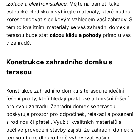
izolace a elektroinstalace
. Mějte na paměti také
estetické hledisko a vybírejte materiály, které budou
korespondovat s celkovým vzhledem vaší zahrady. S
těmito kvalitními materiály se váš zahradní domek s
terasou bude stát
oázou klidu a pohody
přímo u vás
v zahradě.
Konstrukce zahradního domku s
terasou
Konstrukce zahradního domku s terasou je ideální
řešení pro ty, kteří hledají praktické a funkční řešení
pro svou zahradu. Zahradní domek se terasou
poskytuje prostor pro odpočinek, relaxaci a posezení
s rodinou či přáteli. Využití kvalitních materiálů a
pečlivé provedení stavby zajistí, že zahradní domek s
terasou bude dlouhodobě vyhovovat vašim