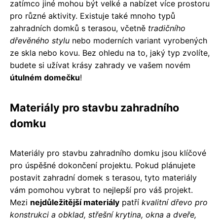
zatímco jiné mohou být velké a nabízet více prostoru
pro různé aktivity. Existuje také mnoho typů
zahradních domků s terasou, včetně
tradičního
dřevěného stylu
nebo moderních variant vyrobených
ze skla nebo kovu. Bez ohledu na to, jaký typ zvolíte,
budete si užívat krásy zahrady ve vašem novém
útulném domečku
!
Materiály pro stavbu zahradního
domku
Materiály pro stavbu zahradního domku jsou klíčové
pro úspěšné dokončení projektu. Pokud plánujete
postavit zahradní domek s terasou, tyto materiály
vám pomohou vybrat to nejlepší pro váš projekt.
Mezi
nejdůležitější materiály
patří
kvalitní dřevo pro
konstrukci a obklad, střešní krytina, okna a dveře,