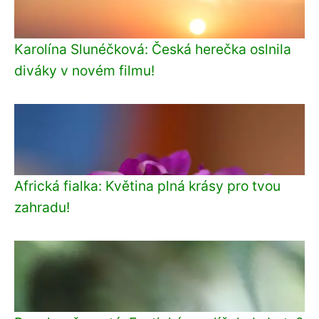
Karolína Slunéčková: Česká herečka oslnila
diváky v novém filmu!
Africká fialka: Květina plná krásy pro tvou
zahradu!