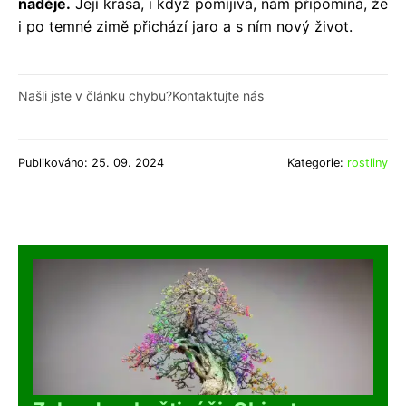
naděje.
Její krása, i když pomíjivá, nám připomíná, že
i po temné zimě přichází jaro a s ním nový život.
Našli jste v článku chybu?
Kontaktujte nás
Publikováno: 25. 09. 2024
Kategorie:
rostliny