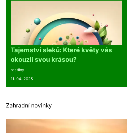
Tajemství sleků: Které květy vás
okouzlí svou krásou?
rostliny
11. 04. 2025
Zahradní novinky