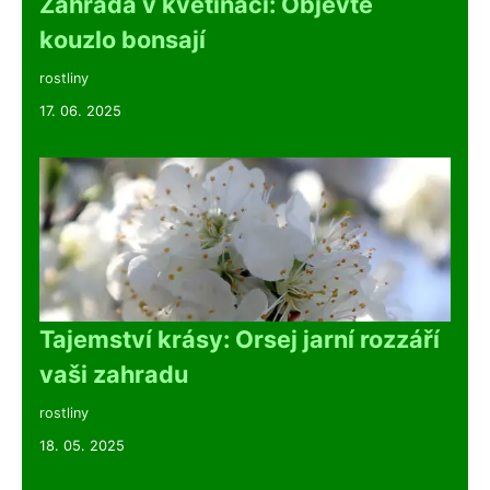
Zahrada v květináči: Objevte
kouzlo bonsají
rostliny
17. 06. 2025
Tajemství krásy: Orsej jarní rozzáří
vaši zahradu
rostliny
18. 05. 2025