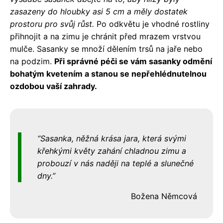
zasazeny do hloubky asi 5 cm a měly dostatek
prostoru pro svůj růst.
Po odkvětu je vhodné rostliny
přihnojit a na zimu je chránit před mrazem vrstvou
mulče. Sasanky se množí dělením trsů na jaře nebo
na podzim.
Při správné péči se vám sasanky odmění
bohatým kvetením a stanou se nepřehlédnutelnou
ozdobou vaší zahrady.
Sasanka, něžná krása jara, která svými
křehkými květy zahání chladnou zimu a
probouzí v nás naději na teplé a slunečné
dny.
Božena Němcová