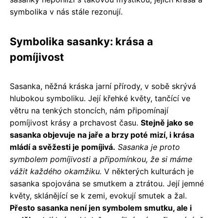
symbolika v nás stále rezonují.
Symbolika sasanky: krása a
pomíjivost
Sasanka, něžná kráska jarní přírody, v sobě skrývá
hlubokou symboliku. Její křehké květy, tančící ve
větru na tenkých stoncích, nám připomínají
pomíjivost krásy a prchavost času.
Stejně jako se
sasanka objevuje na jaře a brzy poté mizí, i krása
mládí a svěžesti je pomíjivá.
Sasanka je proto
symbolem pomíjivosti a připomínkou, že si máme
vážit každého okamžiku.
V některých kulturách je
sasanka spojována se smutkem a ztrátou. Její jemné
květy, sklánějící se k zemi, evokují smutek a žal.
Přesto sasanka není jen symbolem smutku, ale i