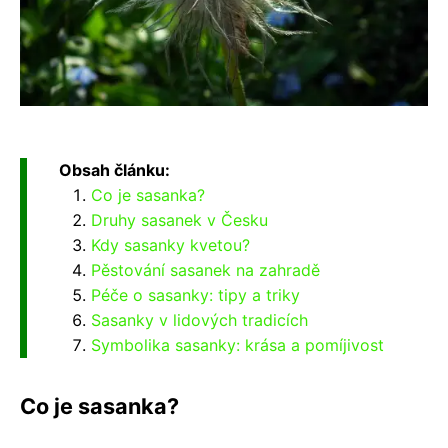
Obsah článku:
Co je sasanka?
Druhy sasanek v Česku
Kdy sasanky kvetou?
Pěstování sasanek na zahradě
Péče o sasanky: tipy a triky
Sasanky v lidových tradicích
Symbolika sasanky: krása a pomíjivost
Co je sasanka?