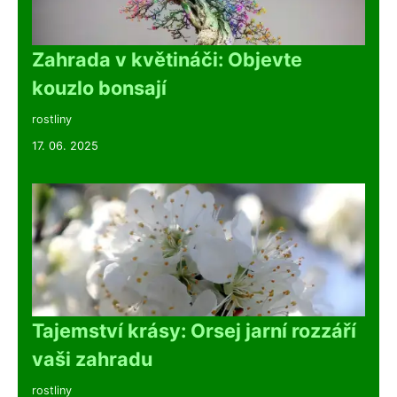
Zahrada v květináči: Objevte
kouzlo bonsají
rostliny
17. 06. 2025
Tajemství krásy: Orsej jarní rozzáří
vaši zahradu
rostliny