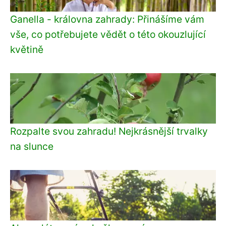
Ganella - královna zahrady: Přinášíme vám
vše, co potřebujete vědět o této okouzlující
květině
Rozpalte svou zahradu! Nejkrásnější trvalky
na slunce