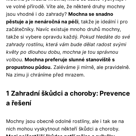
ve volné přírodě. Víte ale, že některé druhy mochny
jsou vhodné i do zahrady?
Mochna se snadno
pěstuje a je nenáročná na péči
, takže je ideální i pro
začátečníky. Navíc existuje mnoho druhů mochny,
takže si vybere opravdu každý.
Pokud hledáte do své
zahrady rostlinu, která vám bude dělat radost svými
květy po dlouhou dobu, mochna je tou správnou
volbou.
Mochna preferuje slunné stanoviště s
propustnou půdou.
Zaléváme ji mírně, ale pravidelně.
Na zimu ji chráníme před mrazem.
1 Zahradní škůdci a choroby: Prevence
a řešení
Mochny jsou obecně odolné rostliny, ale i tak se na
nich mohou vyskytnout někteří škůdci a choroby.