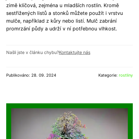
zimě klíčová, zejména u mladších rostlin. Kromě
sestřižených listů a stonků můžete použít i vrstvu
mulče, například z kůry nebo listí. Mulč zabrání
promrzání půdy a udrží v ní potřebnou vlhkost.
Našli jste v článku chybu?
Kontaktujte nás
Publikováno: 28. 09. 2024
Kategorie:
rostliny