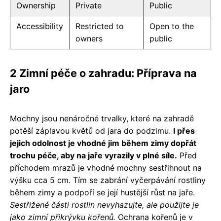
Ownership
Private
Public
Accessibility
Restricted to
Open to the
owners
public
2 Zimní péče o zahradu: Příprava na
jaro
Mochny jsou nenáročné trvalky, které na zahradě
potěší záplavou květů od jara do podzimu.
I přes
jejich odolnost je vhodné jim během zimy dopřát
trochu péče, aby na jaře vyrazily v plné síle.
Před
příchodem mrazů je vhodné mochny sestřihnout na
výšku cca 5 cm. Tím se zabrání vyčerpávání rostliny
během zimy a podpoří se její hustější růst na jaře.
Sestřižené části rostlin nevyhazujte, ale použijte je
jako zimní přikrývku kořenů.
Ochrana kořenů je v