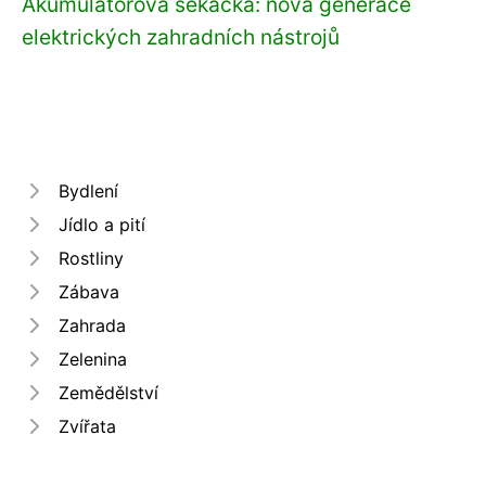
Akumulátorová sekačka: nová generace
elektrických zahradních nástrojů
Bydlení
Jídlo a pití
Rostliny
Zábava
Zahrada
Zelenina
Zemědělství
Zvířata