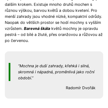
dalším krokem. Existuje mnoho druhů mochen s
různou výškou, barvou květů a dobou kvetení. Pro
menší zahrady jsou vhodné nízké, kompaktní odrůdy.
Naopak do větších prostor se hodí mochny s vyšším
vzrůstem.
Barevná škála
květů mochny je opravdu
pestrá – od bílé a žluté, přes oranžovou a růžovou až
po červenou.
Mochna je duší zahrady, křehká i silná,
skromná i nápadná, proměnlivá jako roční
období.
Radomír Dvořák