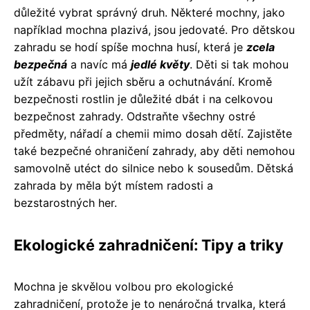
důležité vybrat správný druh. Některé mochny, jako
například mochna plazivá, jsou jedovaté. Pro dětskou
zahradu se hodí spíše mochna husí, která je
zcela
bezpečná
a navíc má
jedlé květy
. Děti si tak mohou
užít zábavu při jejich sběru a ochutnávání. Kromě
bezpečnosti rostlin je důležité dbát i na celkovou
bezpečnost zahrady. Odstraňte všechny ostré
předměty, nářadí a chemii mimo dosah dětí. Zajistěte
také bezpečné ohraničení zahrady, aby děti nemohou
samovolně utéct do silnice nebo k sousedům. Dětská
zahrada by měla být místem radosti a
bezstarostných her.
Ekologické zahradničení: Tipy a triky
Mochna je skvělou volbou pro ekologické
zahradničení, protože je to nenáročná trvalka, která