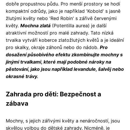
dobře propustnou půdu. Pro menší prostory se hodí
kompaktní odrůdy, jako je například 'Kobold' s jasně
žlutými květy nebo 'Red Robin' s zářivě červenými
květy.
Mochna zlatá
(Potentilla aurea) je další
atraktivní možností pro malé zahrady. Tato nízká
trvalka vytváří koberce zlatožlutých květů a je ideální
pro skalky, okraje záhonů nebo do nádob.
Pro
dosažení působivého efektu zkombinujte mochny s
jinými trvalkami, které mají podobné nároky na
pěstování, jako jsou například levandule, šalvěj nebo
okrasné trávy.
Zahrada pro děti: Bezpečnost a
zábava
Mochny, s jejich zářivými květy a nenáročností, jsou
skvělou volbou do dětské zahrady. Nicméně, je