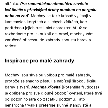
altánku.
Pro romantickou atmosféru zavěste
květináče s převislými druhy mochen na pergolu
nebo na zeď.
Mochny se také krásně vyjímají v
kamenných korytech a suchých zídkách, kde
podtrhnou jejich rustikální charakter. Ať už se
rozhodnete pro jakoukoli dekoraci, mochny vám
zaručeně přinesou do zahrady spoustu barev a
radosti.
Inspirace pro malé zahrady
Mochny jsou skvělou volbou pro malé zahrady,
protože se snadno pěstují a nabízejí širokou škálu
barev a tvarů.
Mochna křovitá
(Potentilla fruticosa)
je oblíbená pro své dlouhé období kvetení, které trvá
od pozdního jara do začátku podzimu. Tato
nenáročná trvalka preferuje slunné stanoviště a