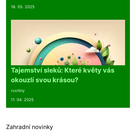
18. 05. 2025
Tajemství sleků: Které květy vás
okouzlí svou krásou?
rostliny
11. 04. 2025
Zahradní novinky