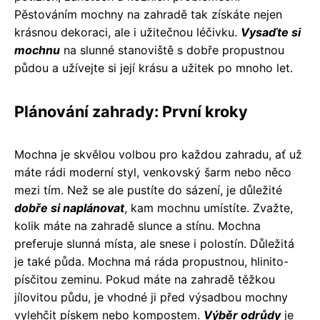
Pěstováním mochny na zahradě tak získáte nejen
krásnou dekoraci, ale i užitečnou léčivku.
Vysaďte si
mochnu
na slunné stanoviště s dobře propustnou
půdou a užívejte si její krásu a užitek po mnoho let.
Plánování zahrady: První kroky
Mochna je skvělou volbou pro každou zahradu, ať už
máte rádi moderní styl, venkovský šarm nebo něco
mezi tím. Než se ale pustíte do sázení, je důležité
dobře si naplánovat
, kam mochnu umístíte. Zvažte,
kolik máte na zahradě slunce a stínu. Mochna
preferuje slunná místa, ale snese i polostín. Důležitá
je také půda. Mochna má ráda propustnou, hlinito-
písčitou zeminu. Pokud máte na zahradě těžkou
jílovitou půdu, je vhodné ji před výsadbou mochny
vylehčit pískem nebo kompostem.
Výběr odrůdy
je