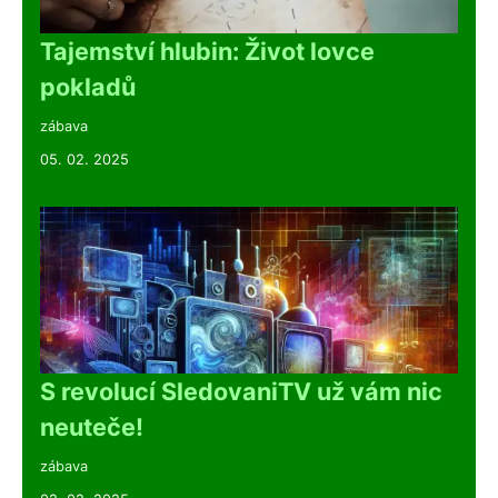
Tajemství hlubin: Život lovce
pokladů
zábava
05. 02. 2025
S revolucí SledovaniTV už vám nic
neuteče!
zábava