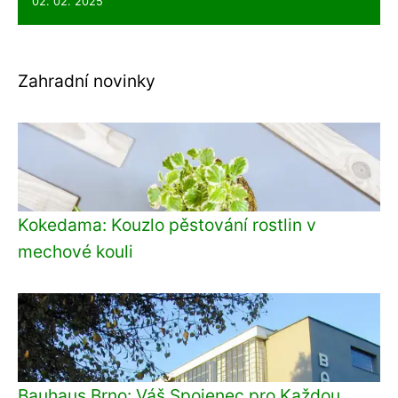
02. 02. 2025
Zahradní novinky
Kokedama: Kouzlo pěstování rostlin v
mechové kouli
Bauhaus Brno: Váš Spojenec pro Každou