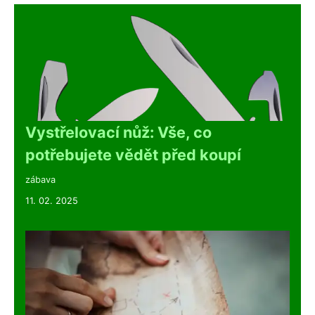
Vystřelovací nůž: Vše, co
potřebujete vědět před koupí
zábava
11. 02. 2025