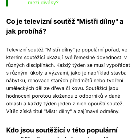
mezi diváky?
Co je televizní soutěž "Mistři dílny" a
jak probíhá?
Televizní soutěž "Mistři dílny" je populární pořad, ve
kterém soutěžící ukazují své řemeslné dovednosti v
různých disciplínách. Každý týden se musí vypořádat
s různými úkoly a výzvami, jako je například stavba
nábytku, renovace starých předmětů nebo tvoření
uměleckých děl ze dřeva či kovu. Soutěžící jsou
hodnoceni porotou složenou z odborníků v dané
oblasti a každý týden jeden z nich opouští soutěž.
Vítěz získá titul "Mistr dílny" a zajímavé odměny.
Kdo jsou soutěžící v této populární