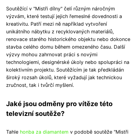
Soutěžící v "Mistři dílny" čelí různým náročným
výzvám, které testují jejich řemeslné dovednosti a
kreativitu. Patří mezi ně například vytvoření
unikátního nábytku z recyklovaných materiálů,
renovace starého historického objektu nebo dokonce
stavba celého domu během omezeného času. Další
výzvy mohou zahrnovat práci s novými
technologiemi, designérské úkoly nebo spolupráci na
kolektivním projektu. Soutěžícím je tak předkládán
široký rozsah úkolů, které vyžadují jak technickou
zručnost, tak i tvůrčí myšlení.
Jaké jsou odměny pro vítěze této
televizní soutěže?
Tahle
honba za diamantem
v podobě soutěže "Mistři