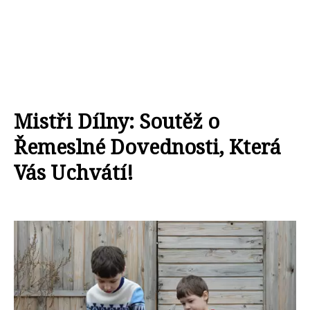
Mistři Dílny: Soutěž o
Řemeslné Dovednosti, Která
Vás Uchvátí!