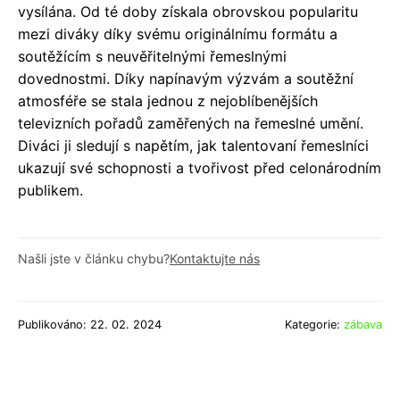
vysílána. Od té doby získala obrovskou popularitu
mezi diváky díky svému originálnímu formátu a
soutěžícím s neuvěřitelnými řemeslnými
dovednostmi. Díky napínavým výzvám a soutěžní
atmosféře se stala jednou z nejoblíbenějších
televizních pořadů zaměřených na řemeslné umění.
Diváci ji sledují s napětím, jak talentovaní řemeslníci
ukazují své schopnosti a tvořivost před celonárodním
publikem.
Našli jste v článku chybu?
Kontaktujte nás
Publikováno: 22. 02. 2024
Kategorie:
zábava