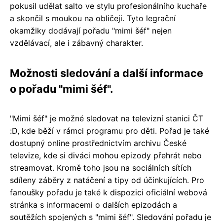
pokusil udělat salto ve stylu profesionálního kuchaře
a skončil s moukou na obličeji. Tyto legrační
okamžiky dodávají pořadu "mimi šéf" nejen
vzdělávací, ale i zábavný charakter.
Možnosti sledování a další informace
o pořadu "mimi šéf".
"Mimi šéf" je možné sledovat na televizní stanici ČT
:D, kde běží v rámci programu pro děti. Pořad je také
dostupný online prostřednictvím archivu České
televize, kde si diváci mohou epizody přehrát nebo
streamovat. Kromě toho jsou na sociálních sítích
sdíleny záběry z natáčení a tipy od účinkujících. Pro
fanoušky pořadu je také k dispozici oficiální webová
stránka s informacemi o dalších epizodách a
soutěžích spojených s "mimi šéf". Sledování pořadu je