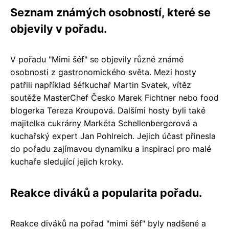
Seznam známých osobností, které se
objevily v pořadu.
V pořadu "Mimi šéf" se objevily různé známé
osobnosti z gastronomického světa. Mezi hosty
patřili například šéfkuchař Martin Svatek, vítěz
soutěže MasterChef Česko Marek Fichtner nebo food
blogerka Tereza Kroupová. Dalšími hosty byli také
majitelka cukrárny Markéta Schellenbergerová a
kuchařský expert Jan Pohlreich. Jejich účast přinesla
do pořadu zajímavou dynamiku a inspiraci pro malé
kuchaře sledující jejich kroky.
Reakce diváků a popularita pořadu.
Reakce diváků na pořad "mimi šéf" byly nadšené a