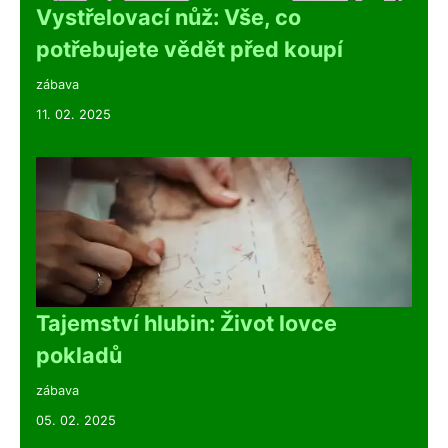
Vystřelovací nůž: Vše, co
potřebujete vědět před koupí
zábava
11. 02. 2025
Tajemství hlubin: Život lovce
pokladů
zábava
05. 02. 2025