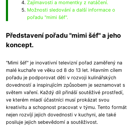
Zajímavosti a momentky z natáčení.
Možnosti sledování a další informace o
pořadu "mimi šéf".
Představení pořadu "mimi šéf" a jeho
koncept.
"Mimi šéf" je inovativní televizní pořad zaměřený na
malé kuchaře ve věku od 8 do 13 let. Hlavním cílem
pořadu je podporovat děti v rozvoji kulinářských
dovedností a inspirujícím způsobem je seznamovat s
světem vaření. Každý díl přináší soutěživé prostředí,
ve kterém mladí účastníci musí prokázat svou
kreativitu a schopnost pracovat v týmu. Tento formát
nejen rozvíjí jejich dovednosti v kuchyni, ale také
posiluje jejich sebevědomí a soutěživost.