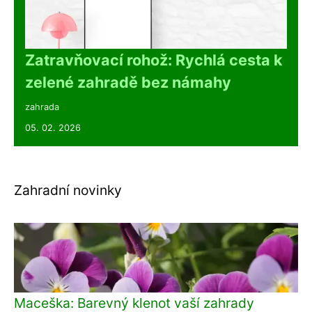
Zatravňovací rohož: Rychlá cesta k
zelené zahradě bez námahy
zahrada
05. 02. 2026
Zahradní novinky
Maceška: Barevný klenot vaší zahrady