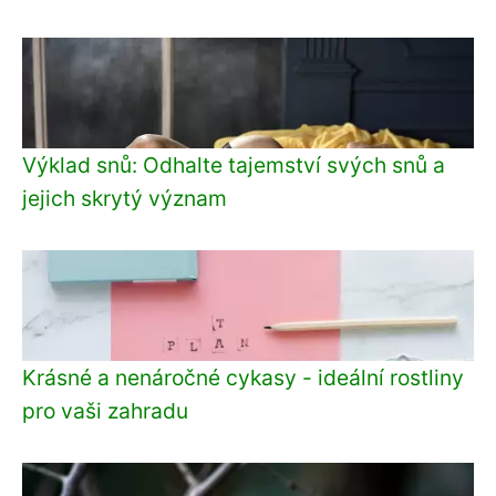
Výklad snů: Odhalte tajemství svých snů a
jejich skrytý význam
Krásné a nenáročné cykasy - ideální rostliny
pro vaši zahradu