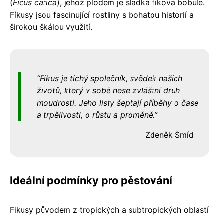
(
Ficus carica
), jehož plodem je sladká fíková bobule.
Fíkusy jsou fascinující rostliny s bohatou historií a
širokou škálou využití.
Fíkus je tichý společník, svědek našich
životů, který v sobě nese zvláštní druh
moudrosti. Jeho listy šeptají příběhy o čase
a trpělivosti, o růstu a proměně.
Zdeněk Šmíd
Ideální podmínky pro pěstování
Fikusy původem z tropických a subtropických oblastí