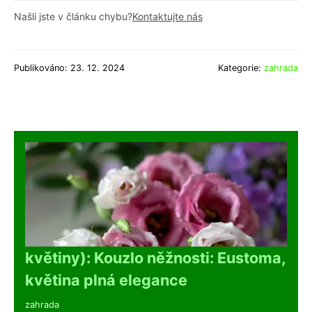
Našli jste v článku chybu?
Kontaktujte nás
Publikováno: 23. 12. 2024
Kategorie:
zahrada
květiny): Kouzlo něžnosti: Eustoma,
květina plná elegance
zahrada