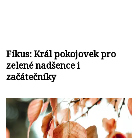
Fíkus: Král pokojovek pro
zelené nadšence i
začátečníky