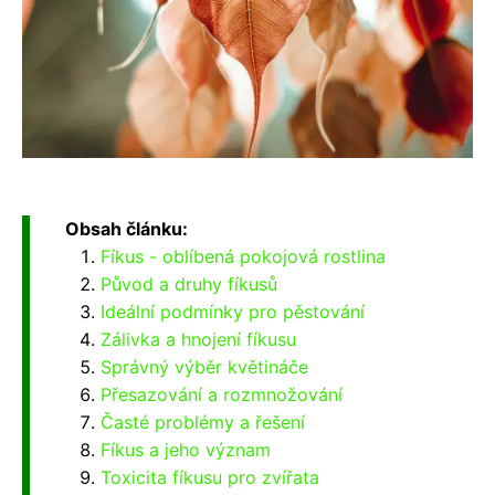
Obsah článku:
Fíkus - oblíbená pokojová rostlina
Původ a druhy fíkusů
Ideální podmínky pro pěstování
Zálivka a hnojení fíkusu
Správný výběr květináče
Přesazování a rozmnožování
Časté problémy a řešení
Fíkus a jeho význam
Toxicita fíkusu pro zvířata