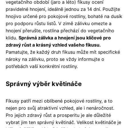
vegetačního období (jaro a léto) fíkusy ocení
pravidelné hnojení, ideálně jednou za 14 dní. Použijte
hnojivo určené pro pokojové rostliny, bohaté na dusík
pro podporu růstu listů. V zimě zálivku omezte a
hnojení přerušte, rostlina přechází do vegetačního
klidu.
Správná zálivka a hnojení jsou klíčové pro
zdravý růst a krásný vzhled vašeho fíkusu.
Pamatujte, že každý druh fíkusu může mít specifické
nároky na zálivku, proto se vždy informujte o
potřebách vaší konkrétní rostliny.
Správný výběr květináče
Fíkusy patří mezi oblíbené pokojové rostliny, a to
nejen pro svůj atraktivní vzhled, ale i nenáročnost.
Pro jejich zdravý růst a prosperitu je ale důležité
vybrat jim ten správný květináč. Velikost květináče je