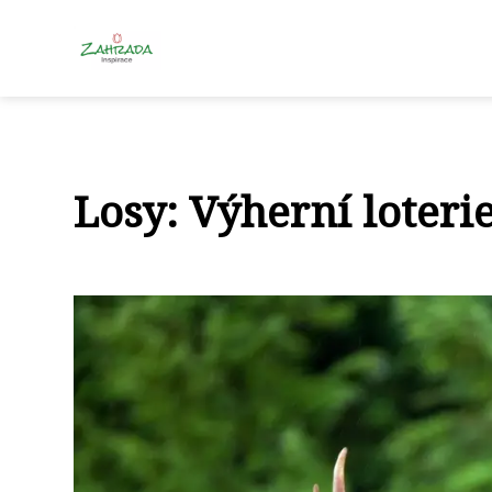
Losy: Výherní loteri