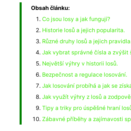
Obsah článku:
Co jsou losy a jak fungují?
Historie losů a jejich popularita.
Různé druhy losů a jejich pravidla
Jak vybrat správné čísla a zvýšit
Největší výhry v historii losů.
Bezpečnost a regulace losování.
Jak losování probíhá a jak se získ
Jak využít výhry z losů a zodpově
Tipy a triky pro úspěšné hraní los
Zábavné příběhy a zajímavosti sp