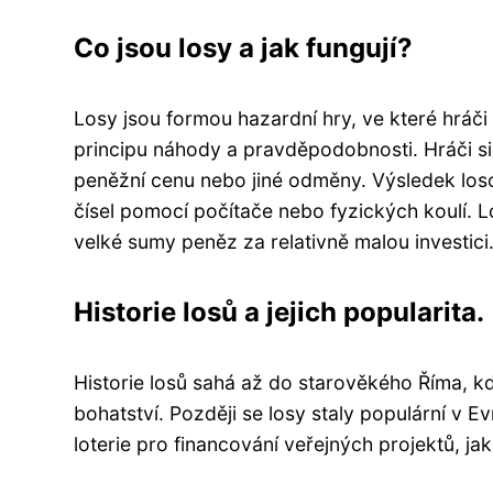
Co jsou losy a jak fungují?
Losy jsou formou hazardní hry, ve které hráči 
principu náhody a pravděpodobnosti. Hráči si 
peněžní cenu nebo jiné odměny. Výsledek los
čísel pomocí počítače nebo fyzických koulí. 
velké sumy peněz za relativně malou investici
Historie losů a jejich popularita.
Historie losů sahá až do starověkého Říma, kd
bohatství. Později se losy staly populární v E
loterie pro financování veřejných projektů, j