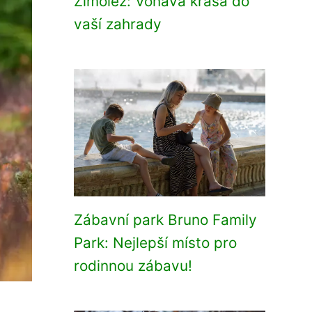
Zimolez: Voňavá krása do
vaší zahrady
Zábavní park Bruno Family
Park: Nejlepší místo pro
rodinnou zábavu!