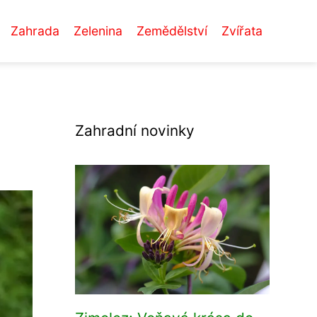
Zahrada
Zelenina
Zemědělství
Zvířata
Zahradní novinky