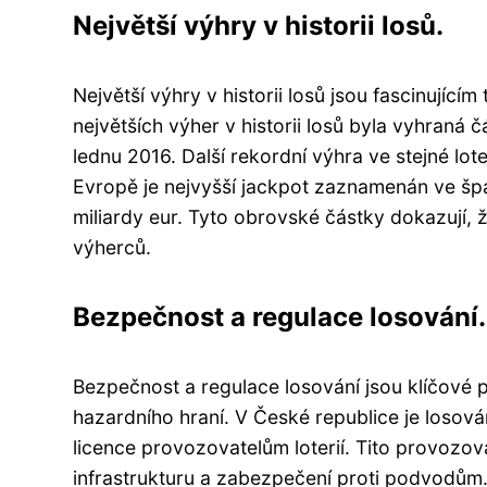
Největší výhry v historii losů.
Největší výhry v historii losů jsou fascinujíc
největších výher v historii losů byla vyhraná č
lednu 2016. Další rekordní výhra ve stejné lot
Evropě je nejvyšší jackpot zaznamenán ve špa
miliardy eur. Tyto obrovské částky dokazují, 
výherců.
Bezpečnost a regulace losování.
Bezpečnost a regulace losování jsou klíčové p
hazardního hraní. V České republice je losová
licence provozovatelům loterií. Tito provozo
infrastrukturu a zabezpečení proti podvodům.