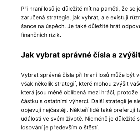
Při hraní losů je důležité mít na paměti, že s
zaručená strategie, jak vyhrát, ale existují r
šance na úspěch. Je také důležité hrát odpo
finančních rizik.
Jak vybrat správné čísla a zvýši
Vybrat správná čísla při hraní losů může být v
však několik strategií, které mohou zvýšit vaš
která jsou méně oblíbená mezi hráči, protož
částku s ostatními výherci. Další strategií je sl
objevují nejčastěji. Někteří lidé také preferují 
události ve svém životě. Nicméně je důležité 
losování je především o štěstí.