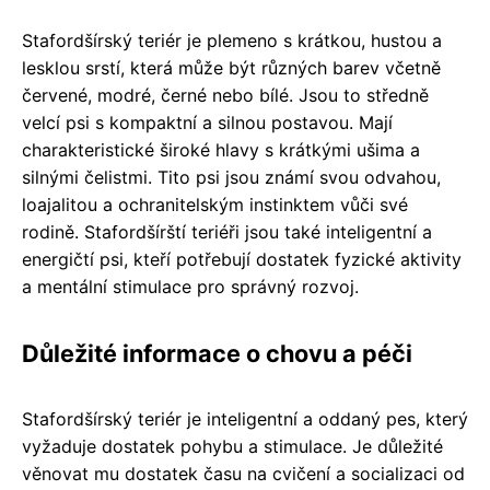
Stafordšírský teriér je plemeno s krátkou, hustou a
lesklou srstí, která může být různých barev včetně
červené, modré, černé nebo bílé. Jsou to středně
velcí psi s kompaktní a silnou postavou. Mají
charakteristické široké hlavy s krátkými ušima a
silnými čelistmi. Tito psi jsou známí svou odvahou,
loajalitou a ochranitelským instinktem vůči své
rodině. Stafordšírští teriéři jsou také inteligentní a
energičtí psi, kteří potřebují dostatek fyzické aktivity
a mentální stimulace pro správný rozvoj.
Důležité informace o chovu a péči
Stafordšírský teriér je inteligentní a oddaný pes, který
vyžaduje dostatek pohybu a stimulace. Je důležité
věnovat mu dostatek času na cvičení a socializaci od