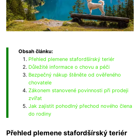
Obsah článku:
Přehled plemene stafordšírský teriér
Důležité informace o chovu a péči
Bezpečný nákup štěněte od ověřeného
chovatele
Zákonem stanovené povinnosti při prodeji
zvířat
Jak zajistit pohodlný přechod nového člena
do rodiny
Přehled plemene stafordšírský teriér