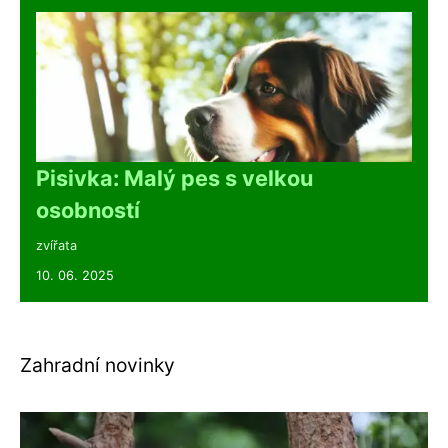
Pisivka: Malý pes s velkou
osobností
zvířata
10. 06. 2025
Zahradní novinky