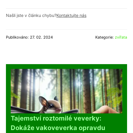
Našli jste v článku chybu?
Kontaktujte nás
Publikováno: 27. 02. 2024
Kategorie:
zvířata
Tajemství roztomilé veverky:
Dokáže vakoveverka opravdu