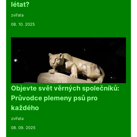
létat?
zvířata
08. 10. 2025
Objevte svět věrných společníků:
Průvodce plemeny psů pro
každého
zvířata
08. 09. 2025