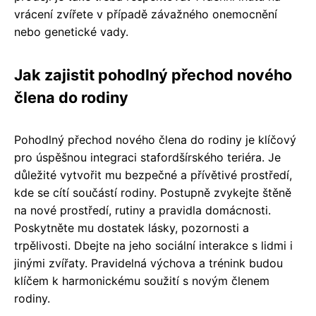
vrácení zvířete v případě závažného onemocnění
nebo genetické vady.
Jak zajistit pohodlný přechod nového
člena do rodiny
Pohodlný přechod nového člena do rodiny je klíčový
pro úspěšnou integraci stafordšírského teriéra. Je
důležité vytvořit mu bezpečné a přívětivé prostředí,
kde se cítí součástí rodiny. Postupně zvykejte štěně
na nové prostředí, rutiny a pravidla domácnosti.
Poskytněte mu dostatek lásky, pozornosti a
trpělivosti. Dbejte na jeho sociální interakce s lidmi i
jinými zvířaty. Pravidelná výchova a trénink budou
klíčem k harmonickému soužití s novým členem
rodiny.