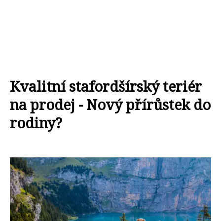
Kvalitní stafordšírský teriér
na prodej - Nový přírůstek do
rodiny?