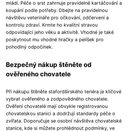
mládí. Péče o srst zahrnuje pravidelné kartáčování a
koupání podle potřeby. Dbejte na pravidelnou
návštěvu veterináře pro očkování, odčervení a
kontrolu zdraví. Krmte ho kvalitní stravou
odpovídající jeho věku a aktivitě. Vhodné je také
poskytnout mu vhodné hračky a pelíšek pro
pohodlný odpočinek.
Bezpečný nákup štěněte od
ověřeného chovatele
Při nákupu štěněte stafordšírského teriéra je klíčové
vybrat ověřeného a zodpovědného chovatele.
Ověření chovatelé mají obvykle registrovanou
chovatelskou stanici a dodržují standardy péče o
zvířata. Doporučuje se osobní návštěva chovatelské
stanice, kde si můžete prohlédnout podmínky, ve