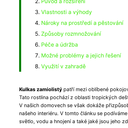
Původ a rozšíření
Vlastnosti a výhody
Nároky na prostředí a pěstování
Způsoby rozmnožování
Péče a údržba
Možné problémy a jejich řešení
Využití v zahradě
Kulkas zamiolistý
patří mezi oblíbené pokojo
Tato rostlina pochází z oblasti tropických de
V našich domovech se však dokáže přizpůsob
našeho interiéru. V tomto článku se podíváme 
světlo, vodu a hnojení a také jaké jsou jeho z