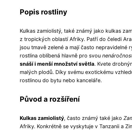
Popis rostliny
Kulkas zamiolistý, také známý jako kulkas za
z tropických oblastí Afriky. Patří do čeledi Ar
jsou tmavě zelené a mají často nepravidelné r
rostlina oblíbená hlavně pro svou
nenáročnost
snáší i menší množství světla
. Kvete drobným
malých plodů. Díky svému exotickému vzhledu
rostlinou do bytu nebo kanceláře.
Původ a rozšíření
Kulkas zamiolistý
, často známý také jako
Zam
Afriky. Konkrétně se vyskytuje v Tanzanii a 