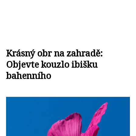
Krásný obr na zahradě:
Objevte kouzlo ibišku
bahenního