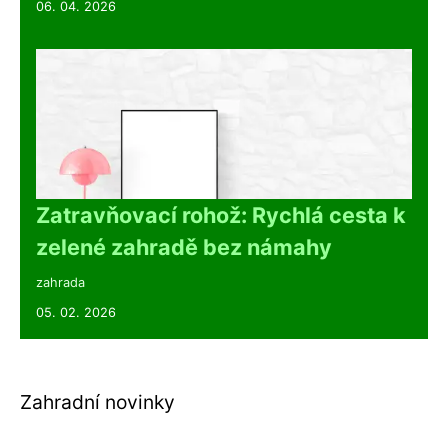
06. 04. 2026
Zatravňovací rohož: Rychlá cesta k
zelené zahradě bez námahy
zahrada
05. 02. 2026
Zahradní novinky