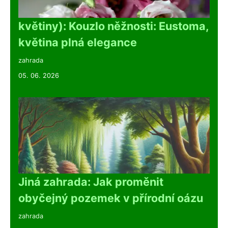
květiny): Kouzlo něžnosti: Eustoma,
květina plná elegance
zahrada
05. 06. 2026
Jiná zahrada: Jak proměnit
obyčejný pozemek v přírodní oázu
zahrada