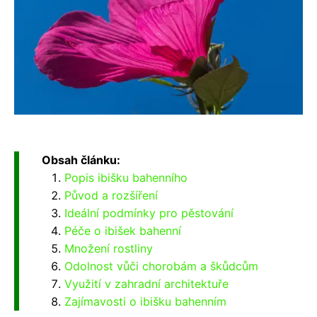
Obsah článku:
Popis ibišku bahenního
Původ a rozšíření
Ideální podmínky pro pěstování
Péče o ibišek bahenní
Množení rostliny
Odolnost vůči chorobám a škůdcům
Využití v zahradní architektuře
Zajímavosti o ibišku bahenním