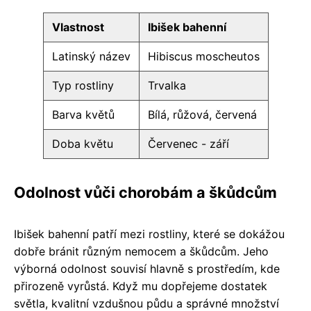
Vlastnost
Ibišek bahenní
Latinský název
Hibiscus moscheutos
Typ rostliny
Trvalka
Barva květů
Bílá, růžová, červená
Doba květu
Červenec - září
Odolnost vůči chorobám a škůdcům
Ibišek bahenní patří mezi rostliny, které se dokážou
dobře bránit různým nemocem a škůdcům. Jeho
výborná odolnost souvisí hlavně s prostředím, kde
přirozeně vyrůstá. Když mu dopřejeme dostatek
světla, kvalitní vzdušnou půdu a správné množství