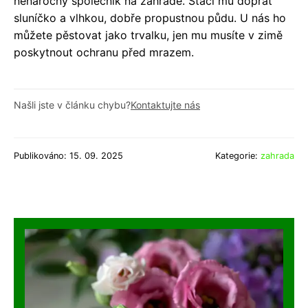
nenáročný společník na zahradě. Stačí mu dopřát
sluníčko a vlhkou, dobře propustnou půdu. U nás ho
můžete pěstovat jako trvalku, jen mu musíte v zimě
poskytnout ochranu před mrazem.
Našli jste v článku chybu?
Kontaktujte nás
Publikováno: 15. 09. 2025
Kategorie:
zahrada