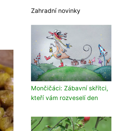
Zahradní novinky
Mončičáci: Zábavní skřítci,
kteří vám rozveselí den