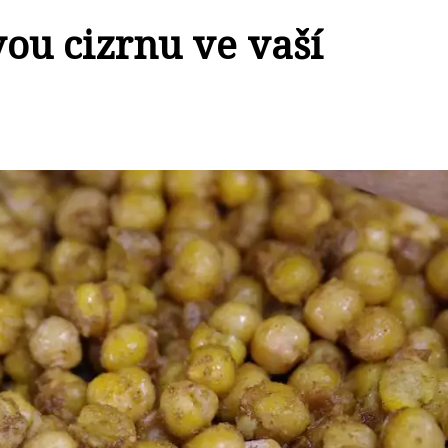
ou cizrnu ve vaší