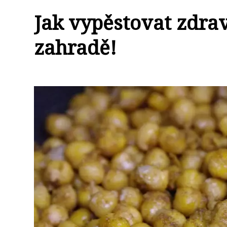
Jak vypěstovat zdrav
zahradě!