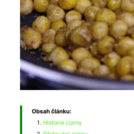
Obsah článku:
Historie cizrny