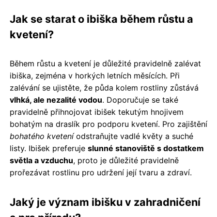
Jak se starat o ibiška během růstu a
kvetení?
Během růstu a kvetení je důležité pravidelně zalévat
ibiška, zejména v horkých letních měsících. Při
zalévání se ujistěte, že půda kolem rostliny zůstává
vlhká, ale nezalité vodou
. Doporučuje se také
pravidelně přihnojovat ibišek tekutým hnojivem
bohatým na draslík pro podporu kvetení. Pro zajištění
bohatého kvetení
odstraňujte vadlé květy a suché
listy. Ibišek preferuje
slunné stanoviště s dostatkem
světla a vzduchu
, proto je důležité pravidelně
prořezávat rostlinu pro udržení její tvaru a zdraví.
Jaký je význam ibišku v zahradničení