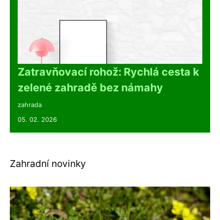
Zatravňovací rohož: Rychlá cesta k
zelené zahradě bez námahy
zahrada
05. 02. 2026
Zahradní novinky