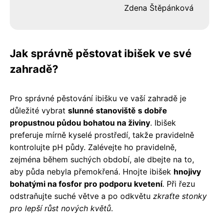
Zdena Štěpánková
Jak správně pěstovat ibišek ve své
zahradě?
Pro správné pěstování ibišku ve vaší zahradě je
důležité vybrat
slunné stanoviště s dobře
propustnou půdou bohatou na živiny
. Ibišek
preferuje mírně kyselé prostředí, takže pravidelně
kontrolujte pH půdy. Zalévejte ho pravidelně,
zejména během suchých období, ale dbejte na to,
aby půda nebyla přemokřená. Hnojte ibišek
hnojivy
bohatými na fosfor pro podporu kvetení
. Při řezu
odstraňujte suché větve a po odkvětu
zkraťte stonky
pro lepší růst nových květů
.