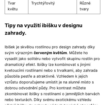
Tvar
Trychtýřovitý
Různé
květu
tvary
Tipy na využití ibišku v designu
zahrady.
Ibišek je skvělou rostlinou pro design zahrady díky
svým výrazným
červeným květům
. Můžete ho
vysadit jako solitéru nebo vytvořit skupinu rostlin pro
dramatický efekt
. Ibišky lze kombinovat s jinými
kvetoucími rostlinami nebo s trvalkami, aby zahrada
působila pestře a atraktivně. Vzhledem k jejich
vzrůstu doporučujeme umístit je na
slunné místo
s
dobrou odvodnění půdy. Pro kontrast můžete
zkombinovat ibišky s rostlinami o jemnějších barvách
nebo texturách. Díky svému exotickému vzhledu