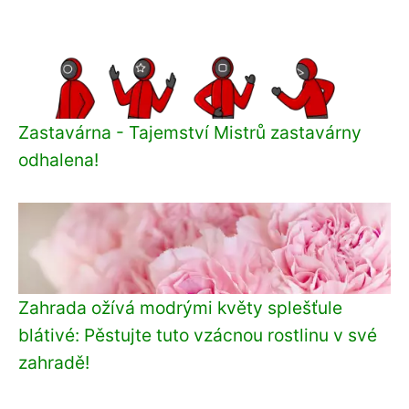
Zastavárna - Tajemství Mistrů zastavárny
odhalena!
Zahrada ožívá modrými květy splešťule
blátivé: Pěstujte tuto vzácnou rostlinu v své
zahradě!