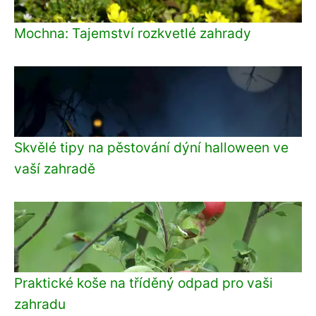
Mochna: Tajemství rozkvetlé zahrady
Skvělé tipy na pěstování dýní halloween ve
vaší zahradě
Praktické koše na tříděný odpad pro vaši
zahradu