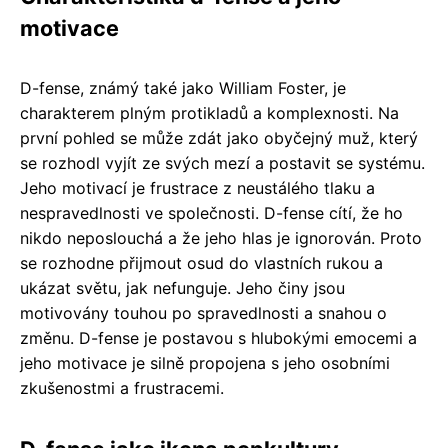
motivace
D-fense, známý také jako William Foster, je
charakterem plným protikladů a komplexnosti. Na
první pohled se může zdát jako obyčejný muž, který
se rozhodl vyjít ze svých mezí a postavit se systému.
Jeho motivací je frustrace z neustálého tlaku a
nespravedlnosti ve společnosti. D-fense cítí, že ho
nikdo neposlouchá a že jeho hlas je ignorován. Proto
se rozhodne přijmout osud do vlastních rukou a
ukázat světu, jak nefunguje. Jeho činy jsou
motivovány touhou po spravedlnosti a snahou o
změnu. D-fense je postavou s hlubokými emocemi a
jeho motivace je silně propojena s jeho osobními
zkušenostmi a frustracemi.