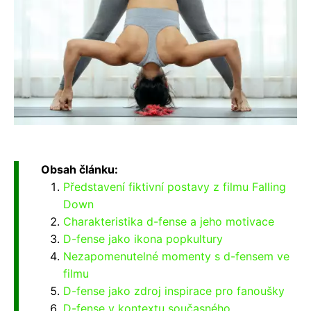
Obsah článku:
Představení fiktivní postavy z filmu Falling
Down
Charakteristika d-fense a jeho motivace
D-fense jako ikona popkultury
Nezapomenutelné momenty s d-fensem ve
filmu
D-fense jako zdroj inspirace pro fanoušky
D-fense v kontextu současného