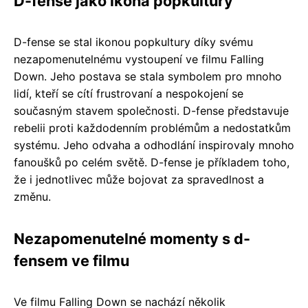
D-fense jako ikona popkultury
D-fense se stal ikonou popkultury díky svému
nezapomenutelnému vystoupení ve filmu Falling
Down. Jeho postava se stala symbolem pro mnoho
lidí, kteří se cítí frustrovaní a nespokojení se
současným stavem společnosti. D-fense představuje
rebelii proti každodenním problémům a nedostatkům
systému. Jeho odvaha a odhodlání inspirovaly mnoho
fanoušků po celém světě. D-fense je příkladem toho,
že i jednotlivec může bojovat za spravedlnost a
změnu.
Nezapomenutelné momenty s d-
fensem ve filmu
Ve filmu Falling Down se nachází několik