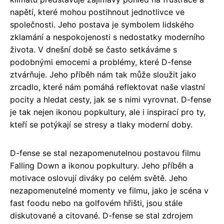
napětí, které mohou postihnout jednotlivce ve
společnosti. Jeho postava je symbolem lidského
zklamání a nespokojenosti s nedostatky moderního
života. V dnešní době se často setkáváme s
podobnými emocemi a problémy, které D-fense
ztvárňuje. Jeho příběh nám tak může sloužit jako
zrcadlo, které nám pomáhá reflektovat naše vlastní
pocity a hledat cesty, jak se s nimi vyrovnat. D-fense
je tak nejen ikonou popkultury, ale i inspirací pro ty,
kteří se potýkají se stresy a tlaky moderní doby.
D-fense se stal nezapomenutelnou postavou filmu
Falling Down a ikonou popkultury. Jeho příběh a
motivace oslovují diváky po celém světě. Jeho
nezapomenutelné momenty ve filmu, jako je scéna v
fast foodu nebo na golfovém hřišti, jsou stále
diskutované a citované. D-fense se stal zdrojem