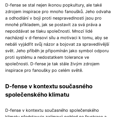
D-fense se stal nejen ikonou popkultury, ale také
zdrojem inspirace pro mnoho fanoušků. Jeho odvaha
a odhodlání v boji proti nespravedlnosti jsou pro
mnohé příkladem, jak se postavit za svá práva a
nepoddávat se tlaku společnosti. Mnozí lidé
nacházejí v d-fensovi sílu a motivaci k tomu, aby se
nebáli vyjádřit svůj názor a bojovat za spravedlivější
svět. Jeho příběh je připomínán jako symbol odporu
proti systému a nedostatkem tolerance ve
společnosti. D-fense je tak stále živým zdrojem
inspirace pro fanoušky po celém světě.
D-fense v kontextu současného
společenského klimatu
D-fense v kontextu současného společenského
klimatu představuje zajímavý pohled na frustrace a