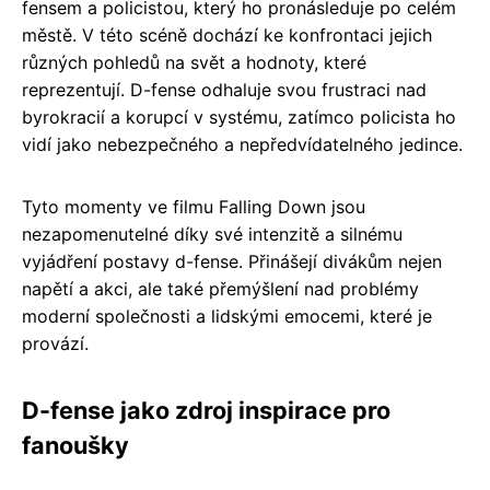
fensem a policistou, který ho pronásleduje po celém
městě. V této scéně dochází ke konfrontaci jejich
různých pohledů na svět a hodnoty, které
reprezentují. D-fense odhaluje svou frustraci nad
byrokracií a korupcí v systému, zatímco policista ho
vidí jako nebezpečného a nepředvídatelného jedince.
Tyto momenty ve filmu Falling Down jsou
nezapomenutelné díky své intenzitě a silnému
vyjádření postavy d-fense. Přinášejí divákům nejen
napětí a akci, ale také přemýšlení nad problémy
moderní společnosti a lidskými emocemi, které je
provází.
D-fense jako zdroj inspirace pro
fanoušky