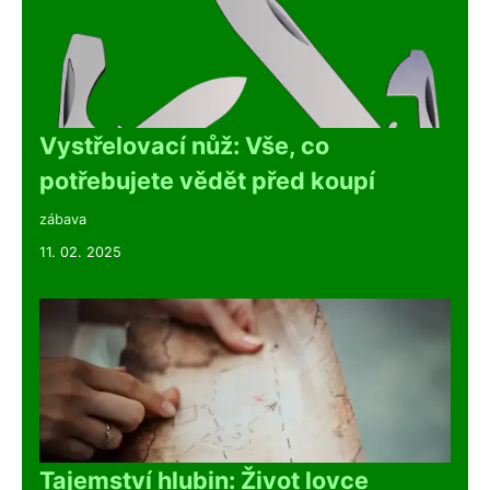
Vystřelovací nůž: Vše, co
potřebujete vědět před koupí
zábava
11. 02. 2025
Tajemství hlubin: Život lovce