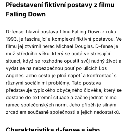
Představení fiktivní postavy z filmu
Falling Down
D-fense, hlavní postava filmu Falling Down z roku
1993, je fascinující a komplexní fiktivní postavou. Ve
filmu jej ztvárnil herec Michael Douglas. D-fense je
muž středního věku, který se ocitá ve stresující
situaci, když se rozhodne opustit svůj nudný život a
vydat se na nebezpečnou pouť po ulicích Los
Angeles. Jeho cesta je plná napětí a konfrontací s
různými sociálními problémy. Tato postava
představuje typického obyčejného člověka, který se
dostane do extrémní situace a začne jednat mimo
rámec společenských norm. Jeho příběh je silným
zrcadlem současné společnosti a jejích nedostatků.
Charakteristika d-fense a jeho