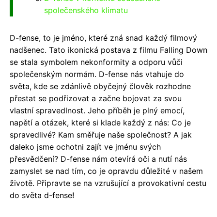
společenského klimatu
D-fense, to je jméno, které zná snad každý filmový
nadšenec. Tato ikonická postava z filmu Falling Down
se stala symbolem nekonformity a odporu vůči
společenským normám. D-fense nás vtahuje do
světa, kde se zdánlivě obyčejný člověk rozhodne
přestat se podřizovat a začne bojovat za svou
vlastní spravedlnost. Jeho příběh je plný emocí,
napětí a otázek, které si klade každý z nás: Co je
spravedlivé? Kam směřuje naše společnost? A jak
daleko jsme ochotni zajít ve jménu svých
přesvědčení? D-fense nám otevírá oči a nutí nás
zamyslet se nad tím, co je opravdu důležité v našem
životě. Připravte se na vzrušující a provokativní cestu
do světa d-fense!