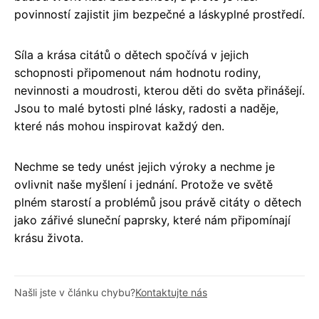
povinností zajistit jim bezpečné a láskyplné prostředí.
Síla a krása citátů o dětech spočívá v jejich
schopnosti připomenout nám hodnotu rodiny,
nevinnosti a moudrosti, kterou děti do světa přinášejí.
Jsou to malé bytosti plné lásky, radosti a naděje,
které nás mohou inspirovat každý den.
Nechme se tedy unést jejich výroky a nechme je
ovlivnit naše myšlení i jednání. Protože ve světě
plném starostí a problémů jsou právě citáty o dětech
jako zářivé sluneční paprsky, které nám připomínají
krásu života.
Našli jste v článku chybu?
Kontaktujte nás