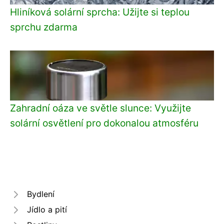
Hliníková solární sprcha: Užijte si teplou
sprchu zdarma
Zahradní oáza ve světle slunce: Využijte
solární osvětlení pro dokonalou atmosféru
Bydlení
Jídlo a pití