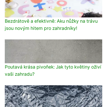
Bezdrátově a efektivně: Aku nůžky na trávu
jsou novým hitem pro zahradníky!
Poutavá krása pivoňek: Jak tyto květiny oživí
vaši zahradu?