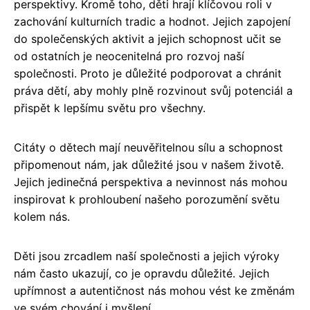
perspektivy. Kromě toho, děti hrají klíčovou roli v
zachování kulturních tradic a hodnot. Jejich zapojení
do společenských aktivit a jejich schopnost učit se
od ostatních je neocenitelná pro rozvoj naší
společnosti. Proto je důležité podporovat a chránit
práva dětí, aby mohly plně rozvinout svůj potenciál a
přispět k lepšímu světu pro všechny.
Citáty o dětech mají neuvěřitelnou sílu a schopnost
připomenout nám, jak důležité jsou v našem životě.
Jejich jedinečná perspektiva a nevinnost nás mohou
inspirovat k prohloubení našeho porozumění světu
kolem nás.
Děti jsou zrcadlem naší společnosti a jejich výroky
nám často ukazují, co je opravdu důležité. Jejich
upřímnost a autentičnost nás mohou vést ke změnám
ve svém chování i myšlení.