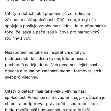
Citáty o dětech také připomínají, že rodina je
základem naší společnosti. Dítě je dar, který nás
spojuje a posiluje vztahy mezi lidmi. Je to připomínka
toho, že láska a péče jsou klíčové pro harmonický
rodinný život.
Nezapomeňme také na inspirativní citáty o
budoucnosti dětí. Jsou to oni, kdo ponesou
pochodeň naděje do dalších generací. Jejich snaha,
odvaha a touha po změnách mohou formovat lepší
svět pro všechny.
Citáty o dětech mají také velký vliv na naši
společnost. Pomáhají nám uvědomit si, jak důležité je
chránit a podporovat práva dětí. Jsou to oni, kdo
budou tvořit naši budoucnost, a proto je naší