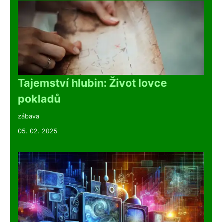
Tajemství hlubin: Život lovce
pokladů
zábava
05. 02. 2025