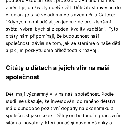
podpoře vzdělání dětí, protože právě ono má moc
změnit jejich životy i celý svět. Důležitost investic do
vzdělání je také vyjádřena ve slovech Billa Gatese:
"Kdybych mohl udělat jen jednu věc pro zlepšení
světa, vybral bych si zlepšení kvality vzdělání." Tyto
citáty nám připomínají, že budoucnost naší
společnosti závisí na tom, jak se staráme o naše děti
a jak jim poskytujeme příležitosti k rozvoji.
Citáty o dětech a jejich vliv na naši
společnost
Děti mají významný vliv na naši společnost. Podle
studií se ukazuje, že investování do raného dětství
má dlouhodobé pozitivní dopady na ekonomiku a
společnost jako celek. Děti jsou budoucím pracovním
silám a inovátory, kteří přinášejí nové myšlenky a