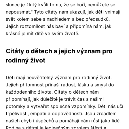
slunce je žlutý kvůli tomu, že se hoří, nemůžete se
nepousmát." Tyto citáty nám ukazují, jak děti vnímají
svět kolem sebe s nadhledem a bez předsudků.
Jejich roztomilost nás baví a připomíná nám, jak
krásné je mít dítě ve svém životě.
Citáty o dětech a jejich význam pro
rodinný život
Děti mají neuvěřitelný význam pro rodinný život.
Jejich přítomnost přináší radost, lásku a smysl do
každodenního života. Citáty o dětech nám
připomínají, jak důležité je trávit čas s našimi
potomky a vytvářet společné vzpomínky. Děti nás učí
trpělivosti, empatii a odpovědnosti. Jsou zrcadlem
našich chyb i úspěchů a pomáhají nám růst jako lidé.
Rodina s dětmi je jedinečným zdrojem štěstí a