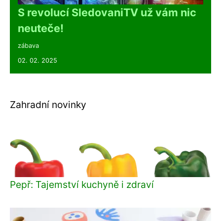
S revolucí SledovaniTV už vám nic
neuteče!
zábava
02. 02. 2025
Zahradní novinky
Pepř: Tajemství kuchyně i zdraví