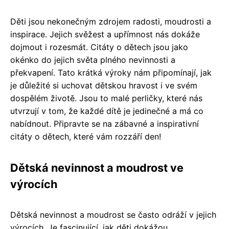
Děti jsou nekonečným zdrojem radosti, moudrosti a
inspirace. Jejich svěžest a upřímnost nás dokáže
dojmout i rozesmát. Citáty o dětech jsou jako
okénko do jejich světa plného nevinnosti a
překvapení. Tato krátká výroky nám připomínají, jak
je důležité si uchovat dětskou hravost i ve svém
dospělém životě. Jsou to malé perličky, které nás
utvrzují v tom, že každé dítě je jedinečné a má co
nabídnout. Připravte se na zábavné a inspirativní
citáty o dětech, které vám rozzáří den!
Dětská nevinnost a moudrost ve
výrocích
Dětská nevinnost a moudrost se často odráží v jejich
výrocích. Je fascinující, jak děti dokážou