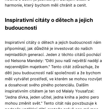
harmonie, který bychom měli chránit a cenit.
Inspirativní citáty o dětech a jejich
budoucnosti
Inspirativní citáty o dětech a jejich budoucnosti nám
připomínají, jak důležité je investovat do našich
nejmladších generací. Jeden z těchto citátů pochází
od Nelsona Mandely: "Děti jsou naší největší nadějí a
nejcennějším majetkem." Tento citát zdůrazňuje, že
děti jsou budoucností naší společnosti a že bychom
měli vytvářet prostředí, ve kterém se mohou rozvíjet
a dosahovat svého plného potenciálu. Dalším
inspirativním citátem je ten od Malaly Yousafzai:
"Jedna dívka, jeden učitel, jedna kniha a jedno pero
mohou změnit svět." Tento citát nás povzbuzuje k