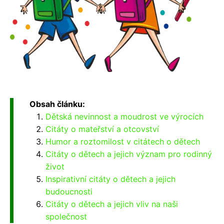
Obsah článku:
Dětská nevinnost a moudrost ve výrocích
Citáty o mateřství a otcovství
Humor a roztomilost v citátech o dětech
Citáty o dětech a jejich význam pro rodinný
život
Inspirativní citáty o dětech a jejich
budoucnosti
Citáty o dětech a jejich vliv na naši
společnost