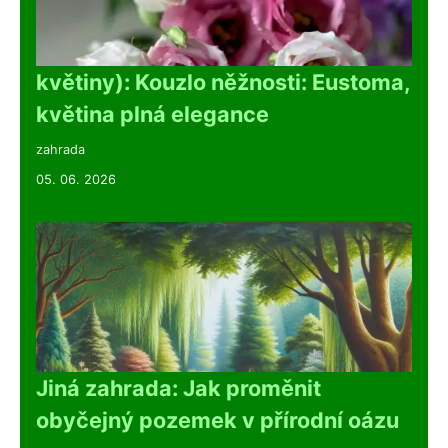
květiny): Kouzlo něžnosti: Eustoma,
květina plná elegance
zahrada
05. 06. 2026
Jiná zahrada: Jak proměnit
obyčejný pozemek v přírodní oázu