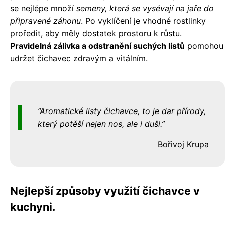
se nejlépe množí
semeny, která se vysévají na jaře do
připravené záhonu
. Po vyklíčení je vhodné rostlinky
proředit, aby měly dostatek prostoru k růstu.
Pravidelná zálivka a odstranění suchých listů
pomohou
udržet čichavec zdravým a vitálním.
Aromatické listy čichavce, to je dar přírody,
který potěší nejen nos, ale i duši.
Bořivoj Krupa
Nejlepší způsoby využití čichavce v
kuchyni.