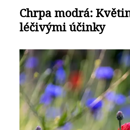
Chrpa modrá: Květina
léčivými účinky