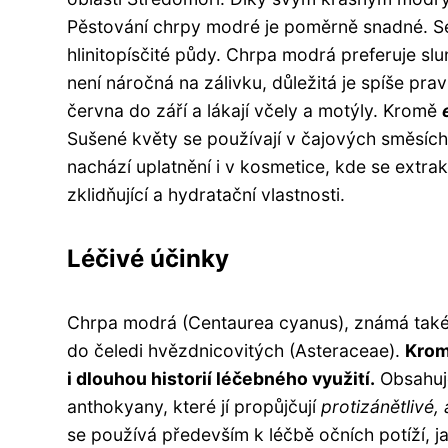
Pěstování chrpy modré je poměrně snadné. Se
hlinitopísčité půdy. Chrpa modrá preferuje sl
není náročná na zálivku, důležitá je spíše pr
června do září a lákají včely a motýly. Kromě
Sušené květy se používají v čajových směsíc
nachází uplatnění i v kosmetice, kde se extra
zklidňující a hydratační vlastnosti.
Léčivé účinky
Chrpa modrá (Centaurea cyanus), známá také ja
do čeledi hvězdnicovitých (Asteraceae).
Krom
i dlouhou historií léčebného využití.
Obsahuje 
anthokyany, které jí propůjčují
protizánětlivé,
se používá především k léčbě očních potíží, j