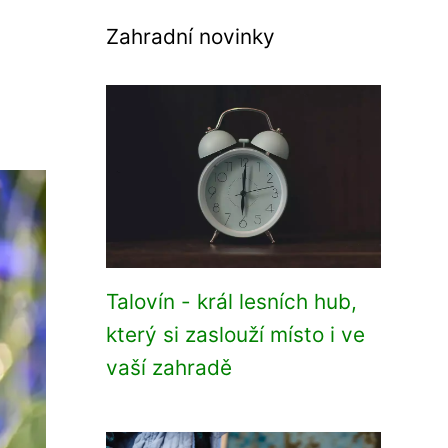
Zahradní novinky
Talovín - král lesních hub,
který si zaslouží místo i ve
vaší zahradě