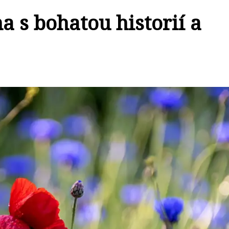
 s bohatou historií a