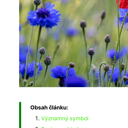
Obsah článku:
Významný symbol