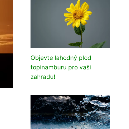
Objevte lahodný plod
topinamburu pro vaši
zahradu!