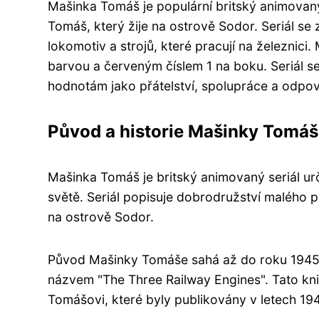
Mašinka Tomáš je populární britský animovaný 
Tomáš, který žije na ostrově Sodor. Seriál se
lokomotiv a strojů, které pracují na železni
barvou a červeným číslem 1 na boku. Seriál s
hodnotám jako přátelství, spolupráce a odpo
Původ a historie Mašinky Tomáš
Mašinka Tomáš je britský animovaný seriál urč
světě. Seriál popisuje dobrodružství malého p
na ostrově Sodor.
Původ Mašinky Tomáše sahá až do roku 1945, 
názvem "The Three Railway Engines". Tato kni
Tomášovi, které byly publikovány v letech 19