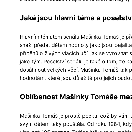
Jaké jsou hlavní téma a poselstv
Hlavním tématem seriálu Mašinka Tomáš je přá
snaží předat dětem hodnoty jako jsou loajalit
příběhů o živých vlacích učí, jak se vyrovnat 
jako tým. Poselství seriálu je také o tom, že
dosáhnout velkých věcí. Mašinka Tomáš tak po
hodnotám, které jsou důležité pro jejich budo
Oblíbenost Mašinky Tomáše mez
Mašinka Tomáš je prostě pecka, což by vám 
svým dětem taky pouštěla. Od roku 1984, kdy vz