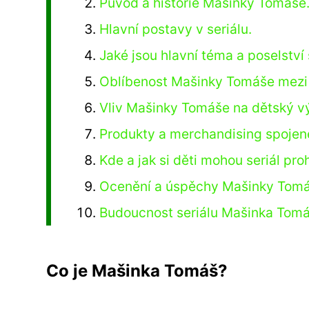
Původ a historie Mašinky Tomáše
Hlavní postavy v seriálu.
Jaké jsou hlavní téma a poselství 
Oblíbenost Mašinky Tomáše mezi
Vliv Mašinky Tomáše na dětský vý
Produkty a merchandising spoje
Kde a jak si děti mohou seriál pr
Ocenění a úspěchy Mašinky Tomá
Budoucnost seriálu Mašinka Tomá
Co je Mašinka Tomáš?