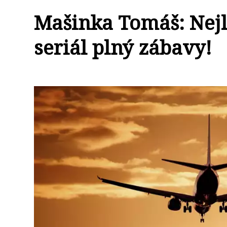
Mašinka Tomáš: Nej
seriál plný zábavy!