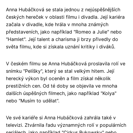
Anna Hubáčková se stala jednou z nejúspěšnějších
českých hereček v oblasti filmu i divadla. Její kariéra
začala v divadle, kde hrála v mnoha známých
představeních, jako například "Romeo a Julie" nebo
"Hamlet". Její talent a charisma ji brzy přivedly do
světa filmu, kde si získala uznání kritiky i diváků.
V českém filmu se Anna Hubáčková proslavila rolí ve
snímku "Pelíšky", který se stal velkým hitem. Její
herecký výkon byl oceněn a film získal několik
prestižních cen. Od té doby se objevila ve mnoha
dalších úspěšných filmech, jako například "Kolya"
nebo "Musím to udělat".
Ve své kariéře si Anna Hubáčková zahrála také v
televizi. Ztvárnila řadu významných rolí v populárních
seriálech, jako například "Cirkus Bukowsky" nebo