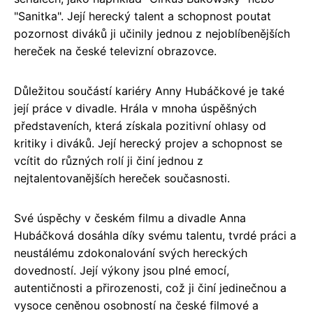
"Sanitka". Její herecký talent a schopnost poutat
pozornost diváků ji učinily jednou z nejoblíbenějších
hereček na české televizní obrazovce.
Důležitou součástí kariéry Anny Hubáčkové je také
její práce v divadle. Hrála v mnoha úspěšných
představeních, která získala pozitivní ohlasy od
kritiky i diváků. Její herecký projev a schopnost se
vcítit do různých rolí ji činí jednou z
nejtalentovanějších hereček současnosti.
Své úspěchy v českém filmu a divadle Anna
Hubáčková dosáhla díky svému talentu, tvrdé práci a
neustálému zdokonalování svých hereckých
dovedností. Její výkony jsou plné emocí,
autentičnosti a přirozenosti, což ji činí jedinečnou a
vysoce ceněnou osobností na české filmové a