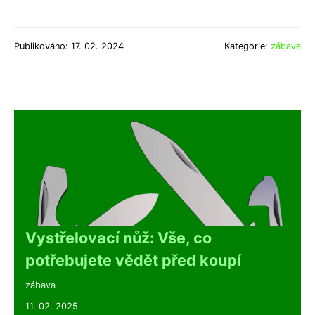
Publikováno: 17. 02. 2024
Kategorie:
zábava
Vystřelovací nůž: Vše, co
potřebujete vědět před koupí
zábava
11. 02. 2025