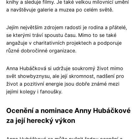
knihy a sleduje filmy. Je také velkou milovnicí umění
a navštěvuje galerie a muzea po celém světě.
Jejím největším zdrojem radosti je rodina a přátelé,
se kterými tráví spoustu času. Mimo to se také
angažuje v charitativních projektech a podporuje
různé dobročinné organizace.
Anna Hubáčková si udržuje soukromý život mimo
svět showbyznysu, ale její skromnost, nadšení pro
život a pozitivní energie jsou dobře známé mezi
jejími kolegy i fanoušky.
Ocenění a nominace Anny Hubáčkové
za její herecký výkon
Anna Hubáčková se může pyšnit řadou ocenění a