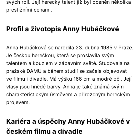
svých rolí. Její herecký talent již byl oceněn několika
prestižními cenami.
Profil a životopis Anny Hubáčkové
Anna Hubáčková se narodila 23. dubna 1985 v Praze.
Je českou herečkou, která se proslavila svým
talentem a kouzlem v zábavním světě. Studovala na
pražské DAMU a během studií se začala objevovat
ve filmu i divadle. Má výšku 166 cm a modré oči. Její
vlasy jsou hnědé barvy. Anna je také známá svým
charakteristickým úsměvem a přirozeným hereckým
projevem.
Kariéra a úspěchy Anny Hubáčkové v
českém filmu a divadle