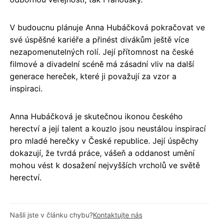
V budoucnu plánuje Anna Hubáčková pokračovat ve
své úspěšné kariéře a přinést divákům ještě více
nezapomenutelných rolí. Její přítomnost na české
filmové a divadelní scéně má zásadní vliv na další
generace hereček, které ji považují za vzor a
inspiraci.
Anna Hubáčková je skutečnou ikonou českého
herectví a její talent a kouzlo jsou neustálou inspirací
pro mladé herečky v České republice. Její úspěchy
dokazují, že tvrdá práce, vášeň a oddanost umění
mohou vést k dosažení nejvyšších vrcholů ve světě
herectví.
Našli jste v článku chybu?
Kontaktujte nás