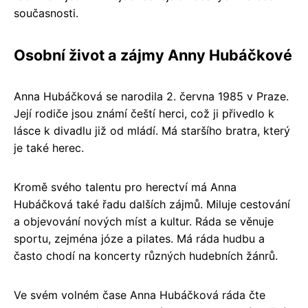
současnosti.
Osobní život a zájmy Anny Hubáčkové
Anna Hubáčková se narodila 2. června 1985 v Praze.
Její rodiče jsou známí čeští herci, což ji přivedlo k
lásce k divadlu již od mládí. Má staršího bratra, který
je také herec.
Kromě svého talentu pro herectví má Anna
Hubáčková také řadu dalších zájmů. Miluje cestování
a objevování nových míst a kultur. Ráda se věnuje
sportu, zejména józe a pilates. Má ráda hudbu a
často chodí na koncerty různých hudebních žánrů.
Ve svém volném čase Anna Hubáčková ráda čte