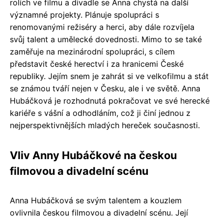
rolích ve filmu a divadle se Anna chystá na další
významné projekty. Plánuje spolupráci s
renomovanými režiséry a herci, aby dále rozvíjela
svůj talent a umělecké dovednosti. Mimo to se také
zaměřuje na mezinárodní spolupráci, s cílem
představit české herectví i za hranicemi České
republiky. Jejím snem je zahrát si ve velkofilmu a stát
se známou tváří nejen v Česku, ale i ve světě. Anna
Hubáčková je rozhodnutá pokračovat ve své herecké
kariéře s vášní a odhodláním, což ji činí jednou z
nejperspektivnějších mladých hereček současnosti.
Vliv Anny Hubáčkové na českou
filmovou a divadelní scénu
Anna Hubáčková se svým talentem a kouzlem
ovlivnila českou filmovou a divadelní scénu. Její