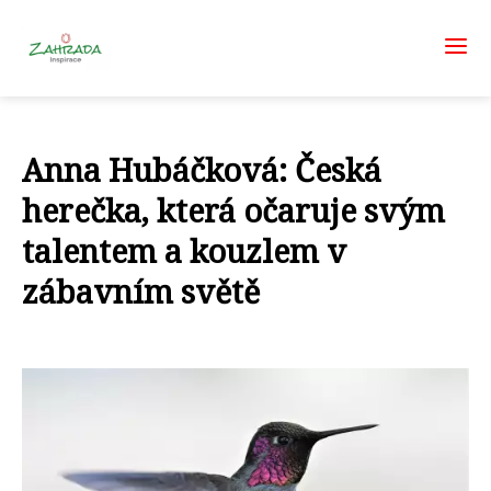
Anna Hubáčková: Česká
herečka, která očaruje svým
talentem a kouzlem v
zábavním světě