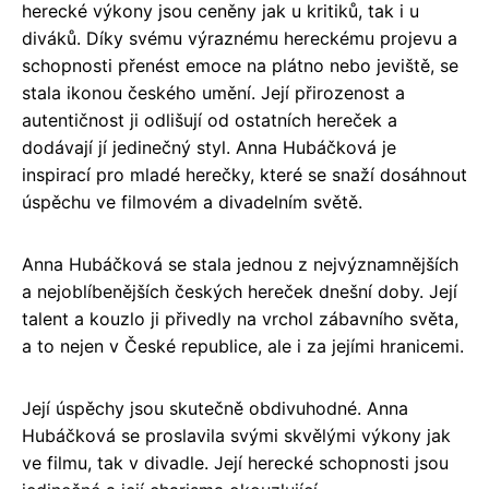
herecké výkony jsou ceněny jak u kritiků, tak i u
diváků. Díky svému výraznému hereckému projevu a
schopnosti přenést emoce na plátno nebo jeviště, se
stala ikonou českého umění. Její přirozenost a
autentičnost ji odlišují od ostatních hereček a
dodávají jí jedinečný styl. Anna Hubáčková je
inspirací pro mladé herečky, které se snaží dosáhnout
úspěchu ve filmovém a divadelním světě.
Anna Hubáčková se stala jednou z nejvýznamnějších
a nejoblíbenějších českých hereček dnešní doby. Její
talent a kouzlo ji přivedly na vrchol zábavního světa,
a to nejen v České republice, ale i za jejími hranicemi.
Její úspěchy jsou skutečně obdivuhodné. Anna
Hubáčková se proslavila svými skvělými výkony jak
ve filmu, tak v divadle. Její herecké schopnosti jsou