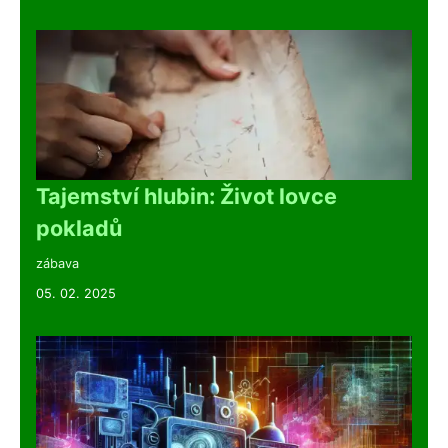
Tajemství hlubin: Život lovce
pokladů
zábava
05. 02. 2025