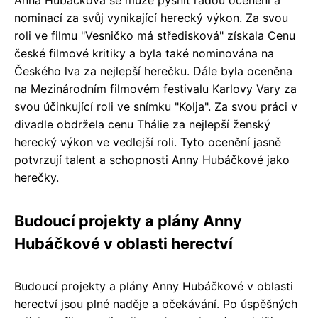
nominací za svůj vynikající herecký výkon. Za svou
roli ve filmu "Vesničko má středisková" získala Cenu
české filmové kritiky a byla také nominována na
Českého lva za nejlepší herečku. Dále byla oceněna
na Mezinárodním filmovém festivalu Karlovy Vary za
svou účinkující roli ve snímku "Kolja". Za svou práci v
divadle obdržela cenu Thálie za nejlepší ženský
herecký výkon ve vedlejší roli. Tyto ocenění jasně
potvrzují talent a schopnosti Anny Hubáčkové jako
herečky.
Budoucí projekty a plány Anny
Hubáčkové v oblasti herectví
Budoucí projekty a plány Anny Hubáčkové v oblasti
herectví jsou plné naděje a očekávání. Po úspěšných