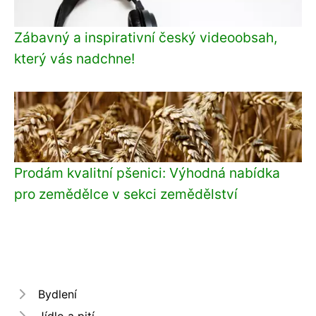
Zábavný a inspirativní český videoobsah,
který vás nadchne!
Prodám kvalitní pšenici: Výhodná nabídka
pro zemědělce v sekci zemědělství
Bydlení
Jídlo a pití