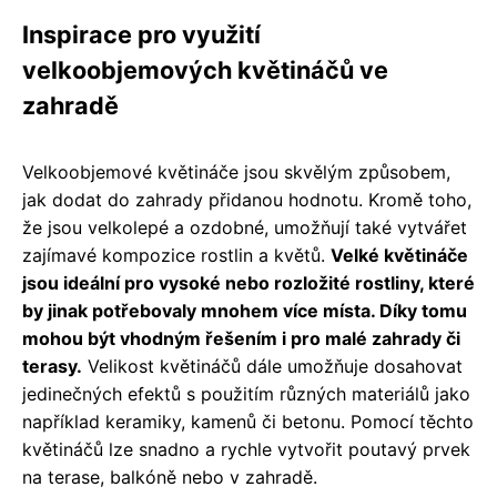
Inspirace pro využití
velkoobjemových květináčů ve
zahradě
Velkoobjemové květináče jsou skvělým způsobem,
jak dodat do zahrady přidanou hodnotu. Kromě toho,
že jsou velkolepé a ozdobné, umožňují také vytvářet
zajímavé kompozice rostlin a květů.
Velké květináče
jsou ideální pro vysoké nebo rozložité rostliny, které
by jinak potřebovaly mnohem více místa. Díky tomu
mohou být vhodným řešením i pro malé zahrady či
terasy.
Velikost květináčů dále umožňuje dosahovat
jedinečných efektů s použitím různých materiálů jako
například keramiky, kamenů či betonu. Pomocí těchto
květináčů lze snadno a rychle vytvořit poutavý prvek
na terase, balkóně nebo v zahradě.