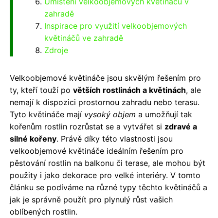
Umístění velkoobjemových květináčů v
zahradě
Inspirace pro využití velkoobjemových
květináčů ve zahradě
Zdroje
Velkoobjemové květináče jsou skvělým řešením pro
ty, kteří touží po
větších rostlinách a květinách
, ale
nemají k dispozici prostornou zahradu nebo terasu.
Tyto květináče mají
vysoký objem
a umožňují tak
kořenům rostlin rozrůstat se a vytvářet si
zdravé a
silné kořeny
. Právě díky této vlastnosti jsou
velkoobjemové květináče ideálním řešením pro
pěstování rostlin na balkonu či terase, ale mohou být
použity i jako dekorace pro velké interiéry. V tomto
článku se podíváme na různé typy těchto květináčů a
jak je správně použít pro plynulý růst vašich
oblíbených rostlin.