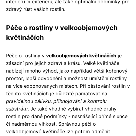
interiéru či exteriéru, ale také optimální podmínky pro
zdravý růst vašich rostlin.
Péče o rostliny v velkoobjemových
květináčích
Péče o rostliny v
velkoobjemových květináčích
je
zásadní pro jejich zdraví a krásu. Velké květináče
nabízejí mnoho výhod, jako například větší kořenový
prostor, lepší odvodnění a možnost umístění rostliny
na více exponovaných místech. Při pěstování rostlin v
těchto květináčích je důležité pamatovat na
pravidelnou zálivku, přihnojování a kontrolu
substrátu
. Je také vhodné vybírat vhodné druhy
rostlin pro dané podmínky - nesnášející přímé slunce
či nadměrnou vlhkost. Správnou péči o
velkoobjemové květináče lze potom odměnit