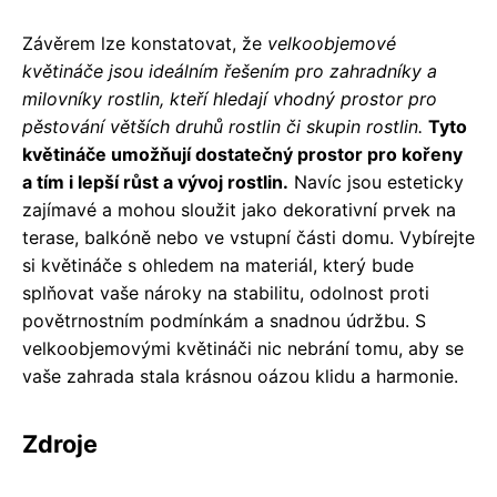
Závěrem lze konstatovat, že
velkoobjemové
květináče jsou ideálním řešením pro zahradníky a
milovníky rostlin, kteří hledají vhodný prostor pro
pěstování větších druhů rostlin či skupin rostlin.
Tyto
květináče umožňují dostatečný prostor pro kořeny
a tím i lepší růst a vývoj rostlin.
Navíc jsou esteticky
zajímavé a mohou sloužit jako dekorativní prvek na
terase, balkóně nebo ve vstupní části domu. Vybírejte
si květináče s ohledem na materiál, který bude
splňovat vaše nároky na stabilitu, odolnost proti
povětrnostním podmínkám a snadnou údržbu. S
velkoobjemovými květináči nic nebrání tomu, aby se
vaše zahrada stala krásnou oázou klidu a harmonie.
Zdroje