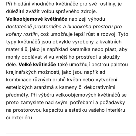
Při hledání vhodného květináče pro své rostliny, je
důležité zvážit volbu správného zdroje.
Velkoobjemové květináče
nabízejí výhodu
dostatečně prostorného a hlubokého prostoru pro
kořeny rostlin
, což umožňuje lepší růst a rozvoj. Tyto
typy květináčů jsou obvykle vyrobeny z kvalitních
materiálů, jako je například keramika nebo plast, aby
mohly odolávat vlivu vnějšího prostředí a sloužily
déle.
Velké květináče
také umožňují pestrou paletou
krajinářských možností, jako jsou například
kombinace různých druhů květin nebo vytvoření
estetických aranžmá s kameny či dekorativními
předměty. Při výběru velkoobjemových květináčů se
proto zamyslete nad svými potřebami a požadavky
na prostorovou kapacitu a estetiku vašeho interiéru
či exteriéru.