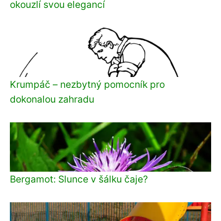
okouzlí svou elegancí
Krumpáč – nezbytný pomocník pro
dokonalou zahradu
Bergamot: Slunce v šálku čaje?