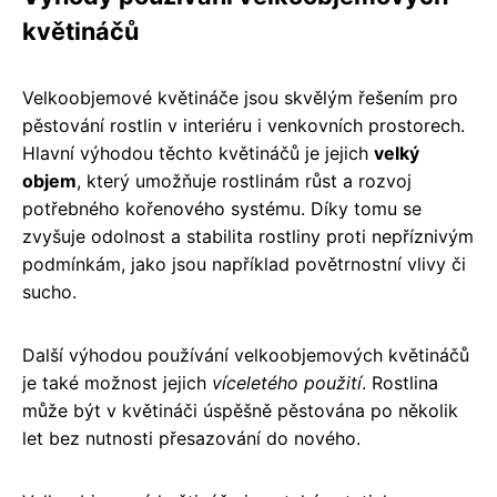
květináčů
Velkoobjemové květináče jsou skvělým řešením pro
pěstování rostlin v interiéru i venkovních prostorech.
Hlavní výhodou těchto květináčů je jejich
velký
objem
, který umožňuje rostlinám růst a rozvoj
potřebného kořenového systému. Díky tomu se
zvyšuje odolnost a stabilita rostliny proti nepříznivým
podmínkám, jako jsou například povětrnostní vlivy či
sucho.
Další výhodou používání velkoobjemových květináčů
je také možnost jejich
víceletého použití
. Rostlina
může být v květináči úspěšně pěstována po několik
let bez nutnosti přesazování do nového.