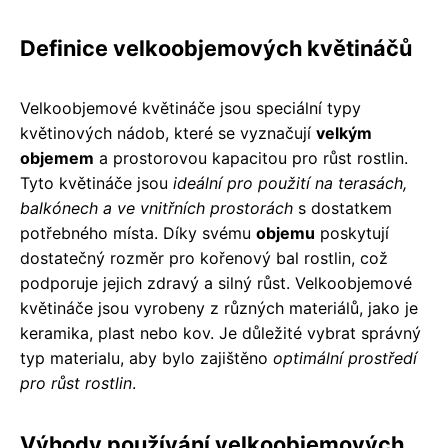
Definice velkoobjemových květináčů
Velkoobjemové květináče jsou speciální typy
květinových nádob, které se vyznačují
velkým
objemem
a prostorovou kapacitou pro růst rostlin.
Tyto květináče jsou
ideální pro použití na terasách,
balkónech a ve vnitřních prostorách
s dostatkem
potřebného místa. Díky svému
objemu
poskytují
dostatečný rozměr pro kořenový bal rostlin, což
podporuje jejich zdravý a silný růst. Velkoobjemové
květináče jsou vyrobeny z různých materiálů, jako je
keramika, plast nebo kov. Je důležité vybrat správný
typ materialu, aby bylo zajištěno
optimální prostředí
pro růst rostlin
.
Výhody používání velkoobjemových