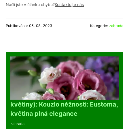
Našli jste v článku chybu?
Kontaktujte nás
Publikováno: 05. 08. 2023
Kategorie:
zahrada
květiny): Kouzlo něžnosti: Eustoma,
květina plná elegance
zahrada