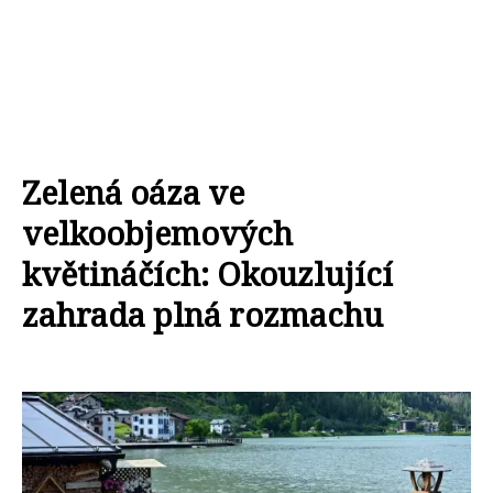
Zelená oáza ve
velkoobjemových
květináčích: Okouzlující
zahrada plná rozmachu