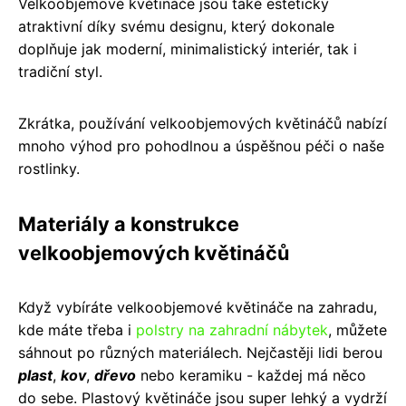
Velkoobjemové květináče jsou také esteticky
atraktivní díky svému designu, který dokonale
doplňuje jak moderní, minimalistický interiér, tak i
tradiční styl.
Zkrátka, používání velkoobjemových květináčů nabízí
mnoho výhod pro pohodlnou a úspěšnou péči o naše
rostlinky.
Materiály a konstrukce
velkoobjemových květináčů
Když vybíráte velkoobjemové květináče na zahradu,
kde máte třeba i
polstry na zahradní nábytek
, můžete
sáhnout po různých materiálech. Nejčastěji lidi berou
plast
,
kov
,
dřevo
nebo keramiku - každej má něco
do sebe. Plastový květináče jsou super lehký a vydrží