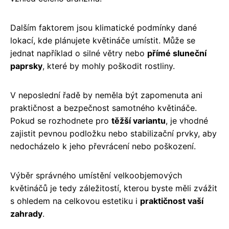
Dalším faktorem jsou klimatické podmínky dané
lokací, kde plánujete květináče umístit. Může se
jednat například o silné větry nebo
přímé sluneční
paprsky
, které by mohly poškodit rostliny.
V neposlední řadě by neměla být zapomenuta ani
praktičnost a bezpečnost samotného květináče.
Pokud se rozhodnete pro
těžší variantu
, je vhodné
zajistit pevnou podložku nebo stabilizační prvky, aby
nedocházelo k jeho převrácení nebo poškození.
Výběr správného umístění velkoobjemových
květináčů je tedy záležitostí, kterou byste měli zvážit
s ohledem na celkovou estetiku i
praktičnost vaší
zahrady
.