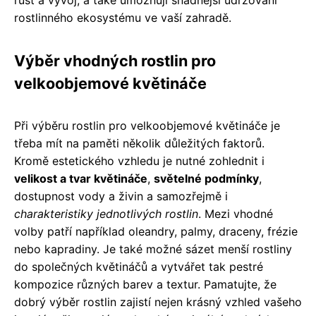
růst a vývoj, a také umožňují snadnější udržování
rostlinného ekosystému ve vaší zahradě.
Výběr vhodných rostlin pro
velkoobjemové květináče
Při výběru rostlin pro velkoobjemové květináče je
třeba mít na paměti několik důležitých faktorů.
Kromě estetického vzhledu je nutné zohlednit i
velikost a tvar květináče
,
světelné podmínky
,
dostupnost vody a živin a samozřejmě i
charakteristiky jednotlivých rostlin
. Mezi vhodné
volby patří například oleandry, palmy, draceny, frézie
nebo kapradiny. Je také možné sázet menší rostliny
do společných květináčů a vytvářet tak pestré
kompozice různých barev a textur. Pamatujte, že
dobrý výběr rostlin zajistí nejen krásný vzhled vašeho