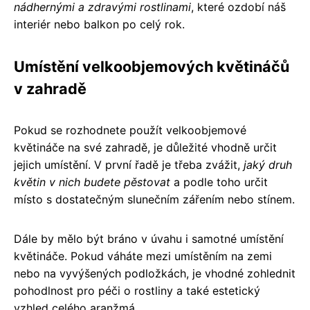
nádhernými a zdravými rostlinami
, které ozdobí náš
interiér nebo balkon po celý rok.
Umístění velkoobjemových květináčů
v zahradě
Pokud se rozhodnete použít velkoobjemové
květináče na své zahradě, je důležité vhodně určit
jejich umístění. V první řadě je třeba zvážit,
jaký druh
květin v nich budete pěstovat
a podle toho určit
místo s dostatečným slunečním zářením nebo stínem.
Dále by mělo být bráno v úvahu i samotné umístění
květináče. Pokud váháte mezi umístěním na zemi
nebo na vyvýšených podložkách, je vhodné zohlednit
pohodlnost pro péči o rostliny a také estetický
vzhled celého aranžmá.