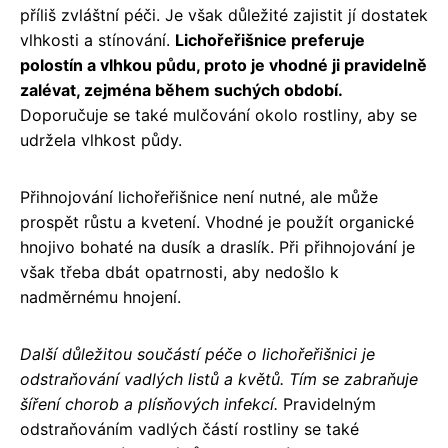
příliš zvláštní péči. Je však důležité zajistit jí dostatek
vlhkosti a stínování.
Lichořeřišnice preferuje
polostín a vlhkou půdu, proto je vhodné ji pravidelně
zalévat, zejména během suchých období.
Doporučuje se také mulčování okolo rostliny, aby se
udržela vlhkost půdy.
Přihnojování lichořeřišnice není nutné, ale může
prospět růstu a kvetení. Vhodné je použít organické
hnojivo bohaté na dusík a draslík. Při přihnojování je
však třeba dbát opatrnosti, aby nedošlo k
nadměrnému hnojení.
Další důležitou součástí péče o lichořeřišnici je
odstraňování vadlých listů a květů. Tím se zabraňuje
šíření chorob a plísňových infekcí.
Pravidelným
odstraňováním vadlých částí rostliny se také