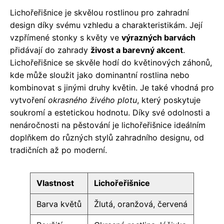
Lichořeřišnice je skvělou rostlinou pro zahradní
design díky svému vzhledu a charakteristikám. Její
vzpřímené stonky s květy ve
výrazných barvách
přidávají do zahrady
živost a barevný akcent
.
Lichořeřišnice se skvěle hodí do květinových záhonů,
kde může sloužit jako dominantní rostlina nebo
kombinovat s jinými druhy květin. Je také vhodná pro
vytvoření
okrasného živého plotu
, který poskytuje
soukromí a estetickou hodnotu. Díky své odolnosti a
nenáročnosti na pěstování je lichořeřišnice ideálním
doplňkem do různých stylů zahradního designu, od
tradičních až po moderní.
Vlastnost
Lichořeřišnice
Barva květů
Žlutá, oranžová, červená