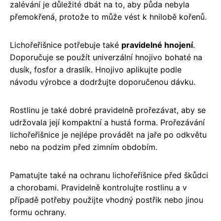
zalévání je důležité dbát na to, aby půda nebyla
přemokřená, protože to může vést k hnilobě kořenů.
Lichořeřišnice potřebuje také
pravidelné hnojení
.
Doporučuje se použít univerzální hnojivo bohaté na
dusík, fosfor a draslík. Hnojivo aplikujte podle
návodu výrobce a dodržujte doporučenou dávku.
Rostlinu je také dobré pravidelně prořezávat, aby se
udržovala její kompaktní a hustá forma. Prořezávání
lichořeřišnice je nejlépe provádět na jaře po odkvětu
nebo na podzim před zimním obdobím.
Pamatujte také na ochranu lichořeřišnice před škůdci
a chorobami. Pravidelně kontrolujte rostlinu a v
případě potřeby použijte vhodný postřik nebo jinou
formu ochrany.