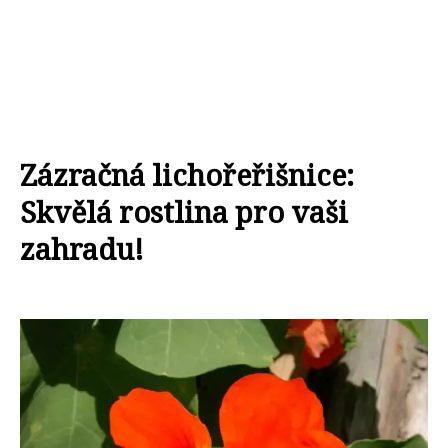
Zázračná lichořeřišnice:
Skvělá rostlina pro vaši
zahradu!