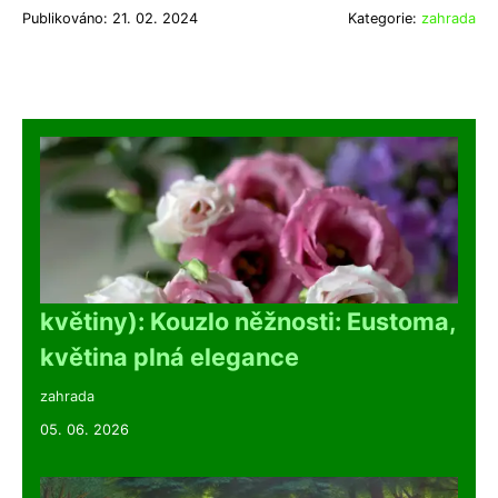
Publikováno: 21. 02. 2024
Kategorie:
zahrada
květiny): Kouzlo něžnosti: Eustoma,
květina plná elegance
zahrada
05. 06. 2026