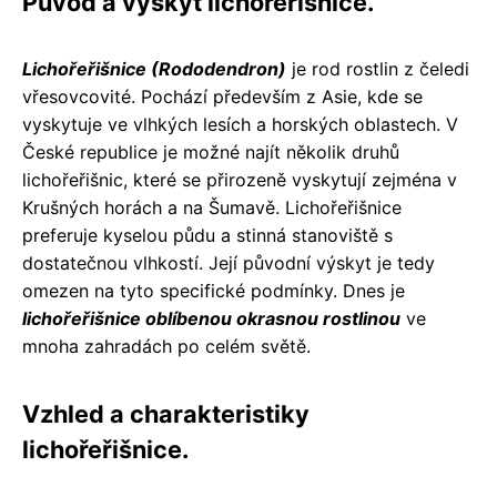
Původ a výskyt lichořeřišnice.
Lichořeřišnice (Rododendron)
je rod rostlin z čeledi
vřesovcovité. Pochází především z Asie, kde se
vyskytuje ve vlhkých lesích a horských oblastech. V
České republice je možné najít několik druhů
lichořeřišnic, které se přirozeně vyskytují zejména v
Krušných horách a na Šumavě. Lichořeřišnice
preferuje kyselou půdu a stinná stanoviště s
dostatečnou vlhkostí. Její původní výskyt je tedy
omezen na tyto specifické podmínky. Dnes je
lichořeřišnice oblíbenou okrasnou rostlinou
ve
mnoha zahradách po celém světě.
Vzhled a charakteristiky
lichořeřišnice.