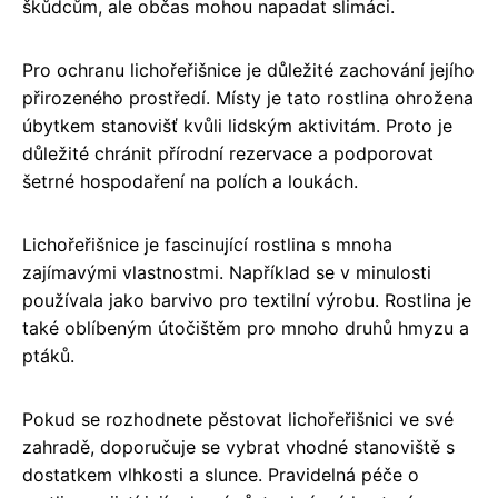
škůdcům, ale občas mohou napadat slimáci.
Pro ochranu lichořeřišnice je důležité zachování jejího
přirozeného prostředí. Místy je tato rostlina ohrožena
úbytkem stanovišť kvůli lidským aktivitám. Proto je
důležité chránit přírodní rezervace a podporovat
šetrné hospodaření na polích a loukách.
Lichořeřišnice je fascinující rostlina s mnoha
zajímavými vlastnostmi. Například se v minulosti
používala jako barvivo pro textilní výrobu. Rostlina je
také oblíbeným útočištěm pro mnoho druhů hmyzu a
ptáků.
Pokud se rozhodnete pěstovat lichořeřišnici ve své
zahradě, doporučuje se vybrat vhodné stanoviště s
dostatkem vlhkosti a slunce. Pravidelná péče o