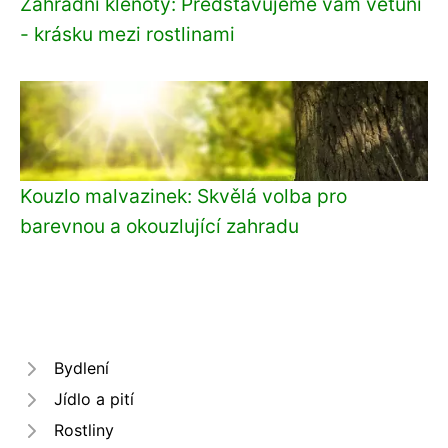
Zahradní klenoty: Představujeme vám vetuni
- krásku mezi rostlinami
Kouzlo malvazinek: Skvělá volba pro
barevnou a okouzlující zahradu
Bydlení
Jídlo a pití
Rostliny