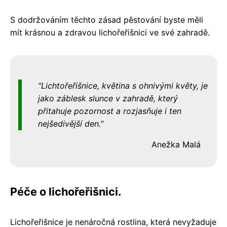
S dodržováním těchto zásad pěstování byste měli
mít krásnou a zdravou lichořeřišnici ve své zahradě.
Lichtořeřišnice, květina s ohnivými květy, je
jako záblesk slunce v zahradě, který
přitahuje pozornost a rozjasňuje i ten
nejšedivější den.
Anežka Malá
Péče o lichořeřišnici.
Lichořeřišnice je nenáročná rostlina, která nevyžaduje