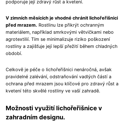
podporuje její zdravý růst a kvetení.
V zimních měsících je vhodné chránit lichořeřišnici
před mrazem.
Rostlinu lze přikrýt ochranným
materiálem, například smrkovými větvičkami nebo
agrotextilií. Tím se minimalizuje riziko poškození
rostliny a zajišťuje její lepší přežití během chladných
období.
Celkově je péče o lichořeřišnici nenáročná, avšak
pravidelné zalévání, odstraňování vadlých částí a
ochrana před mrazem jsou klíčové pro zdravý růst a
kvetení této skvělé rostliny ve vaší zahradě.
Možnosti využití lichořeřišnice v
zahradním designu.