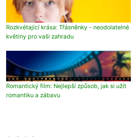
Rozkvétající krása: Třásněnky - neodolatelné
květiny pro vaši zahradu
Romantický film: Nejlepší způsob, jak si užít
romantiku a zábavu