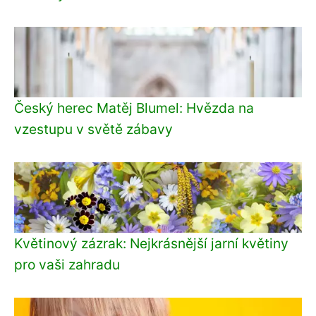
Český herec Matěj Blumel: Hvězda na
vzestupu v světě zábavy
Květinový zázrak: Nejkrásnější jarní květiny
pro vaši zahradu