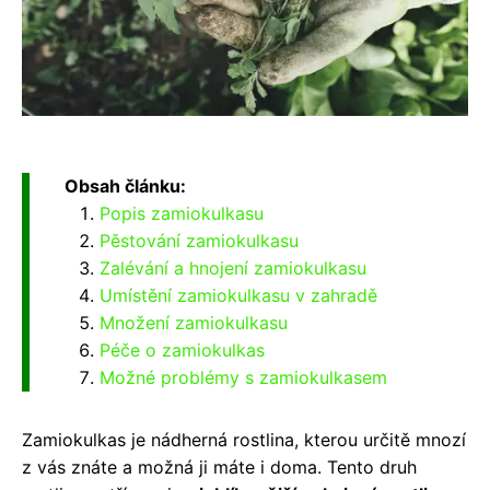
Obsah článku:
Popis zamiokulkasu
Pěstování zamiokulkasu
Zalévání a hnojení zamiokulkasu
Umístění zamiokulkasu v zahradě
Množení zamiokulkasu
Péče o zamiokulkas
Možné problémy s zamiokulkasem
Zamiokulkas je nádherná rostlina, kterou určitě mnozí
z vás znáte a možná ji máte i doma. Tento druh