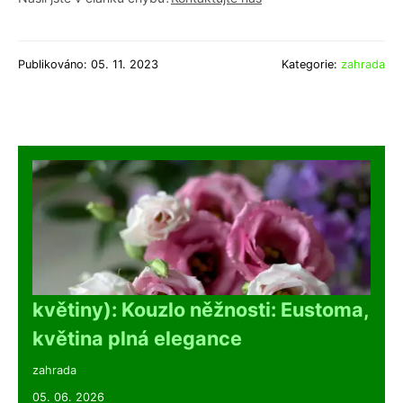
Publikováno: 05. 11. 2023
Kategorie:
zahrada
květiny): Kouzlo něžnosti: Eustoma,
květina plná elegance
zahrada
05. 06. 2026