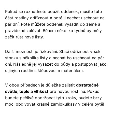
Pokud se rozhodnete použít oddenek, musíte tuto
část rostliny odříznout a poté ji nechat uschnout na
pár dní. Poté můžete oddenek vysadit do země a
pravidelně zalévat. Během několika týdnů by měly
začít růst nové listy.
Další možností je řízkování. Stačí odříznout vršek
stonku s několika listy a nechat ho uschnout na pár
dní. Následně jej vysázet do půdy a postupovat jako
u jiných rostlin s štěpovacím materiálem.
V obou případech je důležité zajistit
dostatečné
světlo, teplo a vlhkost
pro novou rostlinu. Pokud
budete pečlivě dodržovat tyto kroky, budete brzy
moci obdivovat krásné zamiokulkasy v celém bytě!