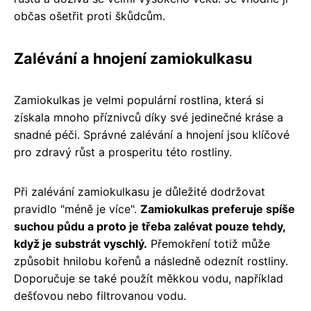
občas ošetřit proti škůdcům.
Zalévání a hnojení zamiokulkasu
Zamiokulkas je velmi populární rostlina, která si
získala mnoho příznivců díky své jedinečné kráse a
snadné péči. Správné zalévání a hnojení jsou klíčové
pro zdravý růst a prosperitu této rostliny.
Při zalévání zamiokulkasu je důležité dodržovat
pravidlo "méně je více".
Zamiokulkas preferuje spíše
suchou půdu a proto je třeba zalévat pouze tehdy,
když je substrát vyschlý.
Přemokření totiž může
způsobit hnilobu kořenů a následně odeznít rostliny.
Doporučuje se také použít měkkou vodu, například
dešťovou nebo filtrovanou vodu.