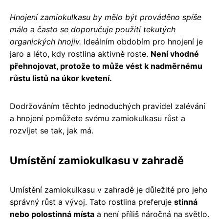
Hnojení zamiokulkasu by mělo být prováděno spíše
málo a často se doporučuje použití tekutých
organických hnojiv.
Ideálním obdobím pro hnojení je
jaro a léto, kdy rostlina aktivně roste.
Není vhodné
přehnojovat, protože to může vést k nadměrnému
růstu listů na úkor kvetení.
Dodržováním těchto jednoduchých pravidel zalévání
a hnojení pomůžete svému zamiokulkasu růst a
rozvíjet se tak, jak má.
Umístění zamiokulkasu v zahradě
Umístění zamiokulkasu v zahradě je důležité pro jeho
správný růst a vývoj. Tato rostlina preferuje
stinná
nebo polostinná místa
a není příliš náročná na světlo.