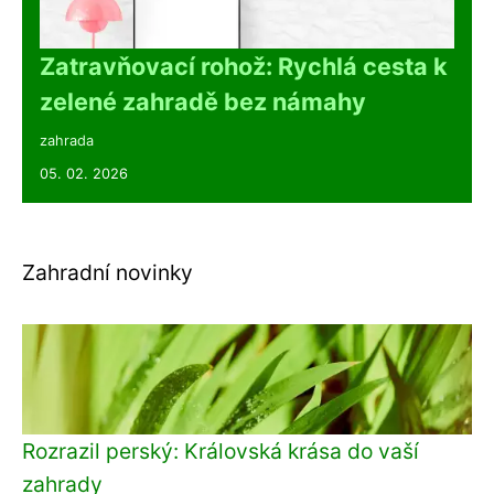
Zatravňovací rohož: Rychlá cesta k
zelené zahradě bez námahy
zahrada
05. 02. 2026
Zahradní novinky
Rozrazil perský: Královská krása do vaší
zahrady