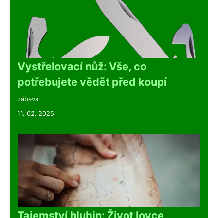
Vystřelovací nůž: Vše, co
potřebujete vědět před koupí
zábava
11. 02. 2025
Tajemství hlubin: Život lovce