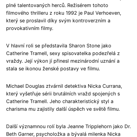
plné talentovaných herců. Režisérem tohoto
filmového thrilleru z roku 1992 je Paul Verhoeven,
který se proslavil díky svým kontroverzním a
provokativním filmy.
V hlavní roli se představila Sharon Stone jako
Catherine Tramell, sexy spisovatelka podezřelá z
vraždy. Její výkon jí přinesl mezinárodní uznání a
stala se ikonou ženské postavy ve filmu.
Michael Douglas ztvárnil detektiva Nicka Currana,
který vyšetřuje sérii brutálních vražd spojených s
Catherine Tramell. Jeho charakteristický styl a
charisma mu zajistily další úspěch ve světě filmu.
Další významnou rolí byla Jeanne Tripplehorn jako Dr.
Beth Garner, psycholožka a bývalá milenka Nicka