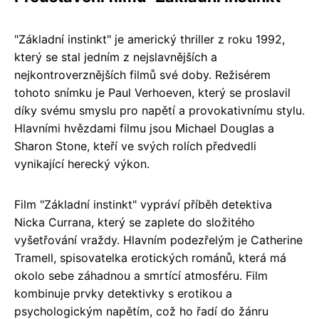
"Základní instinkt" je americký thriller z roku 1992,
který se stal jedním z nejslavnějších a
nejkontroverznějších filmů své doby. Režisérem
tohoto snímku je Paul Verhoeven, který se proslavil
díky svému smyslu pro napětí a provokativnímu stylu.
Hlavními hvězdami filmu jsou Michael Douglas a
Sharon Stone, kteří ve svých rolích předvedli
vynikající herecký výkon.
Film "Základní instinkt" vypráví příběh detektiva
Nicka Currana, který se zaplete do složitého
vyšetřování vraždy. Hlavním podezřelým je Catherine
Tramell, spisovatelka erotických románů, která má
okolo sebe záhadnou a smrtící atmosféru. Film
kombinuje prvky detektivky s erotikou a
psychologickým napětím, což ho řadí do žánru