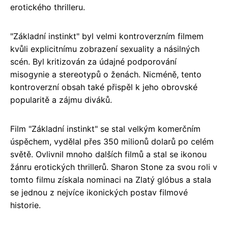
erotického thrilleru.
"Základní instinkt" byl velmi kontroverzním filmem
kvůli explicitnímu zobrazení sexuality a násilných
scén. Byl kritizován za údajné podporování
misogynie a stereotypů o ženách. Nicméně, tento
kontroverzní obsah také přispěl k jeho obrovské
popularitě a zájmu diváků.
Film "Základní instinkt" se stal velkým komerčním
úspěchem, vydělal přes 350 milionů dolarů po celém
světě. Ovlivnil mnoho dalších filmů a stal se ikonou
žánru erotických thrillerů. Sharon Stone za svou roli v
tomto filmu získala nominaci na Zlatý glóbus a stala
se jednou z nejvíce ikonických postav filmové
historie.