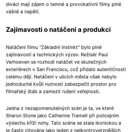
diváci mají zájem o temné a provokativní filmy plné
vášně a napětí.
Zajímavosti o natáčení a produkci
Natáčení filmu "Základní instinkt" bylo plné
zajímavostí a technických výzev. Režisér Paul
Verhoeven se rozhodl natáčet ve skutečných
exteriérech v San Franciscu, což přidalo autentičnosti
celému ději. Natáčení v ulicích města však nebylo
jednoduché kvůli nutnosti zabezpečit prostor pro
filmařský štáb a zamezit rušení veřejnosti.
Jedna z nezapomenutelných scén je ta, ve které
Sharon Stone jako Catherine Tramell při policejním
výslechu kříží nohy. Tato scéna se stala ikonickou a
je často citována jako jeden z nejkontroverznějších