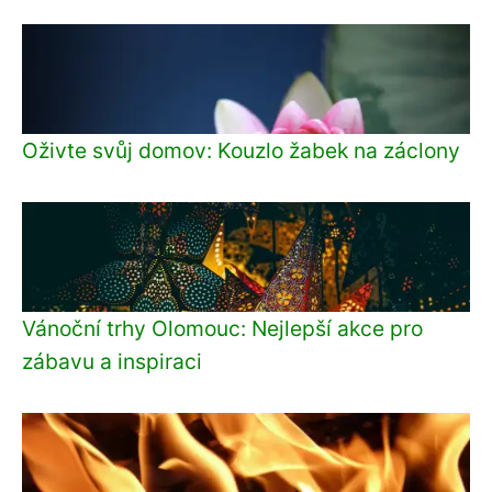
Oživte svůj domov: Kouzlo žabek na záclony
Vánoční trhy Olomouc: Nejlepší akce pro
zábavu a inspiraci