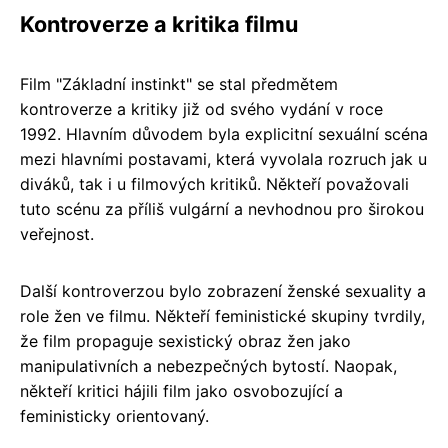
Kontroverze a kritika filmu
Film "Základní instinkt" se stal předmětem
kontroverze a kritiky již od svého vydání v roce
1992. Hlavním důvodem byla explicitní sexuální scéna
mezi hlavními postavami, která vyvolala rozruch jak u
diváků, tak i u filmových kritiků. Někteří považovali
tuto scénu za příliš vulgární a nevhodnou pro širokou
veřejnost.
Další kontroverzou bylo zobrazení ženské sexuality a
role žen ve filmu. Někteří feministické skupiny tvrdily,
že film propaguje sexistický obraz žen jako
manipulativních a nebezpečných bytostí. Naopak,
někteří kritici hájili film jako osvobozující a
feministicky orientovaný.