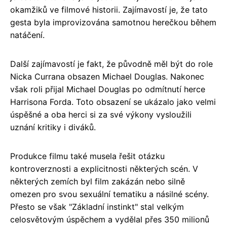
okamžiků ve filmové historii. Zajímavostí je, že tato
gesta byla improvizována samotnou herečkou během
natáčení.
Další zajímavostí je fakt, že původně měl být do role
Nicka Currana obsazen Michael Douglas. Nakonec
však roli přijal Michael Douglas po odmítnutí herce
Harrisona Forda. Toto obsazení se ukázalo jako velmi
úspěšné a oba herci si za své výkony vysloužili
uznání kritiky i diváků.
Produkce filmu také musela řešit otázku
kontroverznosti a explicitnosti některých scén. V
některých zemích byl film zakázán nebo silně
omezen pro svou sexuální tematiku a násilné scény.
Přesto se však "Základní instinkt" stal velkým
celosvětovým úspěchem a vydělal přes 350 milionů