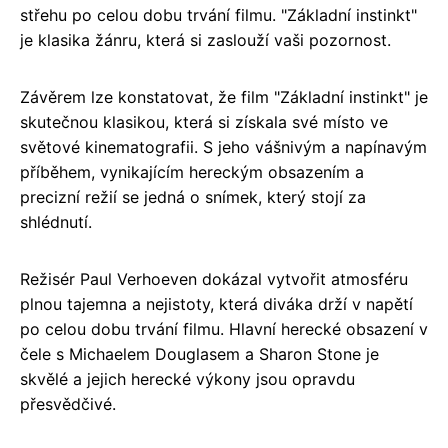
střehu po celou dobu trvání filmu. "Základní instinkt"
je klasika žánru, která si zaslouží vaši pozornost.
Závěrem lze konstatovat, že film "Základní instinkt" je
skutečnou klasikou, která si získala své místo ve
světové kinematografii. S jeho vášnivým a napínavým
příběhem, vynikajícím hereckým obsazením a
precizní režií se jedná o snímek, který stojí za
shlédnutí.
Režisér Paul Verhoeven dokázal vytvořit atmosféru
plnou tajemna a nejistoty, která diváka drží v napětí
po celou dobu trvání filmu. Hlavní herecké obsazení v
čele s Michaelem Douglasem a Sharon Stone je
skvělé a jejich herecké výkony jsou opravdu
přesvědčivé.