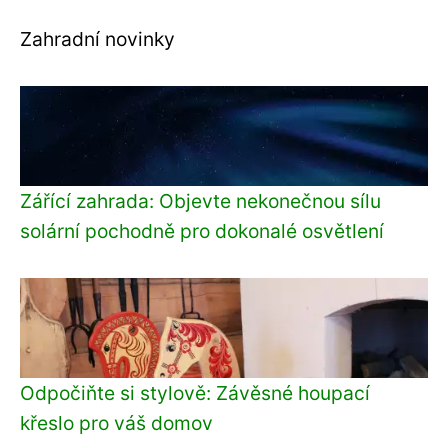
Zahradní novinky
Zářící zahrada: Objevte nekonečnou sílu
solární pochodně pro dokonalé osvětlení
Odpočiňte si stylově: Závěsné houpací
křeslo pro váš domov