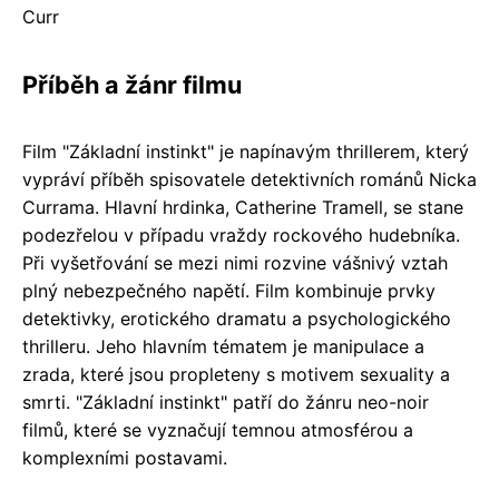
Curr
Příběh a žánr filmu
Film "Základní instinkt" je napínavým thrillerem, který
vypráví příběh spisovatele detektivních románů Nicka
Currama. Hlavní hrdinka, Catherine Tramell, se stane
podezřelou v případu vraždy rockového hudebníka.
Při vyšetřování se mezi nimi rozvine vášnivý vztah
plný nebezpečného napětí. Film kombinuje prvky
detektivky, erotického dramatu a psychologického
thrilleru. Jeho hlavním tématem je manipulace a
zrada, které jsou propleteny s motivem sexuality a
smrti. "Základní instinkt" patří do žánru neo-noir
filmů, které se vyznačují temnou atmosférou a
komplexními postavami.