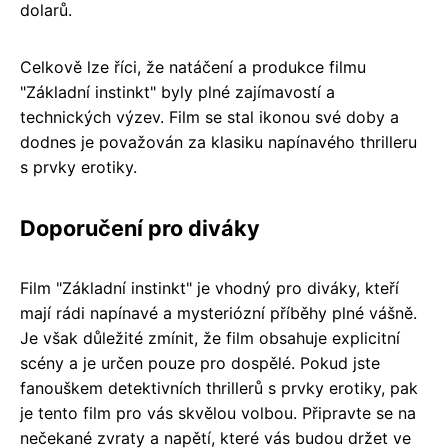
dolarů.
Celkově lze říci, že natáčení a produkce filmu
"Základní instinkt" byly plné zajímavostí a
technických výzev. Film se stal ikonou své doby a
dodnes je považován za klasiku napínavého thrilleru
s prvky erotiky.
Doporučení pro diváky
Film "Základní instinkt" je vhodný pro diváky, kteří
mají rádi napínavé a mysteriózní příběhy plné vášně.
Je však důležité zmínit, že film obsahuje explicitní
scény a je určen pouze pro dospělé. Pokud jste
fanouškem detektivních thrillerů s prvky erotiky, pak
je tento film pro vás skvělou volbou. Připravte se na
nečekané zvraty a napětí, které vás budou držet ve