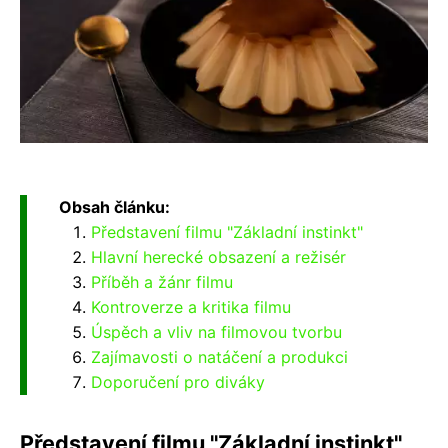
Obsah článku:
Představení filmu "Základní instinkt"
Hlavní herecké obsazení a režisér
Příběh a žánr filmu
Kontroverze a kritika filmu
Úspěch a vliv na filmovou tvorbu
Zajímavosti o natáčení a produkci
Doporučení pro diváky
Představení filmu "Základní instinkt"