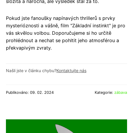
složitá a náročná, ale výsledek stál za to.
Pokud jste fanoušky napínavých thrillerů s prvky
mysterióznosti a vášně, film "Základní instinkt" je pro
vás skvělou volbou. Doporučujeme si ho určitě
prohlédnout a nechat se pohltit jeho atmosférou a
překvapivým zvraty.
Našli jste v článku chybu?
Kontaktujte nás
Publikováno: 09. 02. 2024
Kategorie:
zábava