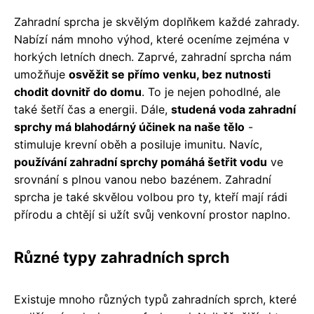
Zahradní sprcha je skvělým doplňkem každé zahrady.
Nabízí nám mnoho výhod, které oceníme zejména v
horkých letních dnech. Zaprvé, zahradní sprcha nám
umožňuje
osvěžit se přímo venku, bez nutnosti
chodit dovnitř do domu
. To je nejen pohodlné, ale
také šetří čas a energii. Dále,
studená voda zahradní
sprchy má blahodárný účinek na naše tělo
-
stimuluje krevní oběh a posiluje imunitu. Navíc,
používání zahradní sprchy pomáhá šetřit vodu
ve
srovnání s plnou vanou nebo bazénem. Zahradní
sprcha je také skvělou volbou pro ty, kteří mají rádi
přírodu a chtějí si užít svůj venkovní prostor naplno.
Různé typy zahradních sprch
Existuje mnoho různých typů zahradních sprch, které