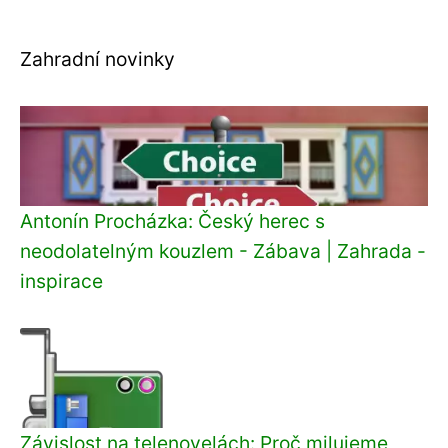
Zahradní novinky
Antonín Procházka: Český herec s
neodolatelným kouzlem - Zábava | Zahrada -
inspirace
Závislost na telenovelách: Proč milujeme