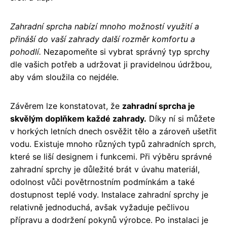
Zahradní sprcha nabízí mnoho možností využití a
přináší do vaší zahrady další rozměr komfortu a
pohodlí.
Nezapomeňte si vybrat správný typ sprchy
dle vašich potřeb a udržovat ji pravidelnou údržbou,
aby vám sloužila co nejdéle.
Závěrem lze konstatovat, že
zahradní sprcha je
skvělým doplňkem každé zahrady.
Díky ní si můžete
v horkých letních dnech osvěžit tělo a zároveň ušetřit
vodu. Existuje mnoho různých typů zahradních sprch,
které se liší designem i funkcemi. Při výběru správné
zahradní sprchy je důležité brát v úvahu materiál,
odolnost vůči povětrnostním podmínkám a také
dostupnost teplé vody. Instalace zahradní sprchy je
relativně jednoduchá, avšak vyžaduje pečlivou
přípravu a dodržení pokynů výrobce. Po instalaci je