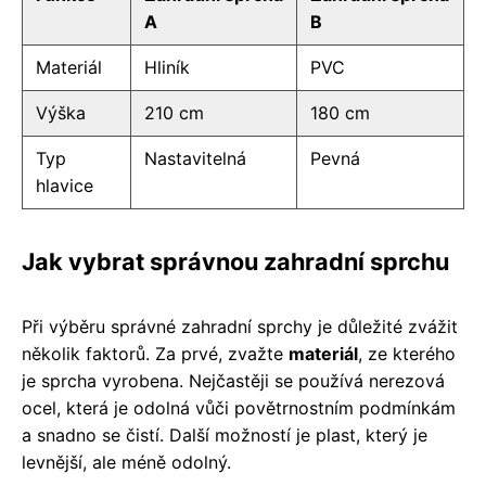
A
B
Materiál
Hliník
PVC
Výška
210 cm
180 cm
Typ
Nastavitelná
Pevná
hlavice
Jak vybrat správnou zahradní sprchu
Při výběru správné zahradní sprchy je důležité zvážit
několik faktorů. Za prvé, zvažte
materiál
, ze kterého
je sprcha vyrobena. Nejčastěji se používá nerezová
ocel, která je odolná vůči povětrnostním podmínkám
a snadno se čistí. Další možností je plast, který je
levnější, ale méně odolný.