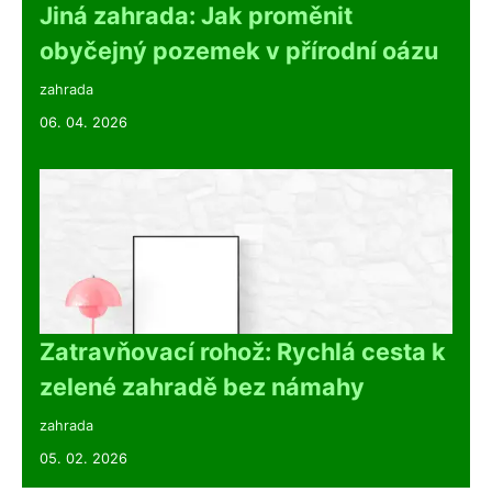
Jiná zahrada: Jak proměnit
obyčejný pozemek v přírodní oázu
zahrada
06. 04. 2026
Zatravňovací rohož: Rychlá cesta k
zelené zahradě bez námahy
zahrada
05. 02. 2026