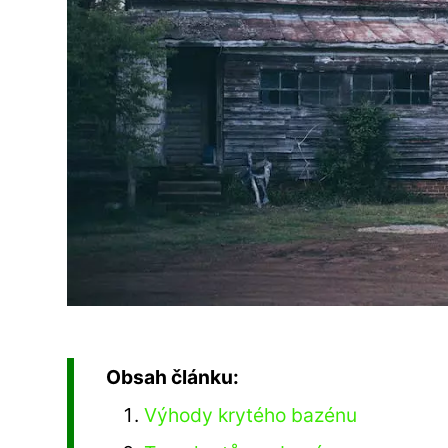
Obsah článku:
Výhody krytého bazénu