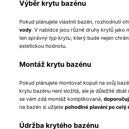
Výběr krytu bazénu
Pokud plánujete vlastnit bazén, rozhodnutí oh
vody
. V nabídce jsou různé druhy krytů jako 
ten
správný typ krytu
, který bude nejen chrán
estetickou hodnotu.
Montáž krytu bazénu
Pokud plánujete montovat kopuli na svůj baz
krytu bazénu není složitá, ale je důležité db
se vám zdá montáž komplikovaná,
doporučuj
na bazén si užijete
pohodlné plavání po celý 
Údržba krytého bazénu