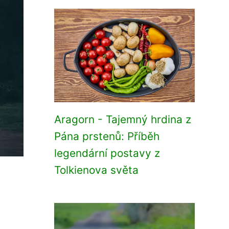
Aragorn - Tajemný hrdina z
Pána prstenů: Příběh
legendární postavy z
Tolkienova světa