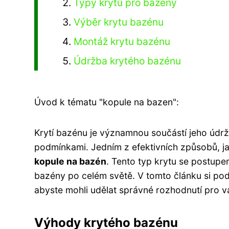
Typy krytů pro bazény
Výběr krytu bazénu
Montáž krytu bazénu
Údržba krytého bazénu
Úvod k tématu "kopule na bazen":
Krytí bazénu je významnou součástí jeho údr
podmínkami. Jedním z efektivních způsobů, jak
kopule na bazén
. Tento typ krytu se postupe
bazény po celém světě. V tomto článku si pod
abyste mohli udělat správné rozhodnutí pro v
Výhody krytého bazénu