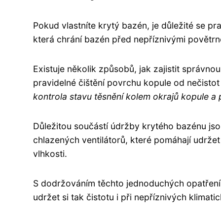
Pokud vlastníte krytý bazén, je důležité se p
která chrání bazén před nepříznivými povětr
Existuje několik způsobů, jak zajistit správ
pravidelné čištění povrchu kopule od nečist
kontrola stavu těsnění kolem okrajů kopule a
Důležitou součástí údržby krytého bazénu jso
chlazených ventilátorů, které pomáhají udržet
vlhkosti.
S dodržováním těchto jednoduchých opatřen
udržet si tak čistotu i při nepříznivých klima