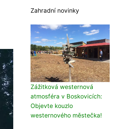
Zahradní novinky
Zážitková westernová
atmosféra v Boskovicích:
Objevte kouzlo
westernového městečka!