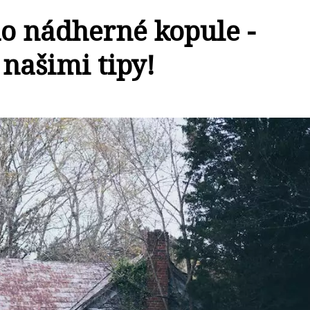
do nádherné kopule -
 našimi tipy!