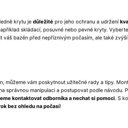
ledně krytu je
důležité
pro jeho ochranu a udržení
kva
například skládací, posuvné nebo pevné kryty. Vyberte
it váš bazén před nepříznivým počasím, ale také zvýší
én, můžeme vám poskytnout užitečné rady a tipy. Mon
át na správnou manipulaci a postupovat podle návodu. 
eme kontaktovat odborníka a nechat si pomoci
. S ko
rok bez ohledu na počasí
!