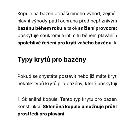
Kopule na bazen přináší mnoho výhod, zejmén
hlavní výhody patří ochrana před nepříznivý
bazénu během roku
a také
snížení provozní
poskytuje soukromí a intimitu během plavání, 
spolehlivé řešení pro krytí vašeho bazénu
, 
Typy krytů pro bazény
Pokud se chystáte postavit nebo již máte krytý
několik typů krytů pro bazény, které poskytují
1. Skleněná kopule: Tento typ krytu pro bazé
konstrukcí.
Skleněná kopule umožňuje průhled
prostředí pro plavání.