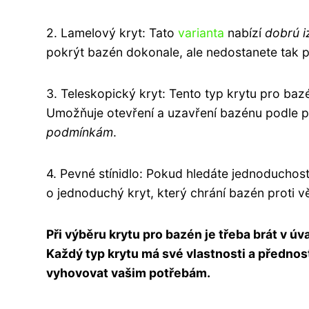
2. Lamelový kryt: Tato
varianta
nabízí
dobrú i
pokrýt bazén dokonale, ale nedostanete tak p
3. Teleskopický kryt: Tento typ krytu pro bazé
Umožňuje otevření a uzavření bazénu podle p
podmínkám
.
4. Pevné stínidlo: Pokud hledáte jednoduchos
o jednoduchý kryt, který chrání bazén proti v
Při výběru krytu pro bazén je třeba brát v ú
Každý typ krytu má své vlastnosti a přednosti
vyhovovat vašim potřebám.