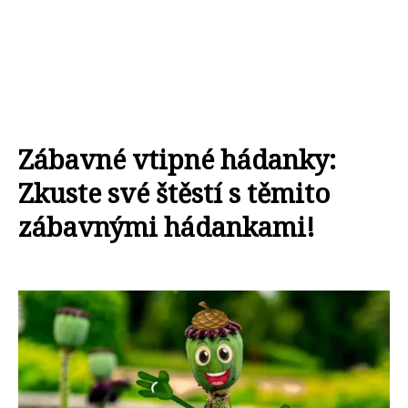
Zábavné vtipné hádanky:
Zkuste své štěstí s těmito
zábavnými hádankami!