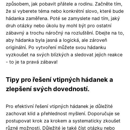
způsobem, jak pobavit přátele a rodinu. Začněte tím,
že si vyberete téma nebo konkrétní slovo, které bude
hádanka zaměřena. Poté se zamyslete nad tím, jaký
druh otázky nebo úkolu by mohl být pro ostatní
zábavný a trochu náročný na rozluštění. Dbejte na to,
aby hádanka byla jasná a logická, ale zároveň
originální. Po vytvoření můžete svou hádanku
vyzkoušet na svých blízkých a sledovat jejich reakce
- to je ta pravá zábava!
Tipy pro řešení vtipných hádanek a
zlepšení svých dovedností.
Pro efektivní řešení vtipných hádanek je důležité
zachovat klid a přehlednost myšlení. Doporučuje se
postupovat krok za krokem a systematicky zkoušet
různé možnosti. Důležité je také číst otázku nebo