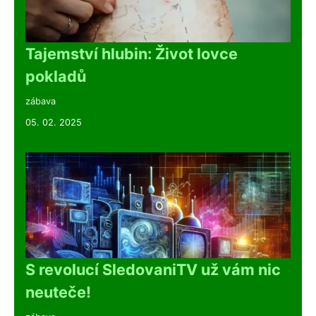
Tajemství hlubin: Život lovce
pokladů
zábava
05. 02. 2025
S revolucí SledovaniTV už vám nic
neuteče!