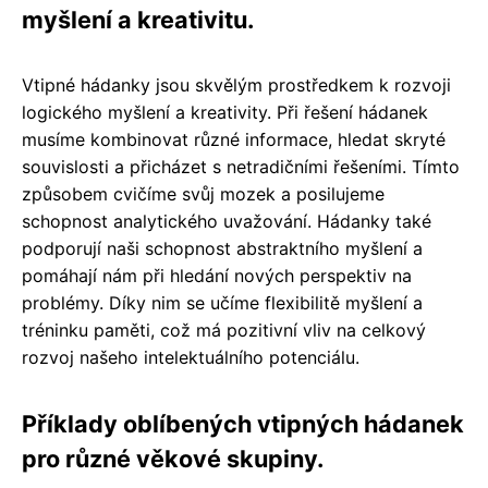
myšlení a kreativitu.
Vtipné hádanky jsou skvělým prostředkem k rozvoji
logického myšlení a kreativity. Při řešení hádanek
musíme kombinovat různé informace, hledat skryté
souvislosti a přicházet s netradičními řešeními. Tímto
způsobem cvičíme svůj mozek a posilujeme
schopnost analytického uvažování. Hádanky také
podporují naši schopnost abstraktního myšlení a
pomáhají nám při hledání nových perspektiv na
problémy. Díky nim se učíme flexibilitě myšlení a
tréninku paměti, což má pozitivní vliv na celkový
rozvoj našeho intelektuálního potenciálu.
Příklady oblíbených vtipných hádanek
pro různé věkové skupiny.