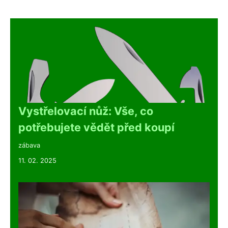
Vystřelovací nůž: Vše, co
potřebujete vědět před koupí
zábava
11. 02. 2025