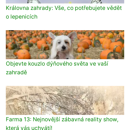
Královna zahrady: Vše, co potřebujete vědět
o lepenicích
Objevte kouzlo dýňového světa ve vaší
zahradě
Farma 13: Nejnovější zábavná reality show,
která vás uchvátí!