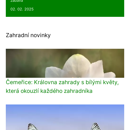
zábava
02. 02. 2025
Zahradní novinky
Čemeřice: Královna zahrady s bílými květy,
která okouzlí každého zahradníka