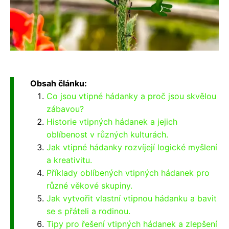
Obsah článku:
Co jsou vtipné hádanky a proč jsou skvělou
zábavou?
Historie vtipných hádanek a jejich
oblíbenost v různých kulturách.
Jak vtipné hádanky rozvíjejí logické myšlení
a kreativitu.
Příklady oblíbených vtipných hádanek pro
různé věkové skupiny.
Jak vytvořit vlastní vtipnou hádanku a bavit
se s přáteli a rodinou.
Tipy pro řešení vtipných hádanek a zlepšení