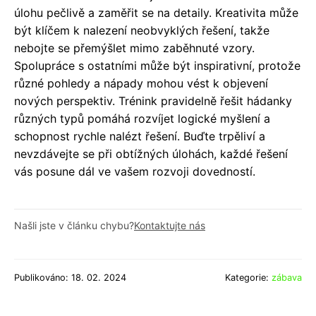
úlohu pečlivě a zaměřit se na detaily. Kreativita může
být klíčem k nalezení neobvyklých řešení, takže
nebojte se přemýšlet mimo zaběhnuté vzory.
Spolupráce s ostatními může být inspirativní, protože
různé pohledy a nápady mohou vést k objevení
nových perspektiv. Trénink pravidelně řešit hádanky
různých typů pomáhá rozvíjet logické myšlení a
schopnost rychle nalézt řešení. Buďte trpěliví a
nevzdávejte se při obtížných úlohách, každé řešení
vás posune dál ve vašem rozvoji dovedností.
Našli jste v článku chybu?
Kontaktujte nás
Publikováno: 18. 02. 2024
Kategorie:
zábava