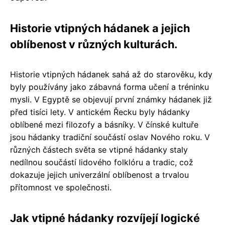
Historie vtipných hádanek a jejich
oblíbenost v různých kulturách.
Historie vtipných hádanek sahá až do starověku, kdy
byly používány jako zábavná forma učení a tréninku
mysli. V Egyptě se objevují první známky hádanek již
před tisíci lety. V antickém Řecku byly hádanky
oblíbené mezi filozofy a básníky. V čínské kultuře
jsou hádanky tradiční součástí oslav Nového roku. V
různých částech světa se vtipné hádanky staly
nedílnou součástí lidového folklóru a tradic, což
dokazuje jejich univerzální oblíbenost a trvalou
přítomnost ve společnosti.
Jak vtipné hádanky rozvíjejí logické