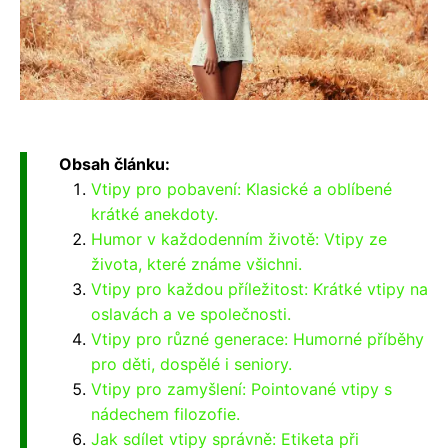
Obsah článku:
Vtipy pro pobavení: Klasické a oblíbené
krátké anekdoty.
Humor v každodenním životě: Vtipy ze
života, které známe všichni.
Vtipy pro každou příležitost: Krátké vtipy na
oslavách a ve společnosti.
Vtipy pro různé generace: Humorné příběhy
pro děti, dospělé i seniory.
Vtipy pro zamyšlení: Pointované vtipy s
nádechem filozofie.
Jak sdílet vtipy správně: Etiketa při