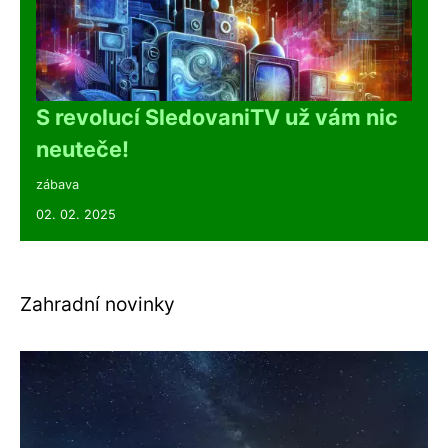
S revolucí SledovaniTV už vám nic
neuteče!
zábava
02. 02. 2025
Zahradní novinky