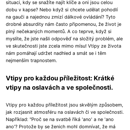
situaci, kdy se snažíte najít klíče a oni jsou celou
dobu v kapse? Nebo když si chcete udělat pohodlí
na gauči a najednou zmizí dálkové ovládání? Tyto
drobné absurdity nám často připomenou, že život je
plný nečekaných momentů. A co teprve, když si
myslíte, že jste našli odpověď na složitý problém, ale
ve skutečnosti jste zcela mimo mísu! Vtipy ze života
nám pomáhají udržet nadhled a smát se i těm
nejmenším trapnostem.
Vtipy pro každou příležitost: Krátké
vtipy na oslavách a ve společnosti.
Vtipy pro každou příležitost jsou skvělým způsobem,
jak rozjasnit atmosféru na oslavách či ve společnosti.
Například: "Proč se na svatbě říká 'ano' a ne 'ano
ano'? Protože by se ženich mohl domnívat, že má