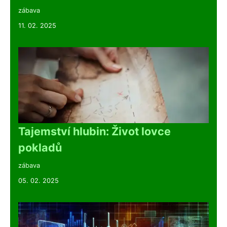
zábava
11. 02. 2025
Tajemství hlubin: Život lovce
pokladů
zábava
05. 02. 2025