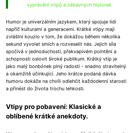
vyprávění vtipů a zábavných historek.
Humor je univerzálním jazykem, který spojuje lidi
napříč kulturami a generacemi. Krátké vtipy mají
zvláštní kouzlo v tom, že dokážou během několika
sekund vyvolat smích a rozveselit nás. Jejich síla
spočívá v jednoduchosti, překvapivém pointění a
schopnosti oslovit široké publikum. Krátký vtip je
jako malý bonbónek plný radosti - snadno stravitelný
a okamžitě účinkující. Jeho krátce podaná dávka
humoru dokáže na chvíli odlehčit každodenní starosti
a přinést do života trochu lehkosti.
Vtipy pro pobavení: Klasické a
oblíbené krátké anekdoty.