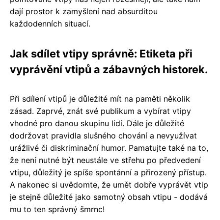
dají prostor k zamyšlení nad absurditou
každodenních situací.
Jak sdílet vtipy správně: Etiketa při
vyprávění vtipů a zábavných historek.
Při sdílení vtipů je důležité mít na paměti několik
zásad. Zaprvé, znát své publikum a vybírat vtipy
vhodné pro danou skupinu lidí. Dále je důležité
dodržovat pravidla slušného chování a nevyužívat
urážlivé či diskriminační humor. Pamatujte také na to,
že není nutné být neustále ve střehu po předvedení
vtipu, důležitý je spíše spontánní a přirozený přístup.
A nakonec si uvědomte, že umět dobře vyprávět vtip
je stejně důležité jako samotný obsah vtipu - dodává
mu to ten správný šmrnc!