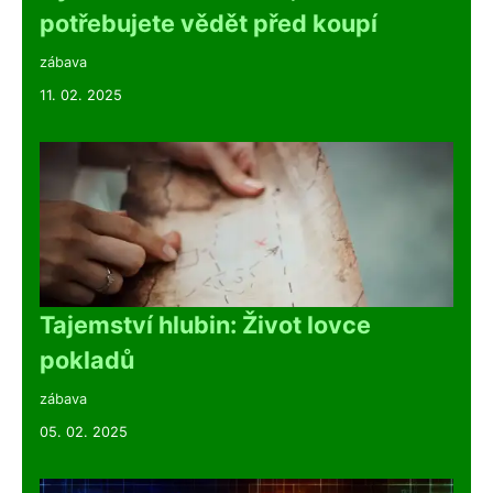
potřebujete vědět před koupí
zábava
11. 02. 2025
Tajemství hlubin: Život lovce
pokladů
zábava
05. 02. 2025