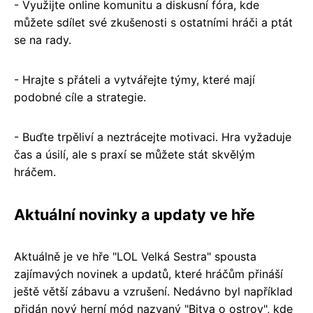
- Využijte online komunitu a diskusní fóra, kde
můžete sdílet své zkušenosti s ostatními hráči a ptát
se na rady.
- Hrajte s přáteli a vytvářejte týmy, které mají
podobné cíle a strategie.
- Buďte trpěliví a neztrácejte motivaci. Hra vyžaduje
čas a úsilí, ale s praxí se můžete stát skvělým
hráčem.
Aktuální novinky a updaty ve hře
Aktuálně je ve hře "LOL Velká Sestra" spousta
zajímavých novinek a updatů, které hráčům přináší
ještě větší zábavu a vzrušení. Nedávno byl například
přidán nový herní mód nazvaný "Bitva o ostrov", kde