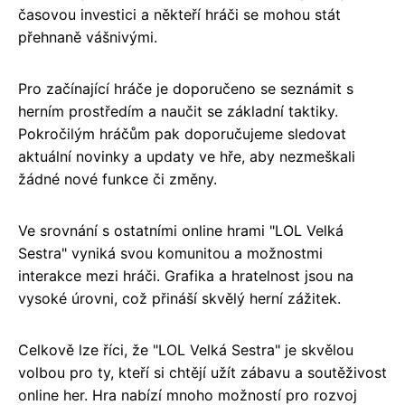
časovou investici a někteří hráči se mohou stát
přehnaně vášnivými.
Pro začínající hráče je doporučeno se seznámit s
herním prostředím a naučit se základní taktiky.
Pokročilým hráčům pak doporučujeme sledovat
aktuální novinky a updaty ve hře, aby nezmeškali
žádné nové funkce či změny.
Ve srovnání s ostatními online hrami "LOL Velká
Sestra" vyniká svou komunitou a možnostmi
interakce mezi hráči. Grafika a hratelnost jsou na
vysoké úrovni, což přináší skvělý herní zážitek.
Celkově lze říci, že "LOL Velká Sestra" je skvělou
volbou pro ty, kteří si chtějí užít zábavu a soutěživost
online her. Hra nabízí mnoho možností pro rozvoj