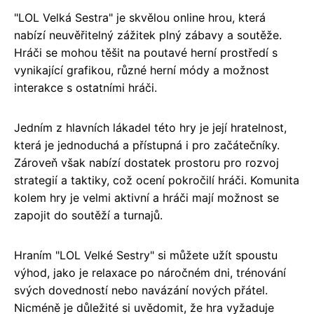
"LOL Velká Sestra" je skvělou online hrou, která
nabízí neuvěřitelný zážitek plný zábavy a soutěže.
Hráči se mohou těšit na poutavé herní prostředí s
vynikající grafikou, různé herní módy a možnost
interakce s ostatními hráči.
Jedním z hlavních lákadel této hry je její hratelnost,
která je jednoduchá a přístupná i pro začátečníky.
Zároveň však nabízí dostatek prostoru pro rozvoj
strategií a taktiky, což ocení pokročilí hráči. Komunita
kolem hry je velmi aktivní a hráči mají možnost se
zapojit do soutěží a turnajů.
Hraním "LOL Velké Sestry" si můžete užít spoustu
výhod, jako je relaxace po náročném dni, trénování
svých dovedností nebo navázání nových přátel.
Nicméně je důležité si uvědomit, že hra vyžaduje