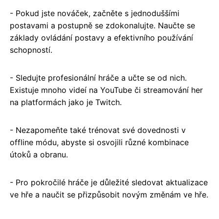
- Pokud jste nováček, začněte s jednoduššími
postavami a postupně se zdokonalujte. Naučte se
základy ovládání postavy a efektivního používání
schopností.
- Sledujte profesionální hráče a učte se od nich.
Existuje mnoho videí na YouTube či streamování her
na platformách jako je Twitch.
- Nezapomeňte také trénovat své dovednosti v
offline módu, abyste si osvojili různé kombinace
útoků a obranu.
- Pro pokročilé hráče je důležité sledovat aktualizace
ve hře a naučit se přizpůsobit novým změnám ve hře.