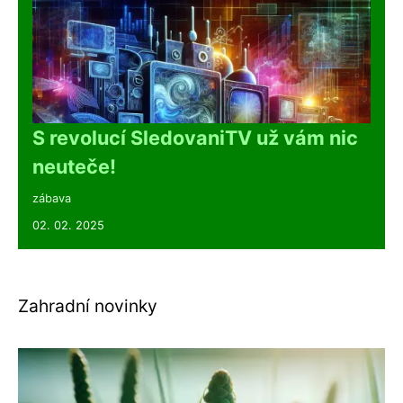
S revolucí SledovaniTV už vám nic
neuteče!
zábava
02. 02. 2025
Zahradní novinky