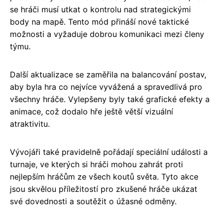
se hráči musí utkat o kontrolu nad strategickými
body na mapě. Tento mód přináší nové taktické
možnosti a vyžaduje dobrou komunikaci mezi členy
týmu.
Další aktualizace se zaměřila na balancování postav,
aby byla hra co nejvíce vyvážená a spravedlivá pro
všechny hráče. Vylepšeny byly také grafické efekty a
animace, což dodalo hře ještě větší vizuální
atraktivitu.
Vývojáři také pravidelně pořádají speciální události a
turnaje, ve kterých si hráči mohou zahrát proti
nejlepším hráčům ze všech koutů světa. Tyto akce
jsou skvělou příležitostí pro zkušené hráče ukázat
své dovednosti a soutěžit o úžasné odměny.