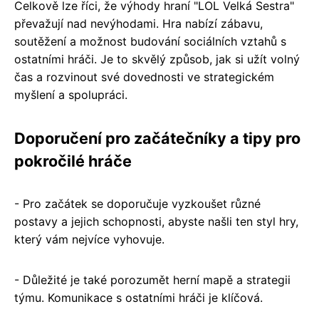
Celkově lze říci, že výhody hraní "LOL Velká Sestra"
převažují nad nevýhodami. Hra nabízí zábavu,
soutěžení a možnost budování sociálních vztahů s
ostatními hráči. Je to skvělý způsob, jak si užít volný
čas a rozvinout své dovednosti ve strategickém
myšlení a spolupráci.
Doporučení pro začátečníky a tipy pro
pokročilé hráče
- Pro začátek se doporučuje vyzkoušet různé
postavy a jejich schopnosti, abyste našli ten styl hry,
který vám nejvíce vyhovuje.
- Důležité je také porozumět herní mapě a strategii
týmu. Komunikace s ostatními hráči je klíčová.