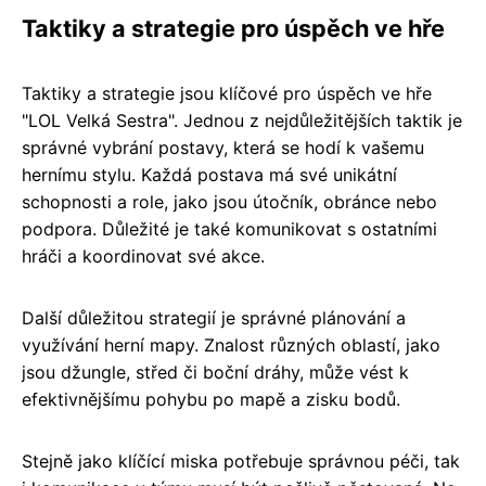
Taktiky a strategie pro úspěch ve hře
Taktiky a strategie jsou klíčové pro úspěch ve hře
"LOL Velká Sestra". Jednou z nejdůležitějších taktik je
správné vybrání postavy, která se hodí k vašemu
hernímu stylu. Každá postava má své unikátní
schopnosti a role, jako jsou útočník, obránce nebo
podpora. Důležité je také komunikovat s ostatními
hráči a koordinovat své akce.
Další důležitou strategií je správné plánování a
využívání herní mapy. Znalost různých oblastí, jako
jsou džungle, střed či boční dráhy, může vést k
efektivnějšímu pohybu po mapě a zisku bodů.
Stejně jako klíčící miska potřebuje správnou péči, tak