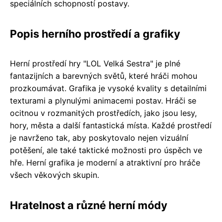
speciálních schopností postavy.
Popis herního prostředí a grafiky
Herní prostředí hry "LOL Velká Sestra" je plné
fantazijních a barevných světů, které hráči mohou
prozkoumávat. Grafika je vysoké kvality s detailními
texturami a plynulými animacemi postav. Hráči se
ocitnou v rozmanitých prostředích, jako jsou lesy,
hory, města a další fantastická místa. Každé prostředí
je navrženo tak, aby poskytovalo nejen vizuální
potěšení, ale také taktické možnosti pro úspěch ve
hře. Herní grafika je moderní a atraktivní pro hráče
všech věkových skupin.
Hratelnost a různé herní módy