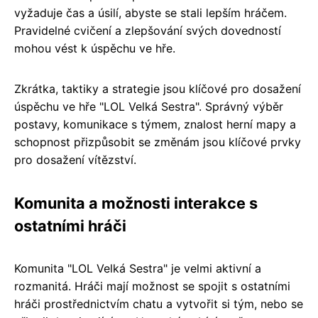
vyžaduje čas a úsilí, abyste se stali lepším hráčem.
Pravidelné cvičení a zlepšování svých dovedností
mohou vést k úspěchu ve hře.
Zkrátka, taktiky a strategie jsou klíčové pro dosažení
úspěchu ve hře "LOL Velká Sestra". Správný výběr
postavy, komunikace s týmem, znalost herní mapy a
schopnost přizpůsobit se změnám jsou klíčové prvky
pro dosažení vítězství.
Komunita a možnosti interakce s
ostatními hráči
Komunita "LOL Velká Sestra" je velmi aktivní a
rozmanitá. Hráči mají možnost se spojit s ostatními
hráči prostřednictvím chatu a vytvořit si tým, nebo se