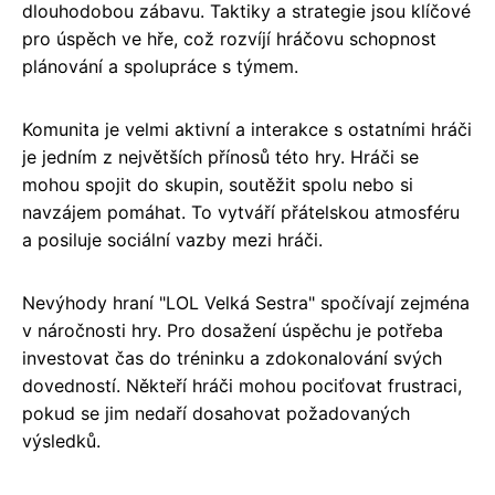
dlouhodobou zábavu. Taktiky a strategie jsou klíčové
pro úspěch ve hře, což rozvíjí hráčovu schopnost
plánování a spolupráce s týmem.
Komunita je velmi aktivní a interakce s ostatními hráči
je jedním z největších přínosů této hry. Hráči se
mohou spojit do skupin, soutěžit spolu nebo si
navzájem pomáhat. To vytváří přátelskou atmosféru
a posiluje sociální vazby mezi hráči.
Nevýhody hraní "LOL Velká Sestra" spočívají zejména
v náročnosti hry. Pro dosažení úspěchu je potřeba
investovat čas do tréninku a zdokonalování svých
dovedností. Někteří hráči mohou pociťovat frustraci,
pokud se jim nedaří dosahovat požadovaných
výsledků.