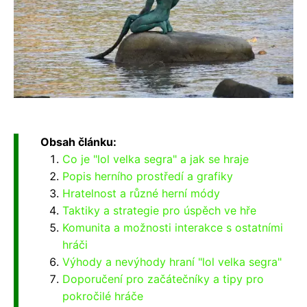
Obsah článku:
Co je "lol velka segra" a jak se hraje
Popis herního prostředí a grafiky
Hratelnost a různé herní módy
Taktiky a strategie pro úspěch ve hře
Komunita a možnosti interakce s ostatními
hráči
Výhody a nevýhody hraní "lol velka segra"
Doporučení pro začátečníky a tipy pro
pokročilé hráče