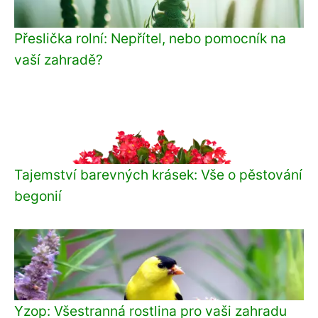
Přeslička rolní: Nepřítel, nebo pomocník na
vaší zahradě?
Tajemství barevných krásek: Vše o pěstování
begonií
Yzop: Všestranná rostlina pro vaši zahradu