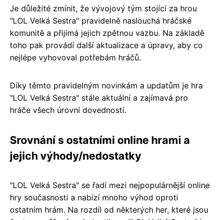
Je důležité zmínit, že vývojový tým stojící za hrou
"LOL Velká Sestra" pravidelně naslouchá hráčské
komunitě a přijímá jejich zpětnou vazbu. Na základě
toho pak provádí další aktualizace a úpravy, aby co
nejlépe vyhovoval potřebám hráčů.
Díky těmto pravidelným novinkám a updatům je hra
"LOL Velká Sestra" stále aktuální a zajímavá pro
hráče všech úrovní dovedností.
Srovnání s ostatními online hrami a
jejich výhody/nedostatky
"LOL Velká Sestra" se řadí mezi nejpopulárnější online
hry současnosti a nabízí mnoho výhod oproti
ostatním hrám. Na rozdíl od některých her, které jsou