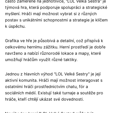
často zaměřené na jednotlivce, "LOL Velká Sestra" je
týmová hra, která podporuje spolupráci a strategické
myšlení. Hráči mají možnost vybrat si z různých
postav s unikátními schopnostmi a strategie je klíčem
k úspěchu.
Grafika ve hře je působivá a detailní, což přispívá k
celkovému hernímu zážitku. Herní prostředí je dobře
navrženo a nabízí různorodé lokace a mapy, které
umožňují hráčům využít různé taktiky.
Jednou z hlavních výhod "LOL Velké Sestry" je její
aktivní komunita. Hráči mají možnost interagovat s
ostatními hráči prostřednictvím chatu, fór a
sociálních médií. Existují také turnaje a soutěže pro
hráče, kteří chtějí ukázat své dovednosti.