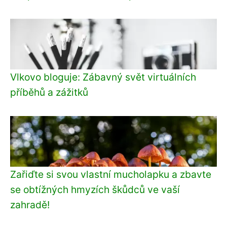
Vlkovo bloguje: Zábavný svět virtuálních
příběhů a zážitků
Zařiďte si svou vlastní mucholapku a zbavte
se obtížných hmyzích škůdců ve vaší
zahradě!