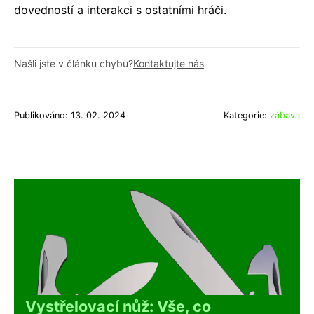
dovedností a interakci s ostatními hráči.
Našli jste v článku chybu?
Kontaktujte nás
Publikováno: 13. 02. 2024
Kategorie:
zábava
Vystřelovací nůž: Vše, co