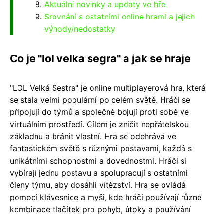
Aktuální novinky a updaty ve hře
Srovnání s ostatními online hrami a jejich
výhody/nedostatky
Co je "lol velka segra" a jak se hraje
"LOL Velká Sestra" je online multiplayerová hra, která
se stala velmi populární po celém světě. Hráči se
připojují do týmů a společně bojují proti sobě ve
virtuálním prostředí. Cílem je zničit nepřátelskou
základnu a bránit vlastní. Hra se odehrává ve
fantastickém světě s různými postavami, každá s
unikátními schopnostmi a dovednostmi. Hráči si
vybírají jednu postavu a spolupracují s ostatními
členy týmu, aby dosáhli vítězství. Hra se ovládá
pomocí klávesnice a myši, kde hráči používají různé
kombinace tlačítek pro pohyb, útoky a používání