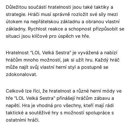
Důležitou součástí hratelnosti jsou také taktiky a
strategie. Hráči musí správně rozložit své síly mezi
útokem na nepřátelskou základnu a obranou vlastní
základny. Rychlost reakce a schopnost přizpůsobit se
situaci jsou klíčové pro úspěch ve hře.
Hratelnost "LOL Velká Sestra" je vyvážená a nabízí
hráčům mnoho možností, jak si užít hru. Každý hráč
může najít svůj vlastní herní styl a postupně se
zdokonalovat.
Celkově lze říci, že hratelnost a různé herní módy ve
hře "LOL Velká Sestra" přinášejí hráčům zábavu a
napětí. Hra je vhodná pro všechny, kteří mají rádi
taktické a soutěživé hry s možností spolupráce s
ostatními hráči.