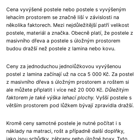
Cena vyvýšené postele nebo postele s vyvýšeným
lehacím prostorem se značně liší v závislosti na
několika faktorech. Mezi nejdůležitější patří velikost
postele, materiál a značka. Obecně platí, že postele z
masivního dřeva a postele s úložným prostorem
budou dražší než postele z lamina nebo kovu.
Ceny za jednoduchou jednolůžkovou vyvýšenou
postel z lamina začínají už na cca 5 000 Kč. Za postel
z masivního dřeva s úložným prostorem a roštem si
ale můžete připlatit i více než 20 000 Kč.
Důležitým
faktorem je také výška lehací plochy.
Vyšší postele s
větším prostorem pod lůžkem bývají zpravidla dražší.
Kromě ceny samotné postele je nutné počítat i s
náklady na matraci, rošt a případně další doplňky,
jako jsou schůdky, zábrany nebo úložné boxy. Tyto