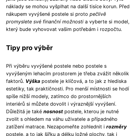
náklady se mohou vyšplhat na další tisíce korun. Před
nákupem vyvýšené postele si proto
pečlivě
promyslete své finanční možnosti
a vyberte si model,
který bude vyhovovat vašim potřebám i rozpočtu.
Tipy pro výběr
Při výběru vyvýšené postele nebo postele s
vyvýšeným lehacím prostorem je třeba zvážit několik
faktorů.
Výška
postele je klíčová, a to jak z hlediska
estetiky, tak praktičnosti. Pro menší místnosti se hodí
spíše nižší modely, zatímco do prostornějších
interiérů si můžete dovolit i výraznější vyvýšení.
Důležitá je také
nosnost
postele, kterou je nutné
zvolit s ohledem na váhu uživatele a případného
zatížení matrace. Nezapomeňte zohlednit i
rozměry
postele, a to jak šířku a délku ložné plochy, tak i