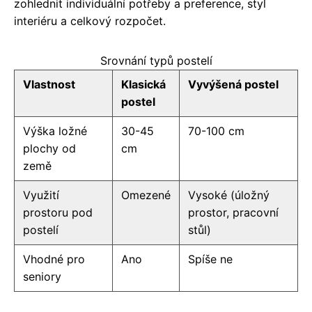
zohlednit individuální potřeby a preference, styl
interiéru a celkový rozpočet.
Srovnání typů postelí
Vlastnost
Klasická
Vyvýšená postel
postel
Výška ložné
30-45
70-100 cm
plochy od
cm
země
Využití
Omezené
Vysoké (úložný
prostoru pod
prostor, pracovní
postelí
stůl)
Vhodné pro
Ano
Spíše ne
seniory