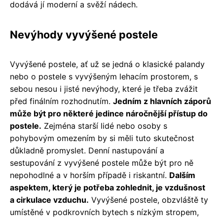
dodává jí moderní a svěží nádech.
Nevýhody vyvýšené postele
Vyvýšené postele, ať už se jedná o klasické palandy
nebo o postele s vyvýšeným lehacím prostorem, s
sebou nesou i jisté nevýhody, které je třeba zvážit
před finálním rozhodnutím.
Jedním z hlavních záporů
může být pro některé jedince náročnější přístup do
postele.
Zejména starší lidé nebo osoby s
pohybovým omezením by si měli tuto skutečnost
důkladně promyslet. Denní nastupování a
sestupování z vyvýšené postele může být pro ně
nepohodlné a v horším případě i riskantní.
Dalším
aspektem, který je potřeba zohlednit, je vzdušnost
a cirkulace vzduchu.
Vyvýšené postele, obzvláště ty
umístěné v podkrovních bytech s nízkým stropem,