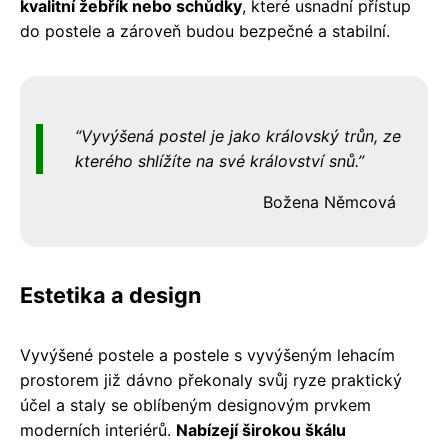
kvalitní žebřík nebo schůdky
, které usnadní přístup
do postele a zároveň budou bezpečné a stabilní.
Vyvýšená postel je jako královský trůn, ze
kterého shlížíte na své království snů.
Božena Němcová
Estetika a design
Vyvýšené postele a postele s vyvýšeným lehacím
prostorem již dávno překonaly svůj ryze praktický
účel a staly se oblíbeným designovým prvkem
moderních interiérů.
Nabízejí širokou škálu