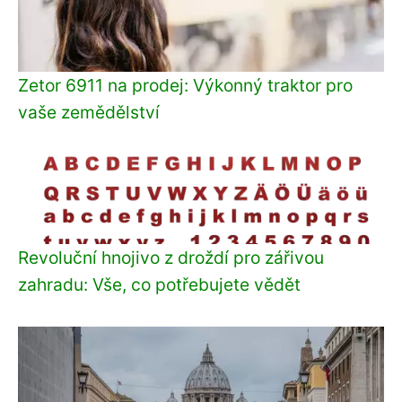
Zetor 6911 na prodej: Výkonný traktor pro
vaše zemědělství
Revoluční hnojivo z droždí pro zářivou
zahradu: Vše, co potřebujete vědět