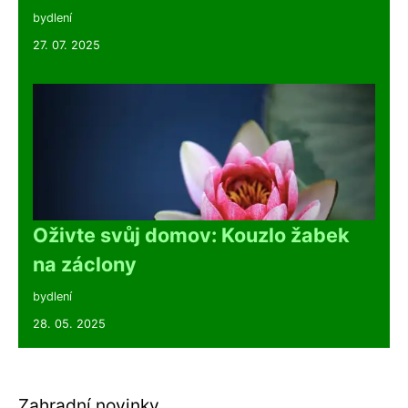
bydlení
27. 07. 2025
Oživte svůj domov: Kouzlo žabek
na záclony
bydlení
28. 05. 2025
Zahradní novinky