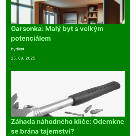
Garsonka: Malý byt s velkým
potenciálem
bydlení
25. 09. 2025
Záhada náhodného klíče: Odemkne
se brána tajemství?