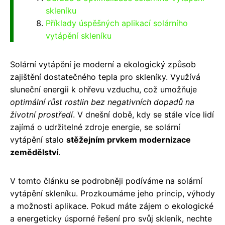
skleníku
Příklady úspěšných aplikací solárního
vytápění skleníku
Solární vytápění je moderní a ekologický způsob
zajištění dostatečného tepla pro skleníky. Využívá
sluneční energii k ohřevu vzduchu, což umožňuje
optimální růst rostlin bez negativních dopadů na
životní prostředí
. V dnešní době, kdy se stále více lidí
zajímá o udržitelné zdroje energie, se solární
vytápění stalo
stěžejním prvkem modernizace
zemědělství
.
V tomto článku se podrobněji podíváme na solární
vytápění skleníku. Prozkoumáme jeho princip, výhody
a možnosti aplikace. Pokud máte zájem o ekologické
a energeticky úsporné řešení pro svůj skleník, nechte