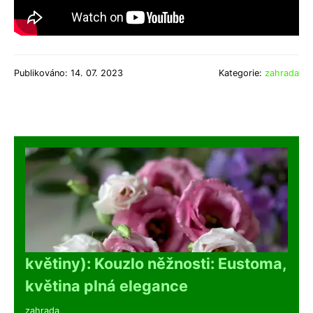
Publikováno: 14. 07. 2023
Kategorie:
zahrada
květiny): Kouzlo něžnosti: Eustoma,
květina plná elegance
zahrada