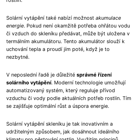
Solární vytápění také nabízí možnost
akumulace
energie
. Pokud není okamžitě potřeba ohřátou vodu
či vzduch do skleníku předávat, může být uložena v
termálním akumulátoru. Tento akumulátor slouží k
uchování tepla a proudí jím poté, když je to
nezbytné.
V neposlední řadě je důležité
správné řízení
solárního vytápění
. Moderní technologie umožňují
automatizovaný systém, který reguluje přívod
vzduchu či vody podle aktuálních potřeb rostlin. Tím
se zajišťuje optimální růst a úspora energie.
Solární vytápění skleníku je tak inovativním a
udržitelným způsobem, jak dosáhnout ideálního
klimatu pro pěstování rostlin. Využitím principů