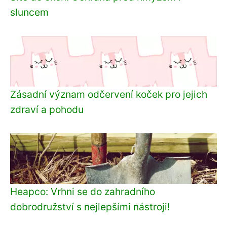
sluncem
Zásadní význam odčervení koček pro jejich
zdraví a pohodu
Heapco: Vrhni se do zahradního
dobrodružství s nejlepšími nástroji!