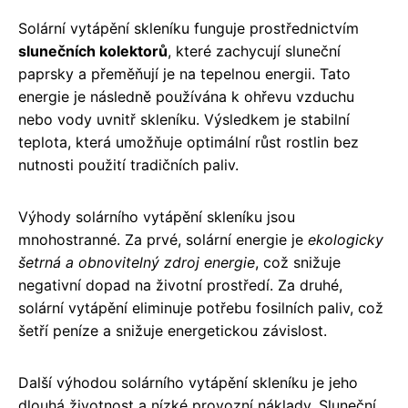
Solární vytápění skleníku funguje prostřednictvím
slunečních kolektorů
, které zachycují sluneční
paprsky a přeměňují je na tepelnou energii. Tato
energie je následně používána k ohřevu vzduchu
nebo vody uvnitř skleníku. Výsledkem je stabilní
teplota, která umožňuje optimální růst rostlin bez
nutnosti použití tradičních paliv.
Výhody solárního vytápění skleníku jsou
mnohostranné. Za prvé, solární energie je
ekologicky
šetrná a obnovitelný zdroj energie
, což snižuje
negativní dopad na životní prostředí. Za druhé,
solární vytápění eliminuje potřebu fosilních paliv, což
šetří peníze a snižuje energetickou závislost.
Další výhodou solárního vytápění skleníku je jeho
dlouhá životnost a nízké provozní náklady. Sluneční