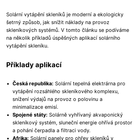
Solární vytápění skleníků je moderní a ekologicky
šetrný způsob, jak snížit náklady na provoz
skleníkových systémů. V tomto článku se podíváme
na několik příkladů úspěšných aplikací solárního
vytápění skleníku.
Příklady aplikací
Česká republika:
Solární tepelná elektrárna pro
vytápění rozsáhlého skleníkového komplexu,
snížení výdajů na provoz o polovinu a
minimalizace emisí.
Spojené státy:
Solárně vyhřívaný akvaponický
skleníkový systém, sluneční energie ohřívá prostor
a pohání čerpadla a filtraci vody.
Afrika:
Solární panely pro ohřev skleníků v