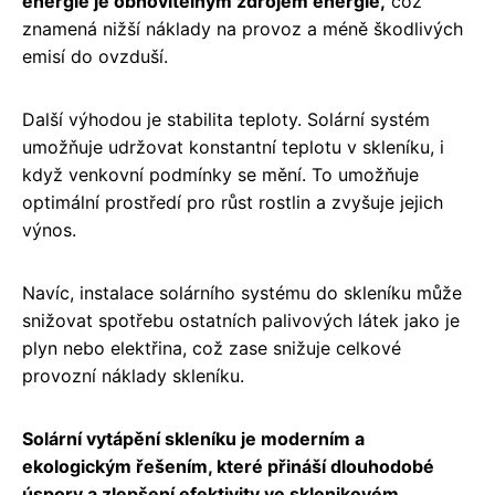
energie je obnovitelným zdrojem energie,
což
znamená nižší náklady na provoz a méně škodlivých
emisí do ovzduší.
Další výhodou je stabilita teploty. Solární systém
umožňuje udržovat konstantní teplotu v skleníku, i
když venkovní podmínky se mění. To umožňuje
optimální prostředí pro růst rostlin a zvyšuje jejich
výnos.
Navíc, instalace solárního systému do skleníku může
snižovat spotřebu ostatních palivových látek jako je
plyn nebo elektřina, což zase snižuje celkové
provozní náklady skleníku.
Solární vytápění skleníku je moderním a
ekologickým řešením, které přináší dlouhodobé
úspory a zlepšení efektivity ve sklenikovém