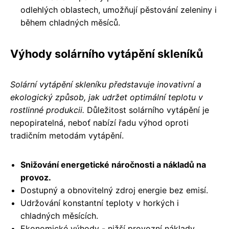
odlehlých oblastech, umožňují pěstování zeleniny i
během chladných měsíců.
Výhody solárního vytápění skleníků
Solární vytápění skleníku představuje inovativní a
ekologický způsob, jak udržet optimální teplotu v
rostlinné produkcii.
Důležitost solárního vytápění je
nepopiratelná, neboť nabízí řadu výhod oproti
tradičním metodám vytápění.
Snižování energetické náročnosti a nákladů na
provoz.
Dostupný a obnovitelný zdroj energie bez emisí.
Udržování konstantní teploty v horkých i
chladných měsících.
Ekonomické výhody - nižší provozní náklady.