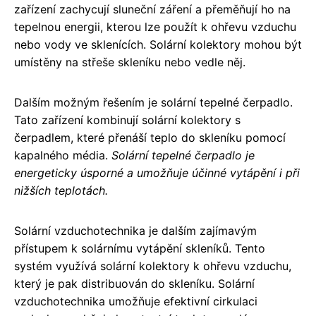
zařízení zachycují sluneční záření a přeměňují ho na
tepelnou energii, kterou lze použít k ohřevu vzduchu
nebo vody ve sklenících. Solární kolektory mohou být
umístěny na střeše skleníku nebo vedle něj.
Dalším možným řešením je solární tepelné čerpadlo.
Tato zařízení kombinují solární kolektory s
čerpadlem, které přenáší teplo do skleníku pomocí
kapalného média.
Solární tepelné čerpadlo je
energeticky úsporné a umožňuje účinné vytápění i při
nižších teplotách.
Solární vzduchotechnika je dalším zajímavým
přístupem k solárnímu vytápění skleníků. Tento
systém využívá solární kolektory k ohřevu vzduchu,
který je pak distribuován do skleníku. Solární
vzduchotechnika umožňuje efektivní cirkulaci