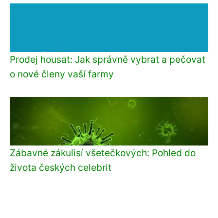
Prodej housat: Jak správně vybrat a pečovat
o nové členy vaší farmy
Zábavné zákulisí všetečkových: Pohled do
života českých celebrit