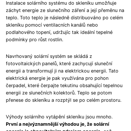
Instalace solárního systému do skleníku umožňuje
záchyt energie ze slunečního záření a její přeměnu na
teplo. Toto teplo je následně distribuováno po celém
skleníku pomocí ventilacních kanálů nebo
podlahového topení, udržujíc tak ideální tepelné
podmínky pro růst rostlin.
Navrhovaný solární systém se skládá z
fotovoltaických panelů, které zachycují sluneční
energii a transformují ji na elektrickou energii. Tato
elektrická energie je pak využívána pro pohon
čerpadel, které čerpajte tekutinu obsahující tepelnou
energii ze slunečních kolektorů. Teplo se potom
přenese do skleníku a rozptýl se po celém prostoru.
Výhody solárního vytápění skleníku jsou mnoho.
První a nejvýznamnější výhodou je, že solární