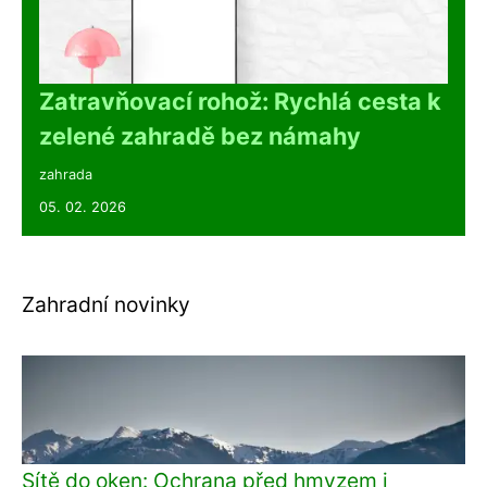
Zatravňovací rohož: Rychlá cesta k
zelené zahradě bez námahy
zahrada
05. 02. 2026
Zahradní novinky
Sítě do oken: Ochrana před hmyzem i