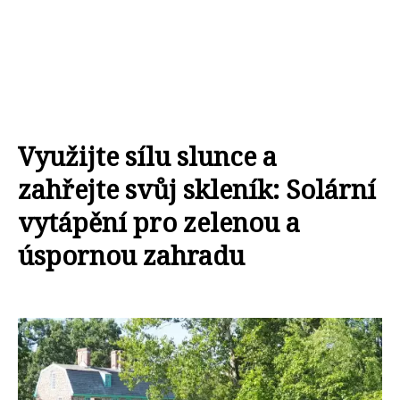
Využijte sílu slunce a
zahřejte svůj skleník: Solární
vytápění pro zelenou a
úspornou zahradu