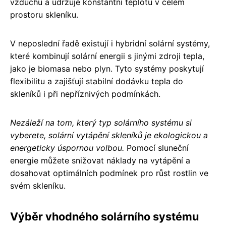
vzduchu a udržuje konstantní teplotu v celém
prostoru skleníku.
V neposlední řadě existují i hybridní solární systémy,
které kombinují solární energii s jinými zdroji tepla,
jako je biomasa nebo plyn. Tyto systémy poskytují
flexibilitu a zajišťují stabilní dodávku tepla do
skleníků i při nepříznivých podmínkách.
Nezáleží na tom, který typ solárního systému si
vyberete, solární vytápění skleníků je ekologickou a
energeticky úspornou volbou.
Pomocí sluneční
energie můžete snižovat náklady na vytápění a
dosahovat optimálních podmínek pro růst rostlin ve
svém skleníku.
Výběr vhodného solárního systému