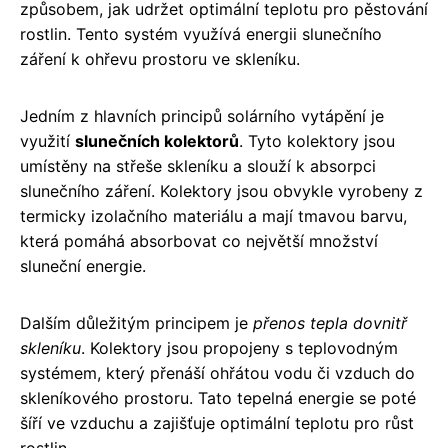
způsobem, jak udržet optimální teplotu pro pěstování
rostlin. Tento systém využívá energii slunečního
záření k ohřevu prostoru ve skleníku.
Jedním z hlavních principů solárního vytápění je
využití
slunečních kolektorů
. Tyto kolektory jsou
umístěny na střeše skleníku a slouží k absorpci
slunečního záření. Kolektory jsou obvykle vyrobeny z
termicky izolačního materiálu a mají tmavou barvu,
která pomáhá absorbovat co největší množství
sluneční energie.
Dalším důležitým principem je
přenos tepla dovnitř
skleníku
. Kolektory jsou propojeny s teplovodným
systémem, který přenáší ohřátou vodu či vzduch do
skleníkového prostoru. Tato tepelná energie se poté
šíří ve vzduchu a zajišťuje optimální teplotu pro růst
rostlin.