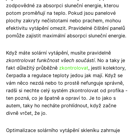
zodpovědné za absorpci sluneční energie, kterou
potom proměňují na teplo. Pokud jsou panelové
plochy zakryty nečistotami nebo prachem, mohou
efektivitu vytápění omezit. Pravidelné čištění panelů
pomůže zajistit maximální absorpci sluneční energie.
Když máte solární vytápění, musíte pravidelně
zkontrolovat funkčnost všech součástí
. No a taky je
fakt důležitý průběžně
zkontrolovat
, jestli kolektory,
čerpadla a regulace teploty jedou jak mají. Když se
vám něco nezdá nebo to prostě nefunguje správně,
radši si nechte celý systém zkontrolovat od profíka -
ten pozná, co je špatně a opraví to. Je to jako s
autem, taky ho necháte prohlídnout, když začne
divně vrčet, že jo.
Optimalizace solárního vytápění skleníku zahrnuje