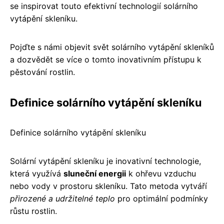
se inspirovat touto efektivní technologií solárního
vytápění skleníku.
Pojďte s námi objevit svět solárního vytápění skleníků
a dozvědět se více o tomto inovativním přístupu k
pěstování rostlin.
Definice solárního vytápění skleníku
Definice solárního vytápění skleníku
Solární vytápění skleníku je inovativní technologie,
která využívá
sluneční energii
k ohřevu vzduchu
nebo vody v prostoru skleníku. Tato metoda vytváří
přirozené a udržitelné teplo
pro optimální podmínky
růstu rostlin.