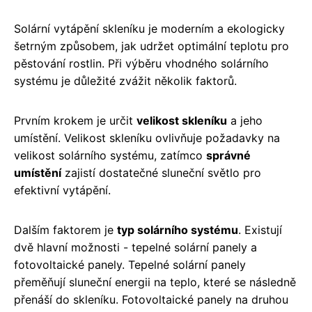
Solární vytápění skleníku je moderním a ekologicky
šetrným způsobem, jak udržet optimální teplotu pro
pěstování rostlin. Při výběru vhodného solárního
systému je důležité zvážit několik faktorů.
Prvním krokem je určit
velikost skleníku
a jeho
umístění. Velikost skleníku ovlivňuje požadavky na
velikost solárního systému, zatímco
správné
umístění
zajistí dostatečné sluneční světlo pro
efektivní vytápění.
Dalším faktorem je
typ solárního systému
. Existují
dvě hlavní možnosti - tepelné solární panely a
fotovoltaické panely. Tepelné solární panely
přeměňují sluneční energii na teplo, které se následně
přenáší do skleníku. Fotovoltaické panely na druhou