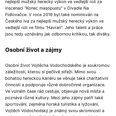
nejlepší mužský herecký výkon ve vedlejší roli za
inscenaci "Konec masopustu" v Divadle Na
Fidlovačce. V roce 2019 byl také nominován na
Českého lva za nejlepší mužský herecký výkon ve
vedlejší roli ve filmu "Havran". Jeho talent a práce
jsou tedy uznávány jak odbornou kritikou, tak diváky.
Osobní život a zájmy
Osobní život Vojtěcha Vodochodského je soukromou
záležitostí, kterou si pečlivě střeží. Mimo svou
bohatou hereckou kariéru se věnuje také charitativní
činnosti a podporuje různé dobročinné organizace.
Ve volném čase rád cestuje, objevuje nová místa a
poznává různé kultury. Mezi jeho zájmy patří také
sportování, zejména horská turistika a lyžování.
Vojtěch Vodochodský je známý svou skromností a