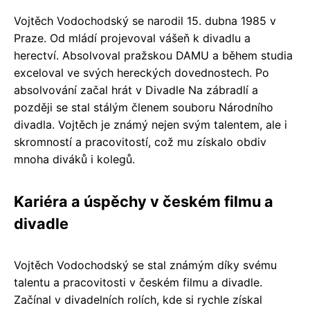
Vojtěch Vodochodský se narodil 15. dubna 1985 v
Praze. Od mládí projevoval vášeň k divadlu a
herectví. Absolvoval pražskou DAMU a během studia
exceloval ve svých hereckých dovednostech. Po
absolvování začal hrát v Divadle Na zábradlí a
později se stal stálým členem souboru Národního
divadla. Vojtěch je známý nejen svým talentem, ale i
skromností a pracovitostí, což mu získalo obdiv
mnoha diváků i kolegů.
Kariéra a úspěchy v českém filmu a
divadle
Vojtěch Vodochodský se stal známým díky svému
talentu a pracovitosti v českém filmu a divadle.
Začínal v divadelních rolích, kde si rychle získal