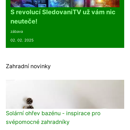
S revolucí SledovaniTV už vám nic
neuteče!
zábava
02. 02. 2025
Zahradní novinky
Solární ohřev bazénu - inspirace pro
svépomocné zahradníky