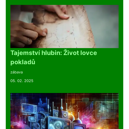
Tajemství hlubin: Život lovce
pokladů
zábava
05. 02. 2025