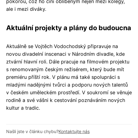
pokorou, což ho činí oblíbeným nejen mezi kolegy,
ale i mezi diváky.
Aktuální projekty a plány do budoucna
Aktuálně se Vojtěch Vodochodský připravuje na
novou divadelní inscenaci v Národním divadle, kde
ztvární hlavní roli. Dále pracuje na filmovém projektu
s renomovaným českým režisérem, který bude mít
premiéru příští rok. V plánu má také spolupráci s
mladými nadějnými tvůrci a podporu nových talentů
v českém uměleckém prostředí. V soukromí se věnuje
rodině a své vášni k cestování poznáváním nových
kultur a tradic.
Našli jste v článku chybu?
Kontaktujte nás