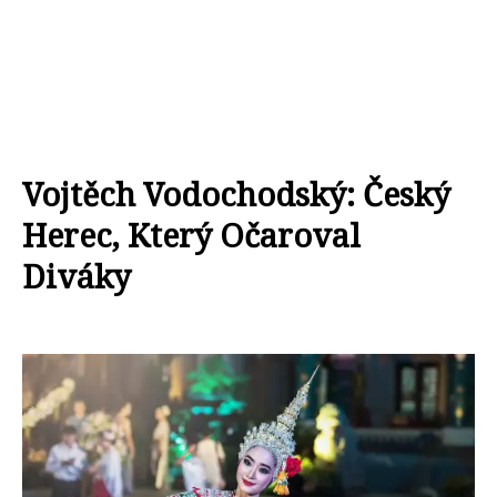
Vojtěch Vodochodský: Český
Herec, Který Očaroval
Diváky