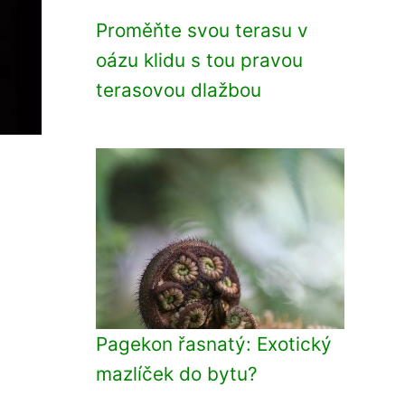
Proměňte svou terasu v
oázu klidu s tou pravou
terasovou dlažbou
Pagekon řasnatý: Exotický
mazlíček do bytu?