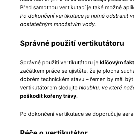
Před samotnou vertikutací je také možné aplik
Po dokončení vertikutace je nutné odstranit ve
dostatečným množstvím vody.
Správné použití vertikutátoru
Správné použití vertikutátoru je
klíčovým fak
začátkem práce se ujistěte, že je plocha suchá
dobrém technickém stavu – řemen by měl být 
vertikutátorem sledujte
hloubku, ve které nož
poškodit kořeny trávy
.
Po dokončení vertikutace se doporučuje aerac
Péče o vertikutátor