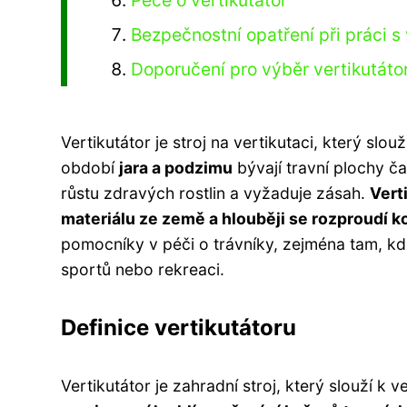
Péče o vertikutátor
Bezpečnostní opatření při práci s
Doporučení pro výběr vertikutáto
Vertikutátor je stroj na vertikutaci, který slo
období
jara a podzimu
bývají travní plochy č
růstu zdravých rostlin a vyžaduje zásah.
Vert
materiálu ze země a hlouběji se rozproudí ko
pomocníky v péči o trávníky, zejména tam, kde
sportů nebo rekreaci.
Definice vertikutátoru
Vertikutátor je zahradní stroj, který slouží k 