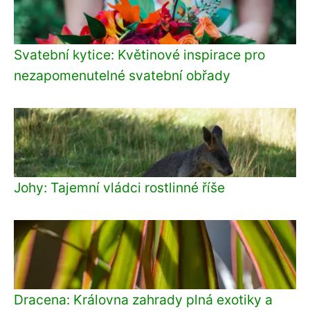
Svatební kytice: Květinové inspirace pro
nezapomenutelné svatební obřady
Johy: Tajemní vládci rostlinné říše
Dracena: Královna zahrady plná exotiky a