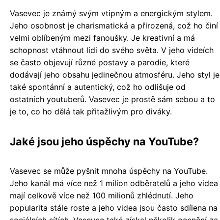
Vasevec je známý svým vtipným a energickým stylem.
Jeho osobnost je charismatická a přirozená, což ho činí
velmi oblíbeným mezi fanoušky. Je kreativní a má
schopnost vtáhnout lidi do svého světa. V jeho videích
se často objevují různé postavy a parodie, které
dodávají jeho obsahu jedinečnou atmosféru. Jeho styl je
také spontánní a autentický, což ho odlišuje od
ostatních youtuberů. Vasevec je prostě sám sebou a to
je to, co ho dělá tak přitažlivým pro diváky.
Jaké jsou jeho úspěchy na YouTube?
Vasevec se může pyšnit mnoha úspěchy na YouTube.
Jeho kanál má více než 1 milion odběratelů a jeho videa
mají celkově více než 100 milionů zhlédnutí. Jeho
popularita stále roste a jeho videa jsou často sdílena na