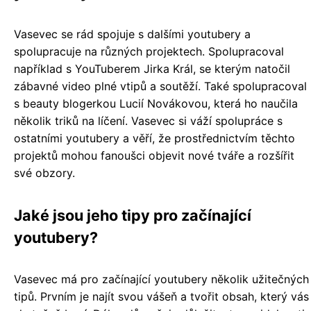
Vasevec se rád spojuje s dalšími youtubery a
spolupracuje na různých projektech. Spolupracoval
například s YouTuberem Jirka Král, se kterým natočil
zábavné video plné vtipů a soutěží. Také spolupracoval
s beauty blogerkou Lucií Novákovou, která ho naučila
několik triků na líčení. Vasevec si váží spolupráce s
ostatními youtubery a věří, že prostřednictvím těchto
projektů mohou fanoušci objevit nové tváře a rozšířit
své obzory.
Jaké jsou jeho tipy pro začínající
youtubery?
Vasevec má pro začínající youtubery několik užitečných
tipů. Prvním je najít svou vášeň a tvořit obsah, který vás