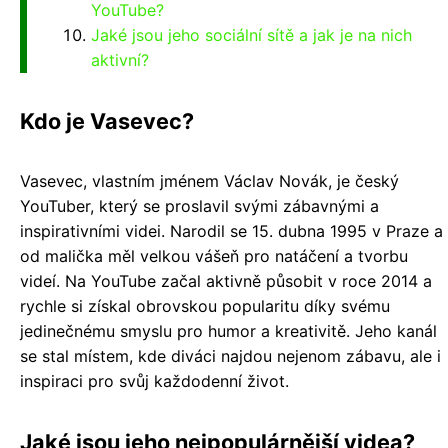
YouTube?
Jaké jsou jeho sociální sítě a jak je na nich
aktivní?
Kdo je Vasevec?
Vasevec, vlastním jménem Václav Novák, je český
YouTuber, který se proslavil svými zábavnými a
inspirativními videi. Narodil se 15. dubna 1995 v Praze a
od malička měl velkou vášeň pro natáčení a tvorbu
videí. Na YouTube začal aktivně působit v roce 2014 a
rychle si získal obrovskou popularitu díky svému
jedinečnému smyslu pro humor a kreativitě. Jeho kanál
se stal místem, kde diváci najdou nejenom zábavu, ale i
inspiraci pro svůj každodenní život.
Jaké jsou jeho nejpopulárnější videa?