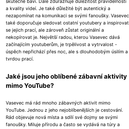
skutečně baví. Dále zdůrazňuje důležitost pravidelnosti
a kvality videí. Je také důležité být autentický a
nezapomínat na komunikaci se svými fanoušky. Vasevec
také doporučuje sledovat ostatní youtubery a inspirovat
se jejich prací, ale zároveň zůstat originální a
nekopírovat je. Největší radou, kterou Vasevec dává
začínajícím youtuberům, je trpělivost a vytrvalost -
úspěch nepřichází přes noc, ale s dlouhodobým úsilím a
tvrdou prací.
Jaké jsou jeho oblíbené zábavní aktivity
mimo YouTube?
Vasevec má rád mnoho zábavných aktivit mimo
YouTube. Jednou z jeho nejoblíbenějších je cestování.
Rád objevuje nová místa a sdílí své dojmy se svými
fanoušky. Miluje přírodu a často se vydává na túry a