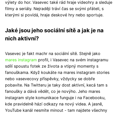
výlety do hor. Vasevec také rád hraje videohry a sleduje
filmy a seriály. Nejraději tráví čas se svými přáteli, s
kterými si povídá, hraje deskové hry nebo sportuje.
Jaké jsou jeho sociální sítě a jak je na
nich aktivní?
Vasevec je fakt machr na sociální sítě. Stejně jako
mares instagram
profil, i Vasevec na svém instagramu
sdílí spoustu fotek ze života a vtipný momenty s
fanouškama. Když koukáte na mares instagram stories
nebo vasevecovy příspěvky, vždycky se dobře
pobavíte. Na Twitteru je taky dost aktivní, kecá tam s
fanoušky a dává vědět, co je novýho. Jeho mares
instagram style komunikace funguje i na Facebooku,
kde pravidelně hází odkazy na nový videa. A jasně,
YouTube kanál nesmíte minout - tam najdete všechny