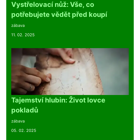
Vystřelovací nůž: Vše, co
potřebujete vědět před koupí
zábava
11. 02. 2025
Tajemství hlubin: Život lovce
pokladů
zábava
05. 02. 2025