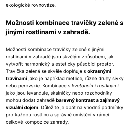
ekologické rovnováze.
Možnosti kombinace travičky zelené s
jinými rostlinami v zahradě.
Možnosti kombinace travičky zelené s jinými
rostlinami v zahradě jsou skvělým způsobem, jak
vytvořit harmonický a esteticky působící prostor.
Travička zelená se skvěle doplňuje s
okrasnými
travinami
jako je například metlice, různé druhy sivky
nebo perovskie. Kombinace s
kvetoucími rostlinami
jako jsou levandule, skalničky nebo rozchodníky
mohou dodat zahradě
barevný kontrast a zajímavý
vizuální dojem
. Důležité je dbát na vhodné podmínky
pro každou rostlinu a správné umístění v rámci
celkové kompozice zahrady.