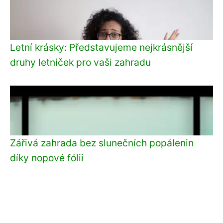
Letní krásky: Představujeme nejkrásnější
druhy letniček pro vaši zahradu
Zářivá zahrada bez slunečních popálenin
díky nopové fólii