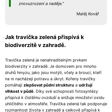
znovuzrození a naděje.
Matěj Kovář
Jak travička zelená přispívá k
biodiverzitě v zahradě.
Travička zelená je nenahraditelným prvkem
biodiverzity v zahradě. Je domovem pro mnoho
druhů hmyzu, jako jsou motýli, včely a brouci, kteří
na ni nacházejí potravu a úkryt. Kořeny travičky
pomáhají
zlepšovat půdní strukturu
a
udržují
vlhkost v půdě
. Díky své schopnosti fotosyntézy
přispívá k čistšímu ovzduší
a snižuje množství oxidu
uhličitého v atmosféře. Travička zelená tak podporuje
rozmanitost života v zahradě a celkově přispívá k