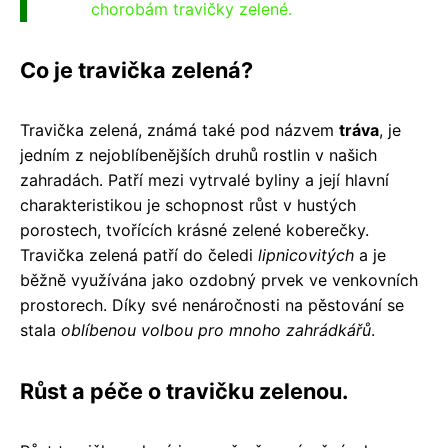
chorobám travičky zelené.
Co je travička zelená?
Travička zelená, známá také pod názvem
tráva
, je
jedním z nejoblíbenějších druhů rostlin v našich
zahradách. Patří mezi vytrvalé byliny a její hlavní
charakteristikou je schopnost růst v hustých
porostech, tvořících krásné zelené koberečky.
Travička zelená patří do čeledi
lipnicovitých
a je
běžně využívána jako ozdobný prvek ve venkovních
prostorech. Díky své nenáročnosti na pěstování se
stala
oblíbenou volbou pro mnoho zahrádkářů
.
Růst a péče o travičku zelenou.