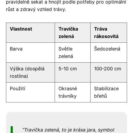
pravidelně sekat a hnojit podle potřeby pro optimální
růst a zdravý vzhled trávy.
Vlastnost
Travička
Tráva
zelená
rákosovitá
Barva
Světle
Šedozelená
zelená
Výška (dospělá
5-10 cm
100-200 cm
rostlina)
Použití
Okrasné
Stabilizace
trávníky
břehů
Travička zelená, to je krása jara, symbol