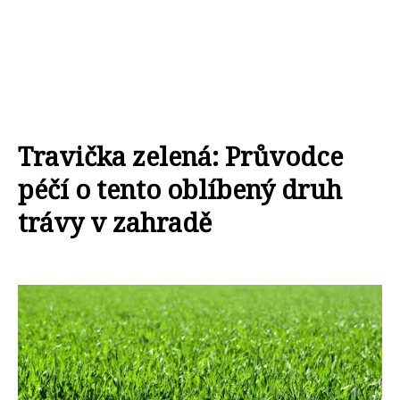
Travička zelená: Průvodce
péčí o tento oblíbený druh
trávy v zahradě