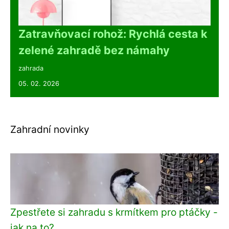
Zatravňovací rohož: Rychlá cesta k
zelené zahradě bez námahy
zahrada
05. 02. 2026
Zahradní novinky
Zpestřete si zahradu s krmítkem pro ptáčky -
jak na to?