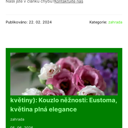
Našli jste v článku chybu?
Kontaktujte nás
Publikováno: 22. 02. 2024
Kategorie:
zahrada
květiny): Kouzlo něžnosti: Eustoma,
květina plná elegance
zahrada
05. 06. 2026