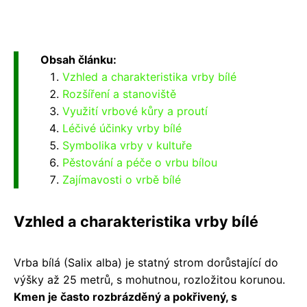
Obsah článku:
Vzhled a charakteristika vrby bílé
Rozšíření a stanoviště
Využití vrbové kůry a proutí
Léčivé účinky vrby bílé
Symbolika vrby v kultuře
Pěstování a péče o vrbu bílou
Zajímavosti o vrbě bílé
Vzhled a charakteristika vrby bílé
Vrba bílá (Salix alba) je statný strom dorůstající do
výšky až 25 metrů, s mohutnou, rozložitou korunou.
Kmen je často rozbrázděný a pokřivený, s