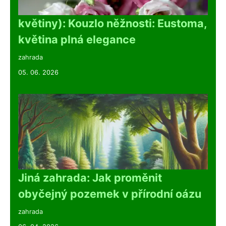
květiny): Kouzlo něžnosti: Eustoma,
květina plná elegance
zahrada
05. 06. 2026
Jiná zahrada: Jak proměnit
obyčejný pozemek v přírodní oázu
zahrada