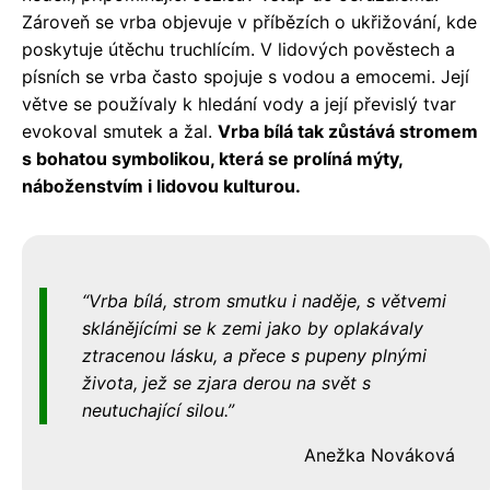
Zároveň se vrba objevuje v příbězích o ukřižování, kde
poskytuje útěchu truchlícím. V lidových pověstech a
písních se vrba často spojuje s vodou a emocemi. Její
větve se používaly k hledání vody a její převislý tvar
evokoval smutek a žal.
Vrba bílá tak zůstává stromem
s bohatou symbolikou, která se prolíná mýty,
náboženstvím i lidovou kulturou.
Vrba bílá, strom smutku i naděje, s větvemi
sklánějícími se k zemi jako by oplakávaly
ztracenou lásku, a přece s pupeny plnými
života, jež se zjara derou na svět s
neutuchající silou.
Anežka Nováková