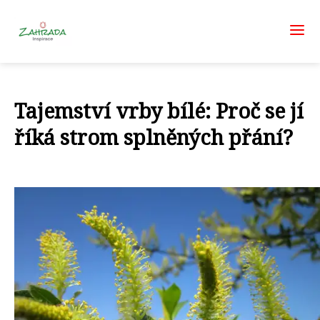
Tajemství vrby bílé: Proč se jí
říká strom splněných přání?