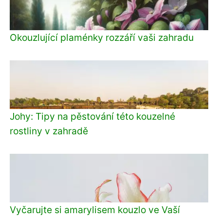
Okouzlující plaménky rozzáří vaši zahradu
Johy: Tipy na pěstování této kouzelné
rostliny v zahradě
Vyčarujte si amarylisem kouzlo ve Vaší