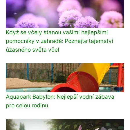
Když se včely stanou vašimi nejlepšími
pomocníky v zahradě: Poznejte tajemství
úžasného světa včel
Aquapark Babylon: Nejlepší vodní zábava
pro celou rodinu