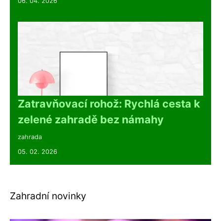
06. 04. 2026
Zatravňovací rohož: Rychlá cesta k
zelené zahradě bez námahy
zahrada
05. 02. 2026
Zahradní novinky